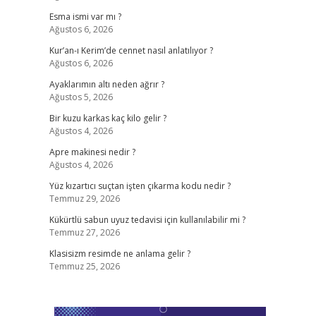
Esma ismi var mı ?
Ağustos 6, 2026
Kur’an-ı Kerim’de cennet nasıl anlatılıyor ?
Ağustos 6, 2026
Ayaklarımın altı neden ağrır ?
Ağustos 5, 2026
Bir kuzu karkas kaç kilo gelir ?
Ağustos 4, 2026
Apre makinesi nedir ?
Ağustos 4, 2026
Yüz kızartıcı suçtan işten çıkarma kodu nedir ?
Temmuz 29, 2026
Kükürtlü sabun uyuz tedavisi için kullanılabilir mi ?
Temmuz 27, 2026
Klasisizm resimde ne anlama gelir ?
Temmuz 25, 2026