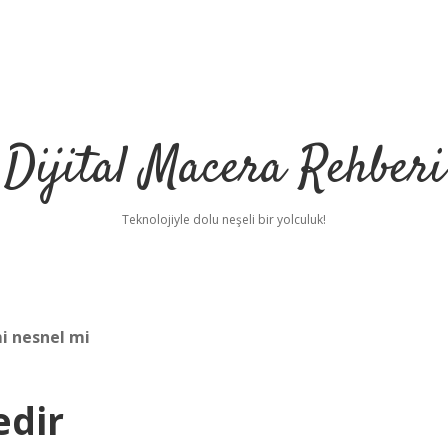
Dijital Macera Rehberi
Teknolojiyle dolu neşeli bir yolculuk!
i nesnel mi
edir