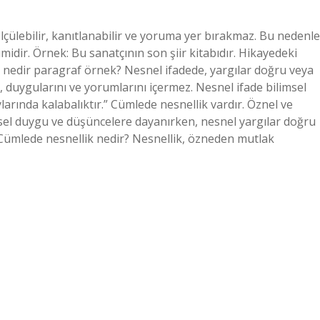
lçülebilir, kanıtlanabilir ve yoruma yer bırakmaz. Bu nedenle
midir. Örnek: Bu sanatçının son şiir kitabıdır. Hikayedeki
ik nedir paragraf örnek? Nesnel ifadede, yargılar doğru veya
, duygularını ve yorumlarını içermez. Nesnel ifade bilimsel
ylarında kalabalıktır.” Cümlede nesnellik vardır. Öznel ve
işisel duygu ve düşüncelere dayanırken, nesnel yargılar doğru
. Cümlede nesnellik nedir? Nesnellik, özneden mutlak