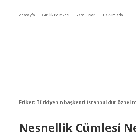
Anasayfa
Gizlilik Politikası
Yasal Uyarı
Hakkımızda
Etiket:
Türkiyenin başkenti İstanbul dur öznel m
Nesnellik Cümlesi N