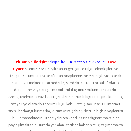
yeni giriş
Reklam ve İletişim:
Skype: live:.cid.575569c608265c69
Yasal
Uyarı:
Sitemiz, 5651 Sayılı Kanun gereğince Bilgi Teknolojileri ve
İletişim Kurumu (BTK) tarafından onaylanmış bir Yer Sağlayıcı olarak
hizmet vermektedir. Bu nedenle, sitedeki içerikleri proaktif olarak
denetleme veya araştırma yükümlülüğümüz bulunmamaktadır.
Ancak, üyelerimiz yazdıkları içeriklerin sorumluluğunu taşımakta olup,
siteye üye olarak bu sorumluluğu kabul etmiş sayılırlar. Bu internet
sitesi, herhangi bir marka, kurum veya şahıs şirketi ile hiçbir bağlantısı
bulunmamaktadır. Sitede yalnızca kendi hazırladığımız makaleler
paylaşılmaktadır. Burada yer alan içerikler haber niteliği taşımamakta