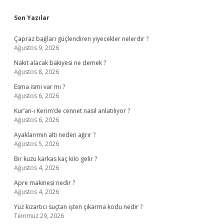
Sidebar
Son Yazılar
Çapraz bağları güçlendiren yiyecekler nelerdir ?
Ağustos 9, 2026
Nakit alacak bakiyesi ne demek ?
Ağustos 8, 2026
Esma ismi var mı ?
Ağustos 6, 2026
Kur’an-ı Kerim’de cennet nasıl anlatılıyor ?
Ağustos 6, 2026
Ayaklarımın altı neden ağrır ?
Ağustos 5, 2026
Bir kuzu karkas kaç kilo gelir ?
Ağustos 4, 2026
Apre makinesi nedir ?
Ağustos 4, 2026
Yüz kızartıcı suçtan işten çıkarma kodu nedir ?
Temmuz 29, 2026