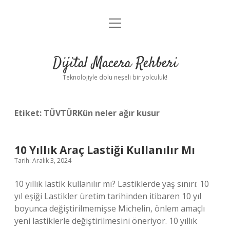
menüyü
Anasayfa
aç
Gizlilik Politikası
Dijital Macera Rehberi
Yasal Uyarı
Teknolojiyle dolu neşeli bir yolculuk!
Hakkımızda
Etiket:
TÜVTÜRKün neler ağır kusur
10 Yıllık Araç Lastiği Kullanılır Mı
Tarih: Aralık 3, 2024
10 yıllık lastik kullanılır mı? Lastiklerde yaş sınırı: 10
yıl eşiği Lastikler üretim tarihinden itibaren 10 yıl
boyunca değiştirilmemişse Michelin, önlem amaçlı
yeni lastiklerle değiştirilmesini öneriyor. 10 yıllık