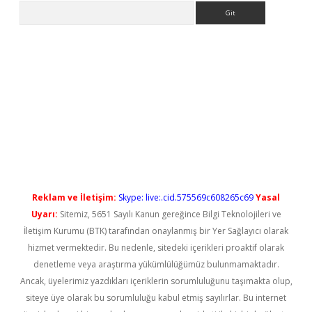
Arama
yeni giriş
Reklam ve İletişim:
Skype: live:.cid.575569c608265c69
Yasal
Uyarı:
Sitemiz, 5651 Sayılı Kanun gereğince Bilgi Teknolojileri ve
İletişim Kurumu (BTK) tarafından onaylanmış bir Yer Sağlayıcı olarak
hizmet vermektedir. Bu nedenle, sitedeki içerikleri proaktif olarak
denetleme veya araştırma yükümlülüğümüz bulunmamaktadır.
Ancak, üyelerimiz yazdıkları içeriklerin sorumluluğunu taşımakta olup,
siteye üye olarak bu sorumluluğu kabul etmiş sayılırlar. Bu internet