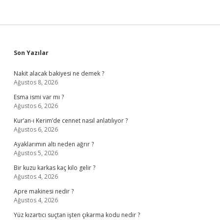
Sidebar
Son Yazılar
Nakit alacak bakiyesi ne demek ?
Ağustos 8, 2026
Esma ismi var mı ?
Ağustos 6, 2026
Kur’an-ı Kerim’de cennet nasıl anlatılıyor ?
Ağustos 6, 2026
Ayaklarımın altı neden ağrır ?
Ağustos 5, 2026
Bir kuzu karkas kaç kilo gelir ?
Ağustos 4, 2026
Apre makinesi nedir ?
Ağustos 4, 2026
Yüz kızartıcı suçtan işten çıkarma kodu nedir ?