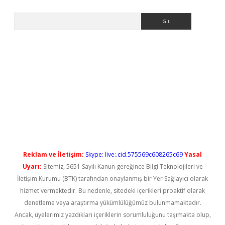
Arama
 yeni giriş
Reklam ve İletişim:
Skype: live:.cid.575569c608265c69
Yasal
Uyarı:
Sitemiz, 5651 Sayılı Kanun gereğince Bilgi Teknolojileri ve
İletişim Kurumu (BTK) tarafından onaylanmış bir Yer Sağlayıcı olarak
hizmet vermektedir. Bu nedenle, sitedeki içerikleri proaktif olarak
denetleme veya araştırma yükümlülüğümüz bulunmamaktadır.
Ancak, üyelerimiz yazdıkları içeriklerin sorumluluğunu taşımakta olup,