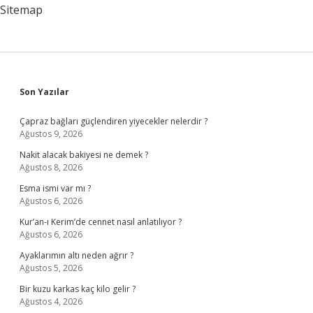
Sitemap
Sidebar
Son Yazılar
Çapraz bağları güçlendiren yiyecekler nelerdir ?
Ağustos 9, 2026
Nakit alacak bakiyesi ne demek ?
Ağustos 8, 2026
Esma ismi var mı ?
Ağustos 6, 2026
Kur’an-ı Kerim’de cennet nasıl anlatılıyor ?
Ağustos 6, 2026
Ayaklarımın altı neden ağrır ?
Ağustos 5, 2026
Bir kuzu karkas kaç kilo gelir ?
Ağustos 4, 2026