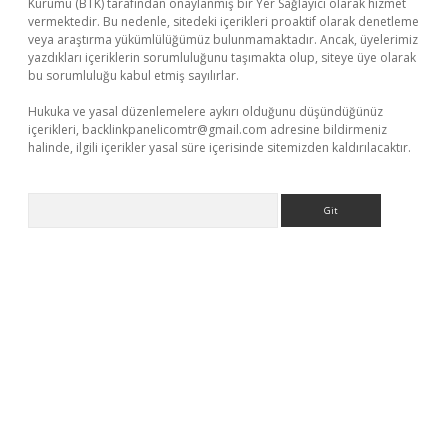
Kurumu (BTK) tarafından onaylanmış bir Yer Sağlayıcı olarak hizmet
vermektedir. Bu nedenle, sitedeki içerikleri proaktif olarak denetleme
veya araştırma yükümlülüğümüz bulunmamaktadır. Ancak, üyelerimiz
yazdıkları içeriklerin sorumluluğunu taşımakta olup, siteye üye olarak
bu sorumluluğu kabul etmiş sayılırlar.
Hukuka ve yasal düzenlemelere aykırı olduğunu düşündüğünüz
içerikleri,
backlinkpanelicomtr@gmail.com
adresine bildirmeniz
halinde, ilgili içerikler yasal süre içerisinde sitemizden kaldırılacaktır.
Arama
 yeni giriş