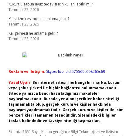
Kükürtlü sabun uyuz tedavisi için kullanılabilir mi ?
Temmuz 27, 2026
Klasisizm resimde ne anlama gelir ?
Temmuz 25, 2026
Kal gelmesi ne anlama gelir ?
Temmuz 23, 2026
Reklam ve İletişim:
Skype: live:.cid.575569c608265c69
Yasal Uyarı:
Bu internet sitesi, herhangi bir marka, kurum
veya şahıs şirketi ile hiçbir bağlantısı bulunmamaktadır.
Sitede yalnızca kendi hazırladığımız makaleler
paylaşılmaktadır. Burada yer alan içerikler haber niteliği
taşımamakta olup, gerçek kurum ve kişiler hakkında
paylaşım yapılmamaktadır. Gerçek kurum ve kişiler ile isim
benzerlikleri tamamen tesadüfidir. Sitemizdeki bilgiler
taslak halindedir ve tavsiye niteliği taşımazlar.
Sitemiz, 5651 Sayılı Kanun gereğince Bilgi Teknolojileri ve İletişim