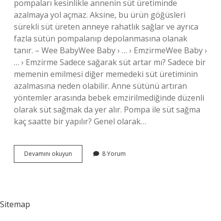
pompaları kesinlikle annenin süt üretiminde
azalmaya yol açmaz. Aksine, bu ürün göğüsleri
sürekli süt üreten anneye rahatlık sağlar ve ayrıca
fazla sütün pompalanıp depolanmasına olanak
tanır. – Wee BabyWee Baby › … › EmzirmeWee Baby ›
… › Emzirme Sadece sağarak süt artar mı? Sadece bir
memenin emilmesi diğer memedeki süt üretiminin
azalmasına neden olabilir. Anne sütünü artıran
yöntemler arasında bebek emzirilmediğinde düzenli
olarak süt sağmak da yer alır. Pompa ile süt sağma
kaç saatte bir yapılır? Genel olarak…
Pompa
Devamını okuyun
8 Yorum
Ile
Süt
Sağmak
Sütü
Artırır
Sitemap
Mı