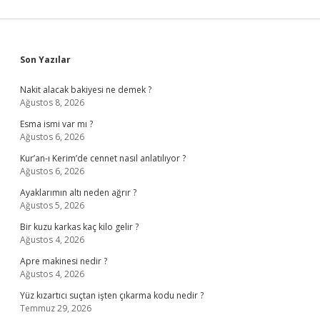
Sidebar
Son Yazılar
Nakit alacak bakiyesi ne demek ?
Ağustos 8, 2026
Esma ismi var mı ?
Ağustos 6, 2026
Kur’an-ı Kerim’de cennet nasıl anlatılıyor ?
Ağustos 6, 2026
Ayaklarımın altı neden ağrır ?
Ağustos 5, 2026
Bir kuzu karkas kaç kilo gelir ?
Ağustos 4, 2026
Apre makinesi nedir ?
Ağustos 4, 2026
Yüz kızartıcı suçtan işten çıkarma kodu nedir ?
Temmuz 29, 2026