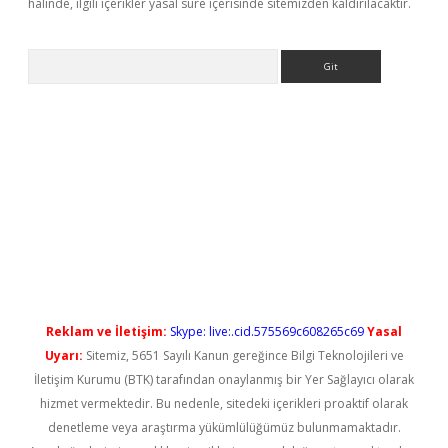
halinde, ilgili içerikler yasal süre içerisinde sitemizden kaldırılacaktır.
Arama
 yeni giriş
Reklam ve İletişim:
Skype: live:.cid.575569c608265c69
Yasal
Uyarı:
Sitemiz, 5651 Sayılı Kanun gereğince Bilgi Teknolojileri ve
İletişim Kurumu (BTK) tarafından onaylanmış bir Yer Sağlayıcı olarak
hizmet vermektedir. Bu nedenle, sitedeki içerikleri proaktif olarak
denetleme veya araştırma yükümlülüğümüz bulunmamaktadır.