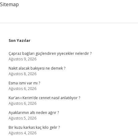
Su
Sitemap
Bazlı
Mı
Sidebar
Son Yazılar
Çapraz bağları güçlendiren yiyecekler nelerdir ?
Ağustos 9, 2026
Nakit alacak bakiyesi ne demek ?
Ağustos 8, 2026
Esma ismi var mı ?
Ağustos 6, 2026
Kur’an-ı Kerim’de cennet nasıl anlatılıyor ?
Ağustos 6, 2026
Ayaklarımın altı neden ağrır ?
Ağustos 5, 2026
Bir kuzu karkas kaç kilo gelir ?
Ağustos 4, 2026