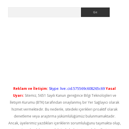
Arama
yeni giriş
Reklam ve İletişim:
Skype: live:.cid.575569c608265c69
Yasal
Uyarı:
Sitemiz, 5651 Sayılı Kanun gereğince Bilgi Teknolojileri ve
İletişim Kurumu (BTK) tarafından onaylanmış bir Yer Sağlayıcı olarak
hizmet vermektedir. Bu nedenle, sitedeki içerikleri proaktif olarak
denetleme veya araştırma yükümlülüğümüz bulunmamaktadır.
Ancak, üyelerimiz yazdıkları içeriklerin sorumluluğunu taşımakta olup,