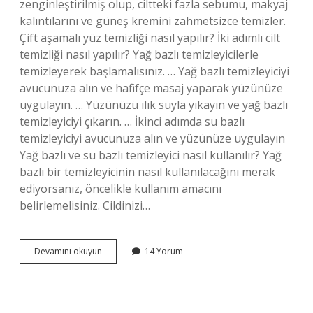
zenginleştirilmiş olup, ciltteki fazla sebumu, makyaj
kalıntılarını ve güneş kremini zahmetsizce temizler.
Çift aşamalı yüz temizliği nasıl yapılır? İki adımlı cilt
temizliği nasıl yapılır? Yağ bazlı temizleyicilerle
temizleyerek başlamalısınız. … Yağ bazlı temizleyiciyi
avucunuza alın ve hafifçe masaj yaparak yüzünüze
uygulayın. … Yüzünüzü ılık suyla yıkayın ve yağ bazlı
temizleyiciyi çıkarın. … İkinci adımda su bazlı
temizleyiciyi avucunuza alın ve yüzünüze uygulayın
Yağ bazlı ve su bazlı temizleyici nasıl kullanılır? Yağ
bazlı bir temizleyicinin nasıl kullanılacağını merak
ediyorsanız, öncelikle kullanım amacını
belirlemelisiniz. Cildinizi…
Önce
Devamını okuyun
14 Yorum
Yağ
Bazlı
Temizleyici
Mi