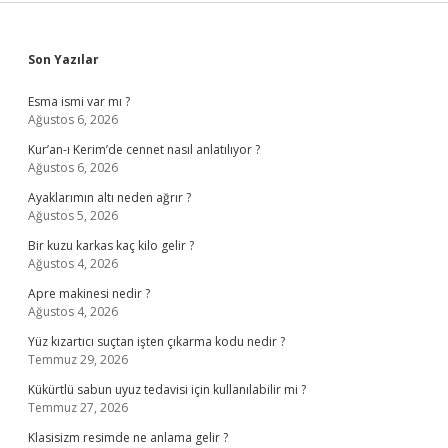
Sidebar
Son Yazılar
Esma ismi var mı ?
Ağustos 6, 2026
Kur’an-ı Kerim’de cennet nasıl anlatılıyor ?
Ağustos 6, 2026
Ayaklarımın altı neden ağrır ?
Ağustos 5, 2026
Bir kuzu karkas kaç kilo gelir ?
Ağustos 4, 2026
Apre makinesi nedir ?
Ağustos 4, 2026
Yüz kızartıcı suçtan işten çıkarma kodu nedir ?
Temmuz 29, 2026
Kükürtlü sabun uyuz tedavisi için kullanılabilir mi ?
Temmuz 27, 2026
Klasisizm resimde ne anlama gelir ?