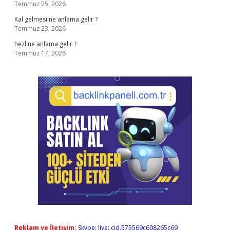
Temmuz 25, 2026
Kal gelmesi ne anlama gelir ?
Temmuz 23, 2026
hezl ne anlama gelir ?
Temmuz 17, 2026
Reklam ve İletişim:
Skype: live:.cid.575569c608265c69