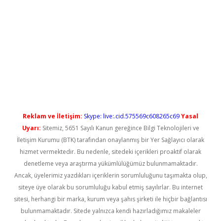
yeni giriş
Reklam ve İletişim:
Skype: live:.cid.575569c608265c69
Yasal
Uyarı:
Sitemiz, 5651 Sayılı Kanun gereğince Bilgi Teknolojileri ve
İletişim Kurumu (BTK) tarafından onaylanmış bir Yer Sağlayıcı olarak
hizmet vermektedir. Bu nedenle, sitedeki içerikleri proaktif olarak
denetleme veya araştırma yükümlülüğümüz bulunmamaktadır.
Ancak, üyelerimiz yazdıkları içeriklerin sorumluluğunu taşımakta olup,
siteye üye olarak bu sorumluluğu kabul etmiş sayılırlar. Bu internet
sitesi, herhangi bir marka, kurum veya şahıs şirketi ile hiçbir bağlantısı
bulunmamaktadır. Sitede yalnızca kendi hazırladığımız makaleler