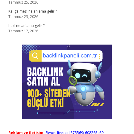
Temmuz 25, 2026
Kal gelmesi ne anlama gelir ?
Temmuz 23, 2026
hezl ne anlama gelir ?
Temmuz 17, 2026
Reklam ve İletişim:
Skype: live:.cid.575569c608265c69