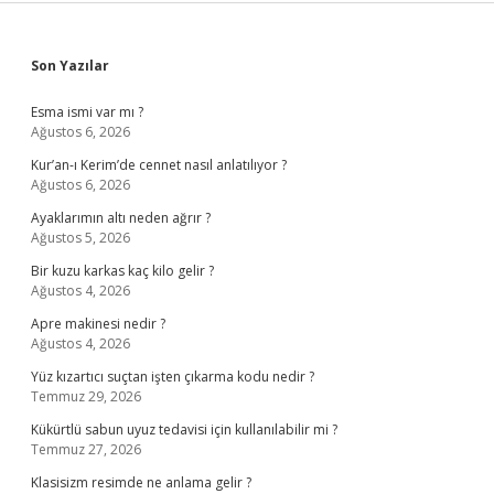
Sidebar
Son Yazılar
Esma ismi var mı ?
Ağustos 6, 2026
Kur’an-ı Kerim’de cennet nasıl anlatılıyor ?
Ağustos 6, 2026
Ayaklarımın altı neden ağrır ?
Ağustos 5, 2026
Bir kuzu karkas kaç kilo gelir ?
Ağustos 4, 2026
Apre makinesi nedir ?
Ağustos 4, 2026
Yüz kızartıcı suçtan işten çıkarma kodu nedir ?
Temmuz 29, 2026
Kükürtlü sabun uyuz tedavisi için kullanılabilir mi ?
Temmuz 27, 2026
Klasisizm resimde ne anlama gelir ?