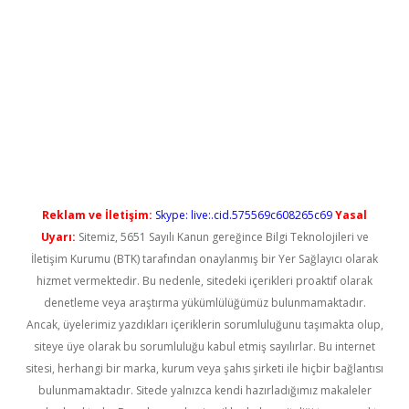
doperabet yeni giriş
Reklam ve İletişim:
Skype: live:.cid.575569c608265c69
Yasal
Uyarı:
Sitemiz, 5651 Sayılı Kanun gereğince Bilgi Teknolojileri ve
İletişim Kurumu (BTK) tarafından onaylanmış bir Yer Sağlayıcı olarak
hizmet vermektedir. Bu nedenle, sitedeki içerikleri proaktif olarak
denetleme veya araştırma yükümlülüğümüz bulunmamaktadır.
Ancak, üyelerimiz yazdıkları içeriklerin sorumluluğunu taşımakta olup,
siteye üye olarak bu sorumluluğu kabul etmiş sayılırlar. Bu internet
sitesi, herhangi bir marka, kurum veya şahıs şirketi ile hiçbir bağlantısı
bulunmamaktadır. Sitede yalnızca kendi hazırladığımız makaleler