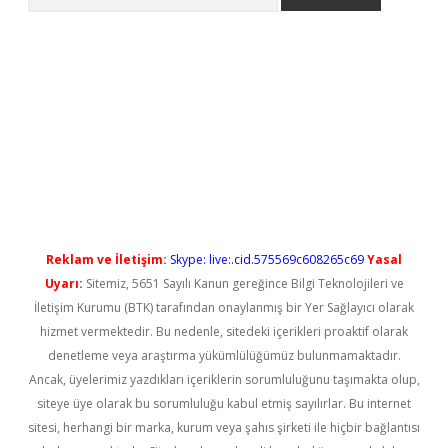
yeni giriş
Reklam ve İletişim:
Skype: live:.cid.575569c608265c69
Yasal
Uyarı:
Sitemiz, 5651 Sayılı Kanun gereğince Bilgi Teknolojileri ve
İletişim Kurumu (BTK) tarafından onaylanmış bir Yer Sağlayıcı olarak
hizmet vermektedir. Bu nedenle, sitedeki içerikleri proaktif olarak
denetleme veya araştırma yükümlülüğümüz bulunmamaktadır.
Ancak, üyelerimiz yazdıkları içeriklerin sorumluluğunu taşımakta olup,
siteye üye olarak bu sorumluluğu kabul etmiş sayılırlar. Bu internet
sitesi, herhangi bir marka, kurum veya şahıs şirketi ile hiçbir bağlantısı