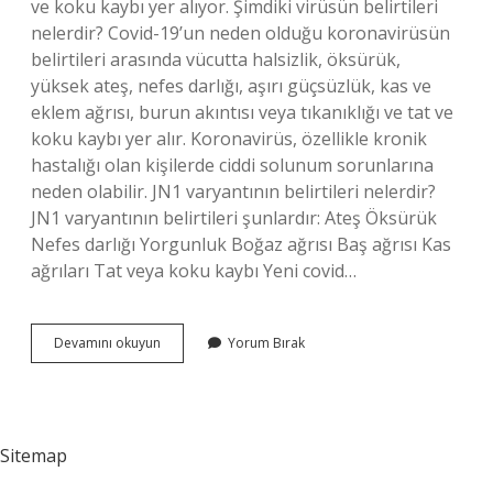
ve koku kaybı yer alıyor. Şimdiki virüsün belirtileri
nelerdir? Covid-19’un neden olduğu koronavirüsün
belirtileri arasında vücutta halsizlik, öksürük,
yüksek ateş, nefes darlığı, aşırı güçsüzlük, kas ve
eklem ağrısı, burun akıntısı veya tıkanıklığı ve tat ve
koku kaybı yer alır. Koronavirüs, özellikle kronik
hastalığı olan kişilerde ciddi solunum sorunlarına
neden olabilir. JN1 varyantının belirtileri nelerdir?
JN1 varyantının belirtileri şunlardır: Ateş Öksürük
Nefes darlığı Yorgunluk Boğaz ağrısı Baş ağrısı Kas
ağrıları Tat veya koku kaybı Yeni covid…
Yeni
Devamını okuyun
Yorum Bırak
Virüs
2024
Belirtileri
Nelerdir
Sitemap