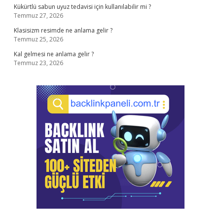
Kükürtlü sabun uyuz tedavisi için kullanılabilir mi ?
Temmuz 27, 2026
Klasisizm resimde ne anlama gelir ?
Temmuz 25, 2026
Kal gelmesi ne anlama gelir ?
Temmuz 23, 2026