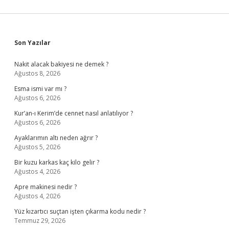
Sidebar
Son Yazılar
Nakit alacak bakiyesi ne demek ?
Ağustos 8, 2026
Esma ismi var mı ?
Ağustos 6, 2026
Kur’an-ı Kerim’de cennet nasıl anlatılıyor ?
Ağustos 6, 2026
Ayaklarımın altı neden ağrır ?
Ağustos 5, 2026
Bir kuzu karkas kaç kilo gelir ?
Ağustos 4, 2026
Apre makinesi nedir ?
Ağustos 4, 2026
Yüz kızartıcı suçtan işten çıkarma kodu nedir ?
Temmuz 29, 2026