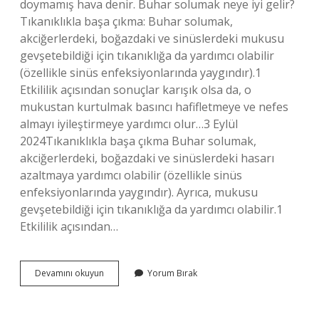
doymamış hava denir. Buhar solumak neye iyi gelir?
Tıkanıklıkla başa çıkma: Buhar solumak,
akciğerlerdeki, boğazdaki ve sinüslerdeki mukusu
gevşetebildiği için tıkanıklığa da yardımcı olabilir
(özellikle sinüs enfeksiyonlarında yaygındır).1
Etkililik açısından sonuçlar karışık olsa da, o
mukustan kurtulmak basıncı hafifletmeye ve nefes
almayı iyileştirmeye yardımcı olur…3 Eylül
2024Tıkanıklıkla başa çıkma Buhar solumak,
akciğerlerdeki, boğazdaki ve sinüslerdeki hasarı
azaltmaya yardımcı olabilir (özellikle sinüs
enfeksiyonlarında yaygındır). Ayrıca, mukusu
gevşetebildiği için tıkanıklığa da yardımcı olabilir.1
Etkililik açısından…
Buhar
Devamını okuyun
Yorum Bırak
Cesitleri
Nelerdir