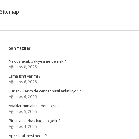
Sitemap
Sidebar
Son Yazılar
Nakit alacak bakiyesi ne demek ?
Ağustos 8, 2026
Esma ismi var mı ?
Ağustos 6, 2026
Kur’an-ı Kerim’de cennet nasıl anlatılıyor ?
Ağustos 6, 2026
Ayaklarımın altı neden ağrır ?
Ağustos 5, 2026
Bir kuzu karkas kaç kilo gelir ?
Ağustos 4, 2026
Apre makinesi nedir ?