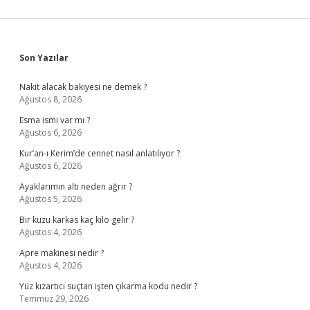
Sidebar
Son Yazılar
Nakit alacak bakiyesi ne demek ?
Ağustos 8, 2026
Esma ismi var mı ?
Ağustos 6, 2026
Kur’an-ı Kerim’de cennet nasıl anlatılıyor ?
Ağustos 6, 2026
Ayaklarımın altı neden ağrır ?
Ağustos 5, 2026
Bir kuzu karkas kaç kilo gelir ?
Ağustos 4, 2026
Apre makinesi nedir ?
Ağustos 4, 2026
Yüz kızartıcı suçtan işten çıkarma kodu nedir ?
Temmuz 29, 2026