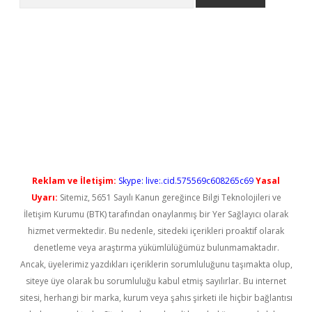
yeni giriş
Reklam ve İletişim:
Skype: live:.cid.575569c608265c69
Yasal
Uyarı:
Sitemiz, 5651 Sayılı Kanun gereğince Bilgi Teknolojileri ve
İletişim Kurumu (BTK) tarafından onaylanmış bir Yer Sağlayıcı olarak
hizmet vermektedir. Bu nedenle, sitedeki içerikleri proaktif olarak
denetleme veya araştırma yükümlülüğümüz bulunmamaktadır.
Ancak, üyelerimiz yazdıkları içeriklerin sorumluluğunu taşımakta olup,
siteye üye olarak bu sorumluluğu kabul etmiş sayılırlar. Bu internet
sitesi, herhangi bir marka, kurum veya şahıs şirketi ile hiçbir bağlantısı