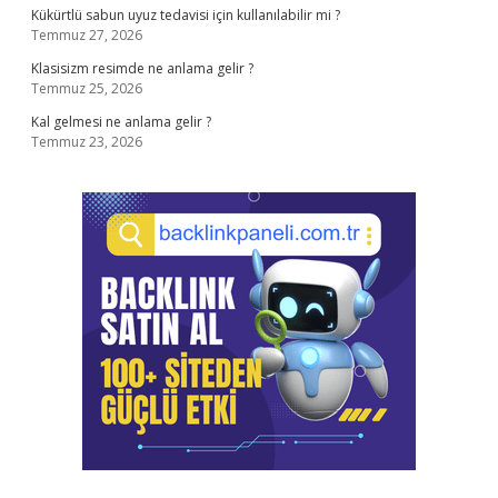
Kükürtlü sabun uyuz tedavisi için kullanılabilir mi ?
Temmuz 27, 2026
Klasisizm resimde ne anlama gelir ?
Temmuz 25, 2026
Kal gelmesi ne anlama gelir ?
Temmuz 23, 2026