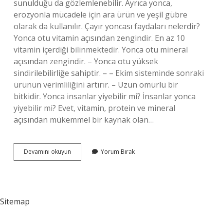
sunulduğu da gözlemlenebilir. Ayrıca yonca,
erozyonla mücadele için ara ürün ve yeşil gübre
olarak da kullanılır. Çayır yoncası faydaları nelerdir?
Yonca otu vitamin açısından zengindir. En az 10
vitamin içerdiği bilinmektedir. Yonca otu mineral
açısından zengindir. – Yonca otu yüksek
sindirilebilirliğe sahiptir. – – Ekim sisteminde sonraki
ürünün verimliliğini artırır. – Uzun ömürlü bir
bitkidir. Yonca insanlar yiyebilir mi? İnsanlar yonca
yiyebilir mi? Evet, vitamin, protein ve mineral
açısından mükemmel bir kaynak olan…
Yonca
Devamını okuyun
Yorum Bırak
Tohumu
Neye
Iyi
Gelir
Sitemap