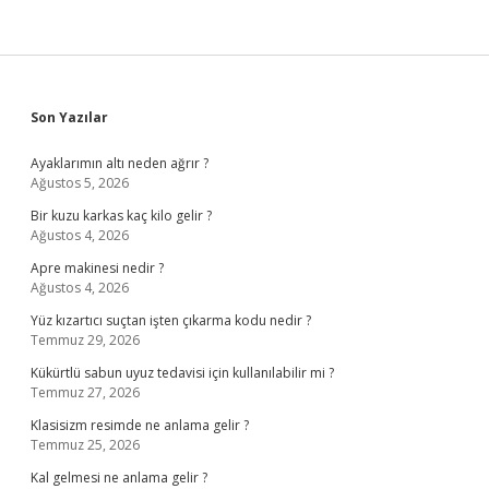
Sidebar
Son Yazılar
Ayaklarımın altı neden ağrır ?
Ağustos 5, 2026
Bir kuzu karkas kaç kilo gelir ?
Ağustos 4, 2026
Apre makinesi nedir ?
Ağustos 4, 2026
Yüz kızartıcı suçtan işten çıkarma kodu nedir ?
Temmuz 29, 2026
Kükürtlü sabun uyuz tedavisi için kullanılabilir mi ?
Temmuz 27, 2026
Klasisizm resimde ne anlama gelir ?
Temmuz 25, 2026
Kal gelmesi ne anlama gelir ?