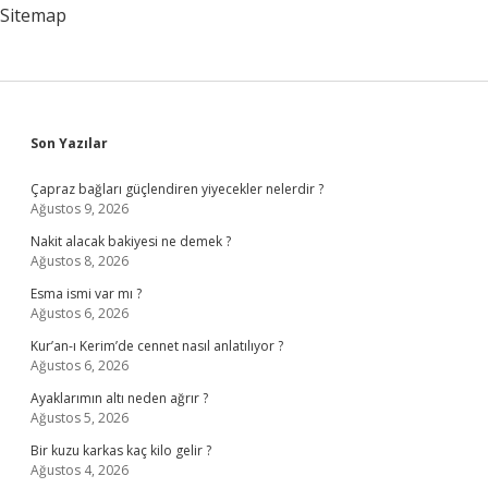
Sitemap
Sidebar
Son Yazılar
Çapraz bağları güçlendiren yiyecekler nelerdir ?
Ağustos 9, 2026
Nakit alacak bakiyesi ne demek ?
Ağustos 8, 2026
Esma ismi var mı ?
Ağustos 6, 2026
Kur’an-ı Kerim’de cennet nasıl anlatılıyor ?
Ağustos 6, 2026
Ayaklarımın altı neden ağrır ?
Ağustos 5, 2026
Bir kuzu karkas kaç kilo gelir ?
Ağustos 4, 2026