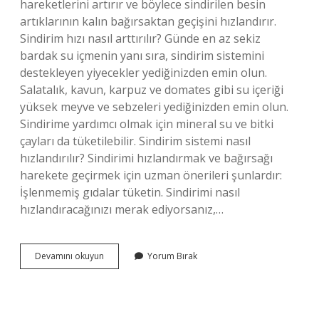
hareketlerini artırır ve böylece sindirilen besin
artıklarının kalın bağırsaktan geçişini hızlandırır.
Sindirim hızı nasıl arttırılır? Günde en az sekiz
bardak su içmenin yanı sıra, sindirim sistemini
destekleyen yiyecekler yediğinizden emin olun.
Salatalık, kavun, karpuz ve domates gibi su içeriği
yüksek meyve ve sebzeleri yediğinizden emin olun.
Sindirime yardımcı olmak için mineral su ve bitki
çayları da tüketilebilir. Sindirim sistemi nasıl
hızlandırılır? Sindirimi hızlandırmak ve bağırsağı
harekete geçirmek için uzman önerileri şunlardır:
İşlenmemiş gıdalar tüketin. Sindirimi nasıl
hızlandıracağınızı merak ediyorsanız,…
Sindirimi
Devamını okuyun
Yorum Bırak
Hızlandırmak
Için
Ne
Yapmalıyım