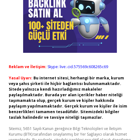
Reklam ve İletişim:
Skype: live:.cid.575569c608265c69
Yasal Uyarı:
Bu internet sitesi, herhangi bir marka, kurum
veya şahıs şirketi ile hiçbir bağlantısı bulunmamaktadır.
Sitede yalnızca kendi hazırladığımız makaleler
paylaşılmaktadır. Burada yer alan içerikler haber niteliği
taşımamakta olup, gerçek kurum ve kişiler hakkında
paylaşım yapılmamaktadır. Gerçek kurum ve kişiler ile isim
benzerlikleri tamamen tesadüfidir. Sitemizdeki bilgiler
taslak halindedir ve tavsiye niteliği taşımazlar.
Sitemiz, 5651 Sayılı Kanun gereğince Bilgi Teknolojileri ve İletişim
Kurumu (BTK) tarafından onaylanmış bir Yer Sağlayıcı olarak hizmet
vermektedir. Bu nedenle, sitedeki içerikleri proaktif olarak denetleme