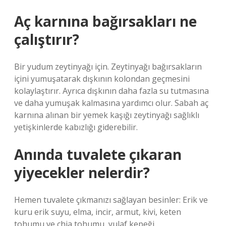
Aç karnına bağırsakları ne
çalıştırır?
Bir yudum zeytinyağı için. Zeytinyağı bağırsakların
içini yumuşatarak dışkının kolondan geçmesini
kolaylaştırır. Ayrıca dışkının daha fazla su tutmasına
ve daha yumuşak kalmasına yardımcı olur. Sabah aç
karnına alınan bir yemek kaşığı zeytinyağı sağlıklı
yetişkinlerde kabızlığı giderebilir.
Anında tuvalete çıkaran
yiyecekler nelerdir?
Hemen tuvalete çıkmanızı sağlayan besinler: Erik ve
kuru erik suyu, elma, incir, armut, kivi, keten
tohumu ve chia tohumu, yulaf kepeği.