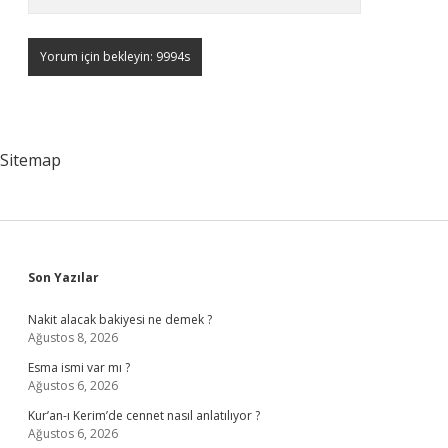
Sitemap
Sidebar
Son Yazılar
Nakit alacak bakiyesi ne demek ?
Ağustos 8, 2026
Esma ismi var mı ?
Ağustos 6, 2026
Kur’an-ı Kerim’de cennet nasıl anlatılıyor ?
Ağustos 6, 2026