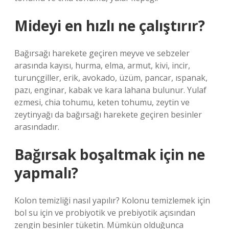
Mideyi en hızlı ne çalıştırır?
Bağırsağı harekete geçiren meyve ve sebzeler
arasında kayısı, hurma, elma, armut, kivi, incir,
turunçgiller, erik, avokado, üzüm, pancar, ıspanak,
pazı, enginar, kabak ve kara lahana bulunur. Yulaf
ezmesi, chia tohumu, keten tohumu, zeytin ve
zeytinyağı da bağırsağı harekete geçiren besinler
arasındadır.
Bağırsak boşaltmak için ne
yapmalı?
Kolon temizliği nasıl yapılır? Kolonu temizlemek için
bol su için ve probiyotik ve prebiyotik açısından
zengin besinler tüketin. Mümkün olduğunca