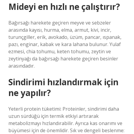
Mideyi en hızlı ne çalıştırır?
Bağırsağı harekete geçiren meyve ve sebzeler
arasında kayısı, hurma, elma, armut, kivi, incir,
turunçgiller, erik, avokado, üzüm, pancar, ıspanak,
pazı, enginar, kabak ve kara lahana bulunur. Yulaf
ezmesi, chia tohumu, keten tohumu, zeytin ve
zeytinyağı da bağırsağı harekete geçiren besinler
arasındadır.
Sindirimi hızlandırmak için
ne yapılır?
Yeterli protein tüketimi: Proteinler, sindirimi daha
uzun sürdüğü için termik etkiyi artırarak
metabolizmayı hızlandırabilir. Ayrıca kas onarımı ve
büyümesi için de önemlidir. Sık ve dengeli beslenme: