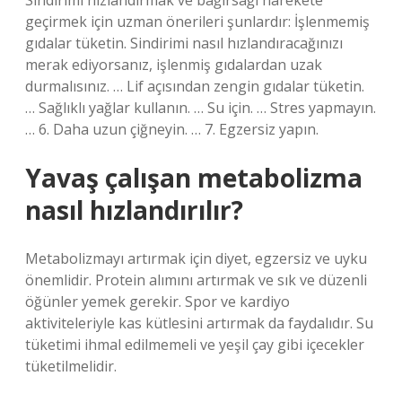
Sindirimi hızlandırmak ve bağırsağı harekete
geçirmek için uzman önerileri şunlardır: İşlenmemiş
gıdalar tüketin. Sindirimi nasıl hızlandıracağınızı
merak ediyorsanız, işlenmiş gıdalardan uzak
durmalısınız. … Lif açısından zengin gıdalar tüketin.
… Sağlıklı yağlar kullanın. … Su için. … Stres yapmayın.
… 6. Daha uzun çiğneyin. … 7. Egzersiz yapın.
Yavaş çalışan metabolizma
nasıl hızlandırılır?
Metabolizmayı artırmak için diyet, egzersiz ve uyku
önemlidir. Protein alımını artırmak ve sık ve düzenli
öğünler yemek gerekir. Spor ve kardiyo
aktiviteleriyle kas kütlesini artırmak da faydalıdır. Su
tüketimi ihmal edilmemeli ve yeşil çay gibi içecekler
tüketilmelidir.