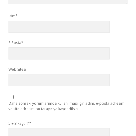
İsim*
E-Posta*
Web Sitesi
Daha sonraki yorumlarımda kullanılması için adım, e-posta adresim
ve site adresim bu tarayıcıya kaydedilsin.
5 + 3 kaçtır?
*