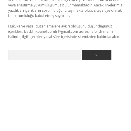
veya araştırma yükümlülüğümüz bulunmamaktadır. Ancak, üyelerimiz
yazdıkları içeriklerin sorumluluğunu taşımakta olup, siteye üye olarak
bu sorumluluğu kabul etmiş sayılırlar.
Hukuka ve yasal düzenlemelere aykırı olduğunu düşündüğünüz
içerikleri,
backlinkpanelicomtr@gmail.com
adresine bildirmeniz
halinde, ilgili içerikler yasal süre içerisinde sitemizden kaldırılacaktır.
Arama
andoperabet yeni giriş