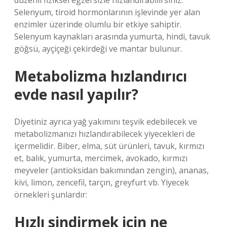
düzenli fiziksel egzersizle hızlandırabilirsiniz.
Selenyum, tiroid hormonlarının işlevinde yer alan
enzimler üzerinde olumlu bir etkiye sahiptir.
Selenyum kaynakları arasında yumurta, hindi, tavuk
göğsü, ayçiçeği çekirdeği ve mantar bulunur.
Metabolizma hızlandırıcı
evde nasıl yapılır?
Diyetiniz ayrıca yağ yakımını teşvik edebilecek ve
metabolizmanızı hızlandırabilecek yiyecekleri de
içermelidir. Biber, elma, süt ürünleri, tavuk, kırmızı
et, balık, yumurta, mercimek, avokado, kırmızı
meyveler (antioksidan bakımından zengin), ananas,
kivi, limon, zencefil, tarçın, greyfurt vb. Yiyecek
örnekleri şunlardır:
Hızlı sindirmek için ne