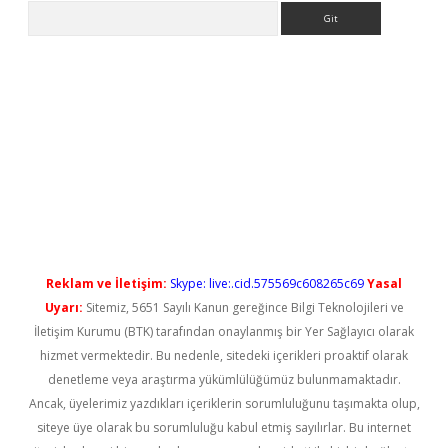
Arama
 yeni giriş
Reklam ve İletişim:
Skype: live:.cid.575569c608265c69
Yasal
Uyarı:
Sitemiz, 5651 Sayılı Kanun gereğince Bilgi Teknolojileri ve
İletişim Kurumu (BTK) tarafından onaylanmış bir Yer Sağlayıcı olarak
hizmet vermektedir. Bu nedenle, sitedeki içerikleri proaktif olarak
denetleme veya araştırma yükümlülüğümüz bulunmamaktadır.
Ancak, üyelerimiz yazdıkları içeriklerin sorumluluğunu taşımakta olup,
siteye üye olarak bu sorumluluğu kabul etmiş sayılırlar. Bu internet