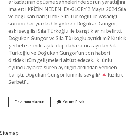
arkadaşının öpüşme sahnelerinde sorun yarattığını
ima etti. KRİZİN NEDENİ EX-GLORY!2 Mayıs 2024 Sıla
ve doğukan barıştı mı? Sıla Türkoğlu ile yaşadığı
sorunu her yerde dile getiren Doğukan Güngör,
eski sevgilisi Sıla Türkoğlu ile barıştıklarını belirtti.
Doğukan Güngör ve Sıla Türkoğlu ayrıldı mı? Kızılcık
Şerbeti setinde aşık olup daha sonra ayrılan Sıla
Türkoğlu ve Doğukan Güngör’ün son haberi
dizideki tüm gelişmeleri altüst edecek. İki ünlü
oyuncu aylarca süren ayrılığın ardından yeniden
barıştı. Doğukan Güngör kiminle sevgili?
’Kızılcık
Şerbeti’…
Doğukan
Devamını okuyun
Yorum Bırak
Sıla
Neden
Küs
Sitemap