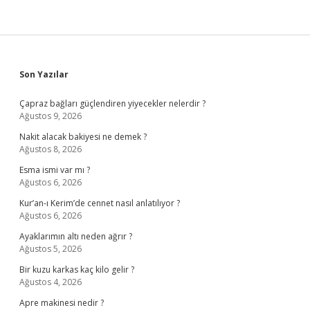
Sidebar
Son Yazılar
Çapraz bağları güçlendiren yiyecekler nelerdir ?
Ağustos 9, 2026
Nakit alacak bakiyesi ne demek ?
Ağustos 8, 2026
Esma ismi var mı ?
Ağustos 6, 2026
Kur’an-ı Kerim’de cennet nasıl anlatılıyor ?
Ağustos 6, 2026
Ayaklarımın altı neden ağrır ?
Ağustos 5, 2026
Bir kuzu karkas kaç kilo gelir ?
Ağustos 4, 2026
Apre makinesi nedir ?