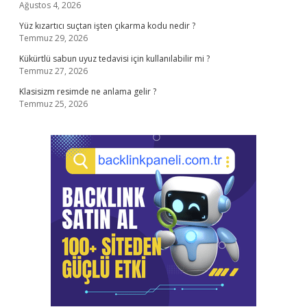
Ağustos 4, 2026
Yüz kızartıcı suçtan işten çıkarma kodu nedir ?
Temmuz 29, 2026
Kükürtlü sabun uyuz tedavisi için kullanılabilir mi ?
Temmuz 27, 2026
Klasisizm resimde ne anlama gelir ?
Temmuz 25, 2026