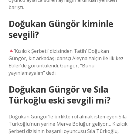
oyuncu aylarca süren ayrılığın ardından yeniden
barıştı.
Doğukan Güngör kiminle
sevgili?
’Kızılcık Şerbeti’ dizisinden ‘Fatih’ Doğukan
Güngör, kız arkadaşı dansçı Aleyna Yalçın ile ilk kez
Etiler’de görüntülendi. Güngör, “Bunu
yayınlamayalım” dedi.
Doğukan Güngör ve Sıla
Türkoğlu eski sevgili mi?
Doğukan Güngör’le birlikte rol almak istemeyen Sıla
Türkoğlu’nun yerine Merve Boluğur geliyor… Kızılcık
Şerbeti dizisinin başarılı oyuncusu Sıla Türkoğlu,