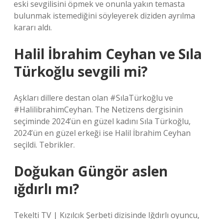
eski sevgilisini öpmek ve onunla yakın temasta
bulunmak istemediğini söyleyerek diziden ayrılma
kararı aldı.
Halil İbrahim Ceyhan ve Sıla
Türkoğlu sevgili mi?
Aşkları dillere destan olan #SılaTürkoğlu ve
#HalilibrahimCeyhan. The Netizens dergisinin
seçiminde 2024’ün en güzel kadını Sıla Türkoğlu,
2024’ün en güzel erkeği ise Halil İbrahim Ceyhan
seçildi. Tebrikler.
Doğukan Güngör aslen
ığdırlı mı?
Tekelti TV | Kızılcık Şerbeti dizisinde Iğdırlı oyuncu,