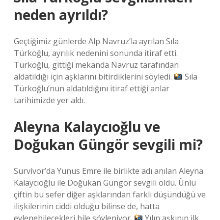
neden ayrıldı?
Geçtiğimiz günlerde Alp Navruz’la ayrılan Sıla
Türkoğlu, ayrılık nedenini sonunda itiraf etti.
Türkoğlu, gittiği mekanda Navruz tarafından
aldatıldığı için aşklarını bitirdiklerini söyledi.
Sıla
Türkoğlu’nun aldatıldığını itiraf ettiği anlar
tarihimizde yer aldı.
Aleyna Kalaycıoğlu ve
Doğukan Güngör sevgili mi?
Survivor’da Yunus Emre ile birlikte adı anılan Aleyna
Kalaycıoğlu ile Doğukan Güngör sevgili oldu. Ünlü
çiftin bu sefer diğer aşklarından farklı düşündüğü ve
ilişkilerinin ciddi olduğu bilinse de, hatta
evlenebilecekleri bile söyleniyor.
Yılın aşkının ilk