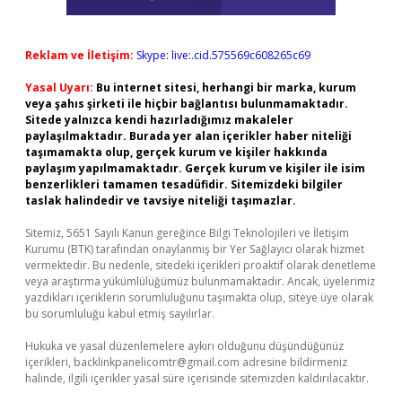
Reklam ve İletişim:
Skype: live:.cid.575569c608265c69
Yasal Uyarı:
Bu internet sitesi, herhangi bir marka, kurum
veya şahıs şirketi ile hiçbir bağlantısı bulunmamaktadır.
Sitede yalnızca kendi hazırladığımız makaleler
paylaşılmaktadır. Burada yer alan içerikler haber niteliği
taşımamakta olup, gerçek kurum ve kişiler hakkında
paylaşım yapılmamaktadır. Gerçek kurum ve kişiler ile isim
benzerlikleri tamamen tesadüfidir. Sitemizdeki bilgiler
taslak halindedir ve tavsiye niteliği taşımazlar.
Sitemiz, 5651 Sayılı Kanun gereğince Bilgi Teknolojileri ve İletişim
Kurumu (BTK) tarafından onaylanmış bir Yer Sağlayıcı olarak hizmet
vermektedir. Bu nedenle, sitedeki içerikleri proaktif olarak denetleme
veya araştırma yükümlülüğümüz bulunmamaktadır. Ancak, üyelerimiz
yazdıkları içeriklerin sorumluluğunu taşımakta olup, siteye üye olarak
bu sorumluluğu kabul etmiş sayılırlar.
Hukuka ve yasal düzenlemelere aykırı olduğunu düşündüğünüz
içerikleri,
backlinkpanelicomtr@gmail.com
adresine bildirmeniz
halinde, ilgili içerikler yasal süre içerisinde sitemizden kaldırılacaktır.