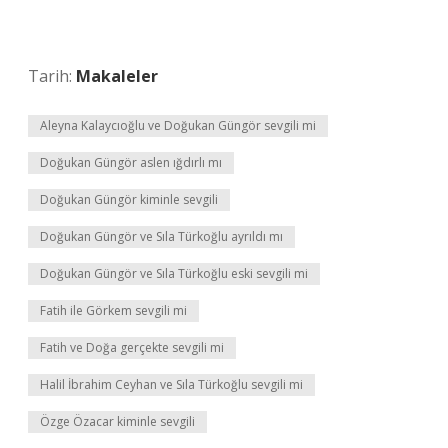
Tarih:
Makaleler
Aleyna Kalaycıoğlu ve Doğukan Güngör sevgili mi
Doğukan Güngör aslen ığdırlı mı
Doğukan Güngör kiminle sevgili
Doğukan Güngör ve Sıla Türkoğlu ayrıldı mı
Doğukan Güngör ve Sıla Türkoğlu eski sevgili mi
Fatih ile Görkem sevgili mi
Fatih ve Doğa gerçekte sevgili mi
Halil İbrahim Ceyhan ve Sıla Türkoğlu sevgili mi
Özge Özacar kiminle sevgili