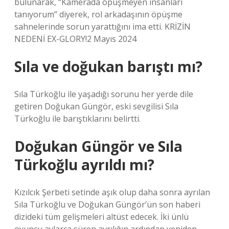
bulunarak, “Kamerada öpüşmeyen insanları
tanıyorum” diyerek, rol arkadaşının öpüşme
sahnelerinde sorun yarattığını ima etti. KRİZİN
NEDENİ EX-GLORY!2 Mayıs 2024
Sıla ve doğukan barıştı mı?
Sıla Türkoğlu ile yaşadığı sorunu her yerde dile
getiren Doğukan Güngör, eski sevgilisi Sıla
Türkoğlu ile barıştıklarını belirtti.
Doğukan Güngör ve Sıla
Türkoğlu ayrıldı mı?
Kızılcık Şerbeti setinde aşık olup daha sonra ayrılan
Sıla Türkoğlu ve Doğukan Güngör’ün son haberi
dizideki tüm gelişmeleri altüst edecek. İki ünlü