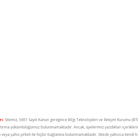
ı:
Sitemiz, 5651 Sayılı Kanun gereğince Bilgi Teknolojileri ve İletişim Kurumu (B
raştırma yükümlülüğümüz bulunmamaktadır. Ancak, üyelerimiz yazdıkları içerikler
um veya şahıs şirketi ile hiçbir bağlantısı bulunmamaktadır. Sitede yalnızca kendi 