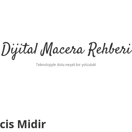
Dijital Macera Rehberi
Teknolojiyle dolu neşeli bir yolculuk!
cis Midir