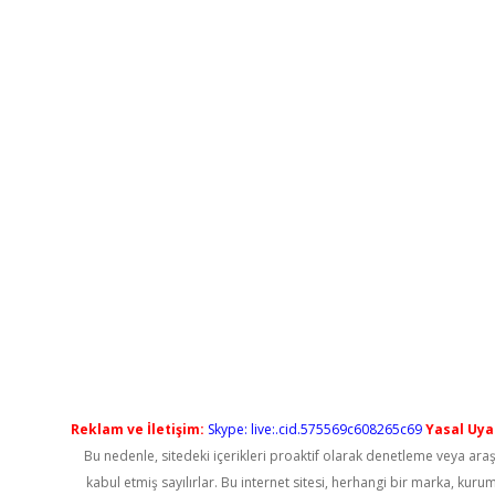
Reklam ve İletişim:
Skype: live:.cid.575569c608265c69
Yasal Uyar
Bu nedenle, sitedeki içerikleri proaktif olarak denetleme veya a
kabul etmiş sayılırlar. Bu internet sitesi, herhangi bir marka, kur