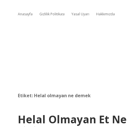
Anasayfa
Gizlilik Politikası
Yasal Uyarı
Hakkımızda
Etiket:
Helal olmayan ne demek
Helal Olmayan Et Ne