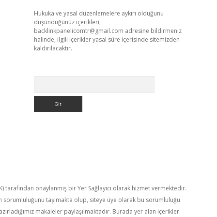
Hukuka ve yasal düzenlemelere aykırı olduğunu
düşündüğünüz içerikleri,
backlinkpanelicomtr@gmail.com
adresine bildirmeniz
halinde, ilgili içerikler yasal süre içerisinde sitemizden
kaldırılacaktır.
Arama
TK) tarafından onaylanmış bir Yer Sağlayıcı olarak hizmet vermektedir.
in sorumluluğunu taşımakta olup, siteye üye olarak bu sorumluluğu
hazırladığımız makaleler paylaşılmaktadır. Burada yer alan içerikler