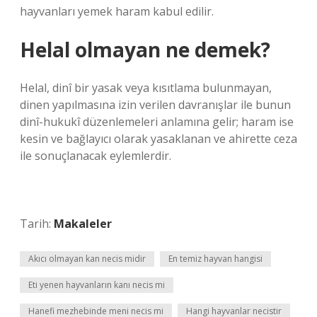
hayvanları yemek haram kabul edilir.
Helal olmayan ne demek?
Helal, dinî bir yasak veya kısıtlama bulunmayan,
dinen yapılmasına izin verilen davranışlar ile bunun
dinî-hukukî düzenlemeleri anlamına gelir; haram ise
kesin ve bağlayıcı olarak yasaklanan ve ahirette ceza
ile sonuçlanacak eylemlerdir.
Tarih:
Makaleler
Akıcı olmayan kan necis midir
En temiz hayvan hangisi
Eti yenen hayvanların kanı necis mi
Hanefi mezhebinde meni necis mi
Hangi hayvanlar necistir