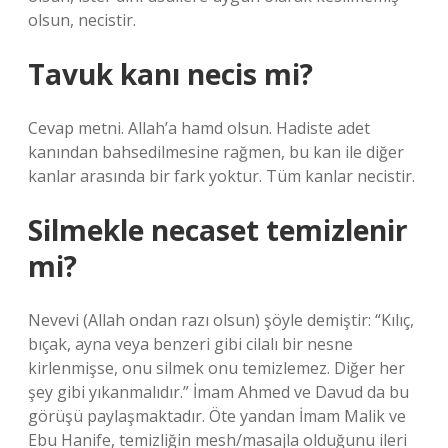
olsun, necistir.
Tavuk kanı necis mi?
Cevap metni. Allah’a hamd olsun. Hadiste adet
kanından bahsedilmesine rağmen, bu kan ile diğer
kanlar arasında bir fark yoktur. Tüm kanlar necistir.
Silmekle necaset temizlenir
mi?
Nevevi (Allah ondan razı olsun) şöyle demiştir: “Kılıç,
bıçak, ayna veya benzeri gibi cilalı bir nesne
kirlenmişse, onu silmek onu temizlemez. Diğer her
şey gibi yıkanmalıdır.” İmam Ahmed ve Davud da bu
görüşü paylaşmaktadır. Öte yandan İmam Malik ve
Ebu Hanife, temizliğin mesh/masajla olduğunu ileri