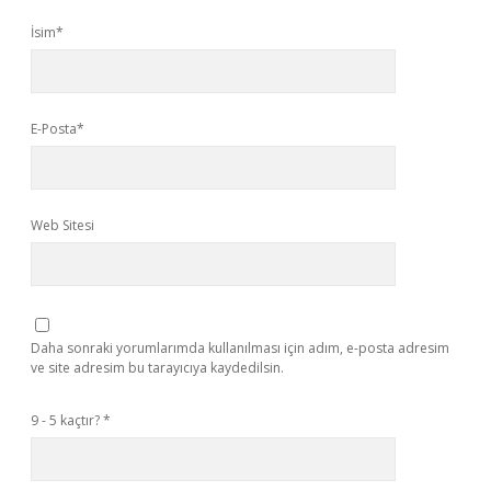
İsim*
E-Posta*
Web Sitesi
Daha sonraki yorumlarımda kullanılması için adım, e-posta adresim
ve site adresim bu tarayıcıya kaydedilsin.
9 - 5 kaçtır?
*