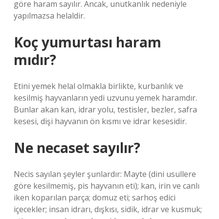
göre haram sayılır. Ancak, unutkanlık nedeniyle
yapılmazsa helaldir.
Koç yumurtası haram
mıdır?
Etini yemek helal olmakla birlikte, kurbanlık ve
kesilmiş hayvanların yedi uzvunu yemek haramdır.
Bunlar akan kan, idrar yolu, testisler, bezler, safra
kesesi, dişi hayvanın ön kısmı ve idrar kesesidir.
Ne necaset sayılır?
Necis sayılan şeyler şunlardır: Mayte (dini usullere
göre kesilmemiş, pis hayvanın eti); kan, irin ve canlı
iken koparılan parça; domuz eti; sarhoş edici
içecekler; insan idrarı, dışkısı, sidik, idrar ve kusmuk;