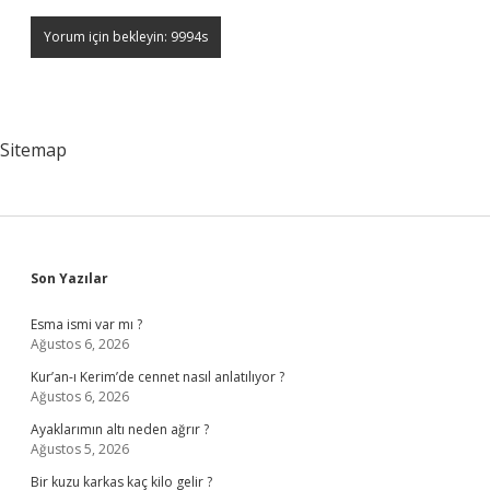
Sitemap
Sidebar
Son Yazılar
Esma ismi var mı ?
Ağustos 6, 2026
Kur’an-ı Kerim’de cennet nasıl anlatılıyor ?
Ağustos 6, 2026
Ayaklarımın altı neden ağrır ?
Ağustos 5, 2026
Bir kuzu karkas kaç kilo gelir ?