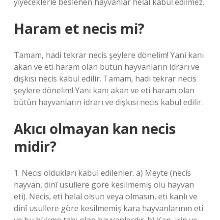
yiyeceklerle beslenen hayvanlar helal kabul edilmez.
Haram et necis mi?
Tamam, hadi tekrar necis şeylere dönelim! Yani kanı
akan ve eti haram olan bütün hayvanların idrarı ve
dışkısı necis kabul edilir. Tamam, hadi tekrar necis
şeylere dönelim! Yani kanı akan ve eti haram olan
bütün hayvanların idrarı ve dışkısı necis kabul edilir.
Akıcı olmayan kan necis
midir?
1. Necis oldukları kabul edilenler. a) Meyte (necis
hayvan, dinî usullere göre kesilmemiş ölü hayvan
eti). Necis, eti helal olsun veya olmasın, eti kanlı ve
dinî usullere göre kesilmemiş kara hayvanlarının eti