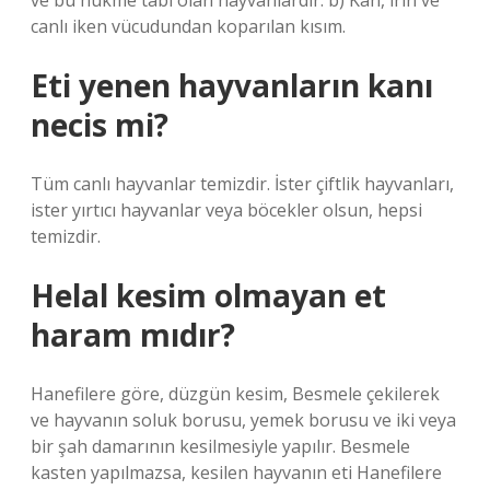
ve bu hükme tabi olan hayvanlardır. b) Kan, irin ve
canlı iken vücudundan koparılan kısım.
Eti yenen hayvanların kanı
necis mi?
Tüm canlı hayvanlar temizdir. İster çiftlik hayvanları,
ister yırtıcı hayvanlar veya böcekler olsun, hepsi
temizdir.
Helal kesim olmayan et
haram mıdır?
Hanefilere göre, düzgün kesim, Besmele çekilerek
ve hayvanın soluk borusu, yemek borusu ve iki veya
bir şah damarının kesilmesiyle yapılır. Besmele
kasten yapılmazsa, kesilen hayvanın eti Hanefilere