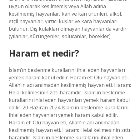
uygun olarak kesilmemiş veya Allah adına
kesilmemiş hayvanlar, kan ve kan ürünleri, alkol,
etçil hayvanlar, yırtıcı kuşlar ve kara hayvanları
bulunur. Dış kulakları olmayan hayvanlar da vardır
(yılanlar, sürüngenler, solucanlar, böcekler).
Haram et nedir?
İslam’ın beslenme kurallarını ihlal eden hayvanları
yemek haram kabul edilir. Haram et: Ölü hayvan eti,
Allah’ın adı anılmadan kesilmemiş hayvan eti. Haram:
Helal kelimesinin zıttı haramdır. İslam’ın beslenme
kurallarını ihlal eden hayvanları yemek haram kabul
edilir. 20 Haziran 2024 İslam’ın beslenme kurallarını
ihlal eden hayvanları yemek haram kabul edilir.
Haram et: Ölü hayvan eti, Allah’ın adı anılmadan
kesilmemiş hayvan eti. Haram: Helal kelimesinin zıttı
haramdır. İslam’ın beslenme kurallarını ihlal eden