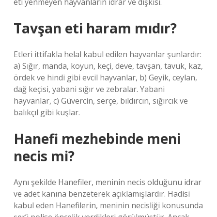
eti yenmeyen hayvanların idrar ve dışkısı.
Tavşan eti haram mıdır?
Etleri ittifakla helal kabul edilen hayvanlar şunlardır:
a) Sığır, manda, koyun, keçi, deve, tavşan, tavuk, kaz,
ördek ve hindi gibi evcil hayvanlar, b) Geyik, ceylan,
dağ keçisi, yabani sığır ve zebralar. Yabani
hayvanlar, c) Güvercin, serçe, bıldırcın, sığırcık ve
balıkçıl gibi kuşlar.
Hanefi mezhebinde meni
necis mi?
Aynı şekilde Hanefiler, meninin necis olduğunu idrar
ve adet kanına benzeterek açıklamışlardır. Hadisi
kabul eden Hanefilerin, meninin necisliği konusunda