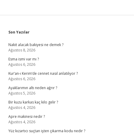
Sidebar
Son Yazılar
Nakit alacak bakiyesi ne demek ?
Ağustos 8, 2026
Esma ismi var mı ?
Ağustos 6, 2026
Kur’an-ı Kerim’de cennet nasıl anlatılıyor ?
Ağustos 6, 2026
Ayaklarımın altı neden ağrır ?
Ağustos 5, 2026
Bir kuzu karkas kaç kilo gelir ?
Ağustos 4, 2026
Apre makinesi nedir ?
Ağustos 4, 2026
Yüz kızartıcı suçtan işten çıkarma kodu nedir ?