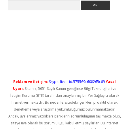
Arama
yeni giriş
Reklam ve İletişim:
Skype: live:.cid.575569c608265c69
Yasal
Uyarı:
Sitemiz, 5651 Sayılı Kanun gereğince Bilgi Teknolojileri ve
İletişim Kurumu (BTK) tarafından onaylanmış bir Yer Sağlayıcı olarak
hizmet vermektedir. Bu nedenle, sitedeki içerikleri proaktif olarak
denetleme veya araştırma yükümlülüğümüz bulunmamaktadır.
Ancak, üyelerimiz yazdıkları içeriklerin sorumluluğunu taşımakta olup,
siteye üye olarak bu sorumluluğu kabul etmiş sayılırlar. Bu internet