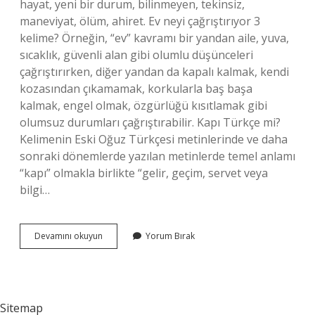
hayat, yeni bir durum, bilinmeyen, tekinsiz,
maneviyat, ölüm, ahiret. Ev neyi çağrıştırıyor 3
kelime? Örneğin, “ev” kavramı bir yandan aile, yuva,
sıcaklık, güvenli alan gibi olumlu düşünceleri
çağrıştırırken, diğer yandan da kapalı kalmak, kendi
kozasından çıkamamak, korkularla baş başa
kalmak, engel olmak, özgürlüğü kısıtlamak gibi
olumsuz durumları çağrıştırabilir. Kapı Türkçe mi?
Kelimenin Eski Oğuz Türkçesi metinlerinde ve daha
sonraki dönemlerde yazılan metinlerde temel anlamı
“kapı” olmakla birlikte “gelir, geçim, servet veya
bilgi…
Kapı
Devamını okuyun
Yorum Bırak
Neyi
Çağrıştırır
Sitemap