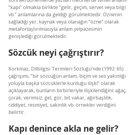
sonraki dönemlerde yazılan metinlerde temel anlamı
“kapı” olmakla birlikte “gelir, geçim, servet veya bilgi
vb.” anlamlarına da geldiği görülmektedir. Öznenin
sağladığı yer, kaynak veya olanağın “özne” olarak
metaforlaştırılmasıyla anlam yelpazesinin
genişlediği görülmektedir.
Sözcük neyi çağrıştırır?
Korkmaz, Dilbilgisi Terimleri Sözlüğü’nde (1992: 65)
çağrışımı, “bir sözcüğün anlam, biçim ve ses yakınlığı
yoluyla başka sözcüklerle kurduğu ilişki” olarak
açıklayarak, bunların birbirleriyle ilişkilendiğini; ağaç,
çorak, verimsiz; gel, gör, bil; vakar, ağırbaşlılık,
ciddiyet, resmiyet, sakinlik vb. örnekler verdiğini
belirtir.
Kapı denince akla ne gelir?