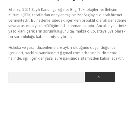
Sitemiz, 5651 Sayılı Kanun gereğince Bilgi Teknolojileri ve İletişim
Kurumu (BTK) tarafından onaylanmış bir Yer Sağlayıcı olarak hizmet
vermektedir. Bu nedenle, sitedeki içerikleri proaktif olarak denetleme
veya araştırma yükümlülüğümüz bulunmamaktadır. Ancak, üyelerimiz
yazdıkları içeriklerin sorumluluğunu taşımakta olup, siteye üye olarak
bu sorumluluğu kabul etmiş sayılırlar.
Hukuka ve yasal düzenlemelere aykırı olduğunu düşündüğünüz
içerikleri,
backlinkpanelicomtr@gmail.com
adresine bildirmeniz
halinde, ilgili içerikler yasal süre içerisinde sitemizden kaldırılacaktır.
Arama
ş