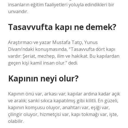
insanların eğitim faaliyetleri yoluyla edindikleri bir
unvandır.
Tasavvufta kapı ne demek?
Araştırmacı ve yazar Mustafa Tatçı, Yunus
Divanı’ndaki konuşmasında, “Tasavvufta dört kapı
vardır: Şeriat, mezhep, ilim ve hakikat. Bu kapılardan
geçen kişi kamil insan olur.” dedi.
Kapının neyi olur?
Kapının önü var, arkası var; kapılar ardına kadar açık
ve aralık; sanki sıkıca kapatılmış gibi kilitli. En güzeli,
kapının komşusu oluyor, anahtarı var, eşiği var,
çilingir oluyor, hizmetçisi var, kapı tokmağı var, işte,
olabilir.