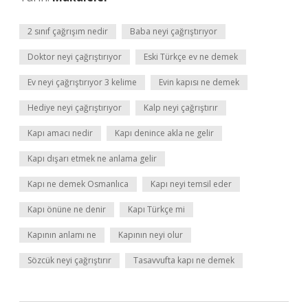
2 sınıf çağrışım nedir
Baba neyi çağrıştırıyor
Doktor neyi çağrıştırıyor
Eski Türkçe ev ne demek
Ev neyi çağrıştırıyor 3 kelime
Evin kapısı ne demek
Hediye neyi çağrıştırıyor
Kalp neyi çağrıştırır
Kapı amacı nedir
Kapı denince akla ne gelir
Kapı dışarı etmek ne anlama gelir
Kapı ne demek Osmanlıca
Kapı neyi temsil eder
Kapı önüne ne denir
Kapı Türkçe mi
Kapının anlamı ne
Kapının neyi olur
Sözcük neyi çağrıştırır
Tasavvufta kapı ne demek