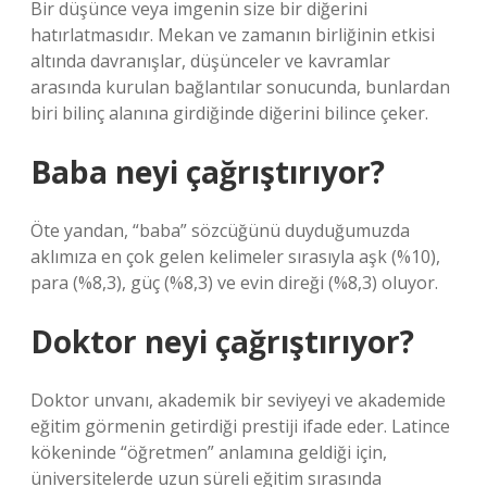
Bir düşünce veya imgenin size bir diğerini
hatırlatmasıdır. Mekan ve zamanın birliğinin etkisi
altında davranışlar, düşünceler ve kavramlar
arasında kurulan bağlantılar sonucunda, bunlardan
biri bilinç alanına girdiğinde diğerini bilince çeker.
Baba neyi çağrıştırıyor?
Öte yandan, “baba” sözcüğünü duyduğumuzda
aklımıza en çok gelen kelimeler sırasıyla aşk (%10),
para (%8,3), güç (%8,3) ve evin direği (%8,3) oluyor.
Doktor neyi çağrıştırıyor?
Doktor unvanı, akademik bir seviyeyi ve akademide
eğitim görmenin getirdiği prestiji ifade eder. Latince
kökeninde “öğretmen” anlamına geldiği için,
üniversitelerde uzun süreli eğitim sırasında