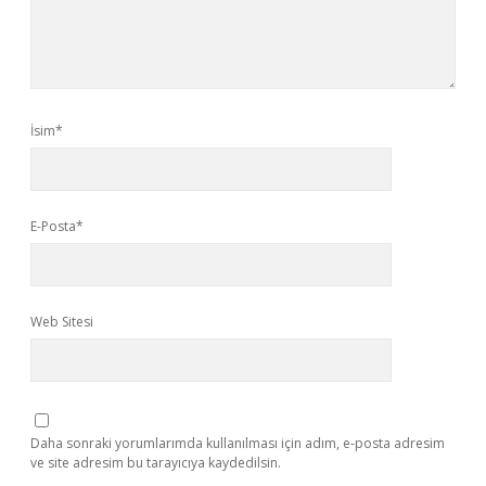
İsim*
E-Posta*
Web Sitesi
Daha sonraki yorumlarımda kullanılması için adım, e-posta adresim
ve site adresim bu tarayıcıya kaydedilsin.