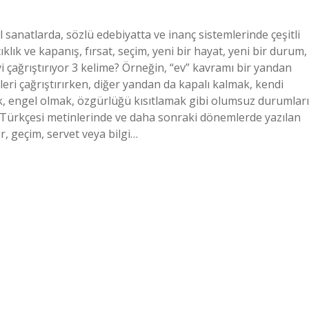
 sanatlarda, sözlü edebiyatta ve inanç sistemlerinde çeşitli
klık ve kapanış, fırsat, seçim, yeni bir hayat, yeni bir durum,
yi çağrıştırıyor 3 kelime? Örneğin, “ev” kavramı bir yandan
eleri çağrıştırırken, diğer yandan da kapalı kalmak, kendi
, engel olmak, özgürlüğü kısıtlamak gibi olumsuz durumları
z Türkçesi metinlerinde ve daha sonraki dönemlerde yazılan
r, geçim, servet veya bilgi…