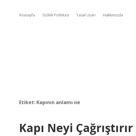
Anasayfa
Gizlilik Politikası
Yasal Uyarı
Hakkımızda
Etiket:
Kapının anlamı ne
Kapı Neyi Çağrıştırır