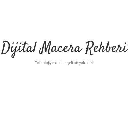
Dijital Macera Rehberi
Teknolojiyle dolu neşeli bir yolculuk!