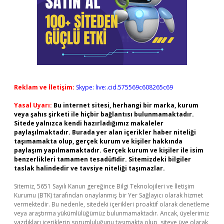
Reklam ve İletişim:
Skype: live:.cid.575569c608265c69
Yasal Uyarı:
Bu internet sitesi, herhangi bir marka, kurum
veya şahıs şirketi ile hiçbir bağlantısı bulunmamaktadır.
Sitede yalnızca kendi hazırladığımız makaleler
paylaşılmaktadır. Burada yer alan içerikler haber niteliği
taşımamakta olup, gerçek kurum ve kişiler hakkında
paylaşım yapılmamaktadır. Gerçek kurum ve kişiler ile isim
benzerlikleri tamamen tesadüfidir. Sitemizdeki bilgiler
taslak halindedir ve tavsiye niteliği taşımazlar.
Sitemiz, 5651 Sayılı Kanun gereğince Bilgi Teknolojileri ve İletişim
Kurumu (BTK) tarafından onaylanmış bir Yer Sağlayıcı olarak hizmet
vermektedir. Bu nedenle, sitedeki içerikleri proaktif olarak denetleme
veya araştırma yükümlülüğümüz bulunmamaktadır. Ancak, üyelerimiz
yazdıkları içeriklerin sorumluluğunu taşımakta olup, siteye üye olarak