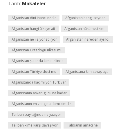
Tarih:
Makaleler
Afganistan dini inancı nedir
Afganistan hangi soydan
Afganistan hangi ülkeye ait
Afganistan hükümeti kim
Afganistan ne ile yönetiliyor
Afganistan nereden ayrıldı
Afganistan Ortadoğu ülkesi mi
Afganistan şu anda kimin elinde
Afganistan Türkiye dost mu
Afganistana kim savaş açtı
Afganistanda kaç milyon Türk var
Afganistanın askeri gücü ne kadar
Afganistanın en zengin adamı kimdir
Taliban bayrağında ne yazıyor
Taliban kime karşı savaşıyor
Talibanın amacı ne