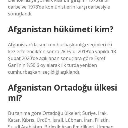
Demokrasiye yönelik kısa bir girişim, 1973’te bir
darbe ve 1978’de komünistlerin karşı darbesiyle
sonuçlandı.
Afganistan hükümeti kim?
Afganistan’da son cumhurbaşkanlığı seçimleri iki
kez ertelendikten sonra 28 Eylül 2019’da yapıldı. 18
Şubat 2020’de açıklanan sonuçlara göre Eşref
Gani’nin %50,6 oy alarak ilk turda yeniden
cumhurbaşkanı seçildiği açıklandı.
Afganistan Ortadoğu ülkesi
mi?
Bu tanıma göre Ortadoğu ülkeleri; Suriye, Irak,
Katar, Kıbrıs, Ürdün, İsrail, Lübnan, İran, Filistin,
Suudi Arabistan, Birleşik Arap Emirlikleri, Umman,