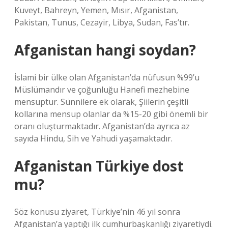
Kuveyt, Bahreyn, Yemen, Mısır, Afganistan,
Pakistan, Tunus, Cezayir, Libya, Sudan, Fas’tır.
Afganistan hangi soydan?
İslami bir ülke olan Afganistan’da nüfusun %99’u
Müslümandır ve çoğunluğu Hanefi mezhebine
mensuptur. Sünnilere ek olarak, Şiilerin çeşitli
kollarına mensup olanlar da %15-20 gibi önemli bir
oranı oluşturmaktadır. Afganistan’da ayrıca az
sayıda Hindu, Sih ve Yahudi yaşamaktadır.
Afganistan Türkiye dost
mu?
Söz konusu ziyaret, Türkiye’nin 46 yıl sonra
Afganistan’a yaptığı ilk cumhurbaşkanlığı ziyaretiydi.