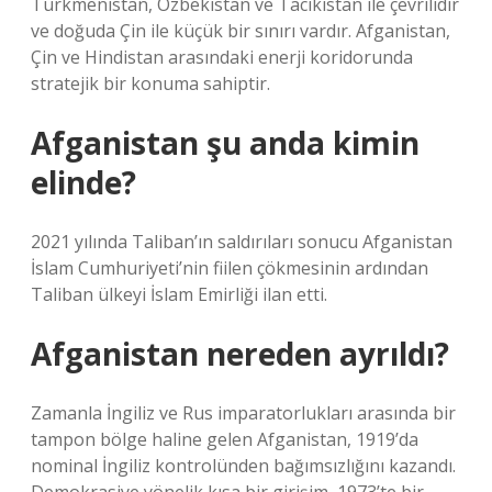
Türkmenistan, Özbekistan ve Tacikistan ile çevrilidir
ve doğuda Çin ile küçük bir sınırı vardır. Afganistan,
Çin ve Hindistan arasındaki enerji koridorunda
stratejik bir konuma sahiptir.
Afganistan şu anda kimin
elinde?
2021 yılında Taliban’ın saldırıları sonucu Afganistan
İslam Cumhuriyeti’nin fiilen çökmesinin ardından
Taliban ülkeyi İslam Emirliği ilan etti.
Afganistan nereden ayrıldı?
Zamanla İngiliz ve Rus imparatorlukları arasında bir
tampon bölge haline gelen Afganistan, 1919’da
nominal İngiliz kontrolünden bağımsızlığını kazandı.