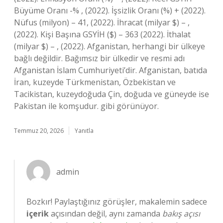
Büyüme Oranı -% , (2022). İşsizlik Oranı (%) + (2022).
Nüfus (milyon) – 41, (2022). İhracat (milyar $) – ,
(2022). Kişi Başına GSYİH ($) – 363 (2022). İthalat
(milyar $) – , (2022). Afganistan, herhangi bir ülkeye
bağlı değildir. Bağımsız bir ülkedir ve resmi adı
Afganistan İslam Cumhuriyeti’dir. Afganistan, batıda
İran, kuzeyde Türkmenistan, Özbekistan ve
Tacikistan, kuzeydoğuda Çin, doğuda ve güneyde ise
Pakistan ile komşudur. gibi görünüyor.
Temmuz 20, 2026
Yanıtla
admin
Bozkır! Paylaştığınız görüşler, makalemin sadece
içerik
açısından değil, aynı zamanda
bakış açısı