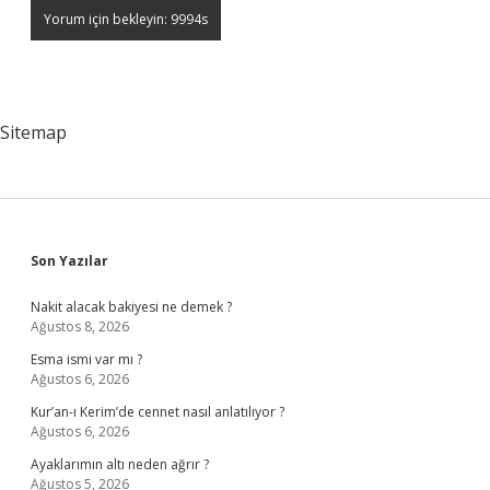
Sitemap
Sidebar
Son Yazılar
Nakit alacak bakiyesi ne demek ?
Ağustos 8, 2026
Esma ismi var mı ?
Ağustos 6, 2026
Kur’an-ı Kerim’de cennet nasıl anlatılıyor ?
Ağustos 6, 2026
Ayaklarımın altı neden ağrır ?
Ağustos 5, 2026