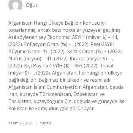
Oğuz
Afganistan Hangi Ülkeye Bağlıdır konusu iyi
toparlanmış, ancak bazı noktalar yüzeysel geçilmiş.
Asıl söylenen şey Ekonomisi GSYİH (milyar $) – 14,
(2022). Enflasyon Oranı (%) – , (2022). Reel GSYİH
Büyüme Oranı -% , (2022). İşsizlik Oranı (%) + (2022).
Nüfus (milyon) – 41, (2022). İhracat (milyar $) – ,
(2022). Kişi Başına GSYİH ($) – 363 (2022). İthalat
(milyar $) – , (2022). Afganistan, herhangi bir ülkeye
bağlı değildir. Bağımsız bir ülkedir ve resmi adı
Afganistan İslam Cumhuriyeti’dir. Afganistan, batıda
İran, kuzeyde Türkmenistan, Özbekistan ve
Tacikistan, kuzeydoğuda Çin, doğuda ve güneyde ise
Pakistan ile komşudur. gibi görünüyor.
Kasım 26, 2025
Yanıtla