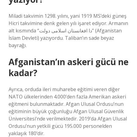
Miladi takvimin 1298. yılını, yani 1919 MS’deki güneş
Hicri takvimine denk gelen yılı işaret ediyor. Armanın
alt kısmında “دا افغانستان اسلامی دولت” (Afganistan
İslam Devleti) yazıyordu. Taliban’ın sade beyaz
bayrağı.
Afganistan’ın askeri gücü ne
kadar?
Ayrıca, orduda ileri muharebe eğitimi veren diğer
NATO ülkelerinden 4.000’den fazla Amerikan askeri
eğitmeni bulunmaktadır. Afgan Ulusal Ordusu’nun
eğitiminin büyük çoğunluğu Afgan Ulusal Güvenlik
Üniversitesi’nde verilmektedir. 2019’da Afgan Ulusal
Ordusu’nun yetkili gücü 195.000 personelden
yaklaşık 180’dir.