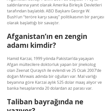
saldırılarına yanıt olarak Amerika Birleşik Devletleri
tarafından başlatıldı. ABD Başkanı George W.
Bush’un “teröre karşı savaş” politikasının bir parçası
olarak başlattığı bir savaştır.
Afganistan’ın en zengin
adamı kimdir?
Hamid Karzai, 1999 yılında Pakistan’da yaşayan
Afgan mültecilere doktorluk yapan bir jinekolog
olan Zeenat Quraysh ile evlendi ve 25 Ocak 2007’de
doğan Mirwais adında bir oğulları var. Mal varlığı
beyanına göre Karzai aylık 525 dolar maaş alıyor ve
banka hesaplarında 20 dolardan az parası var.
Taliban bayrağında ne
yazıyor?