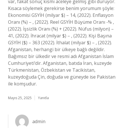
var, fakat sonuç kısmı aceleye gelmiş gibi duruyor.
Kısaca söylemek gerekirse benim yorumum şöyle:
Ekonomisi GSYİH (milyar $) – 14, (2022). Enflasyon
Oranı (%) – , (2022). Reel GSYİH Büyüme Oranı -% ,
(2022). İşsizlik Oranı (%) + (2022). Nüfus (milyon) –
41, (2022). İhracat (milyar $) – , (2022). Kişi Başına
GSYİH ($) – 363 (2022). İthalat (milyar $) – , (2022).
Afganistan, herhangi bir ülkeye bağlı değildir.
Bağımsız bir ülkedir ve resmi adı Afganistan İslam
Cumhuriyeti’dir. Afganistan, batıda İran, kuzeyde
Türkmenistan, Özbekistan ve Tacikistan,
kuzeydoğuda Çin, doğuda ve güneyde ise Pakistan
ile komşudur.
Mayıs 25, 2025
Yanıtla
admin