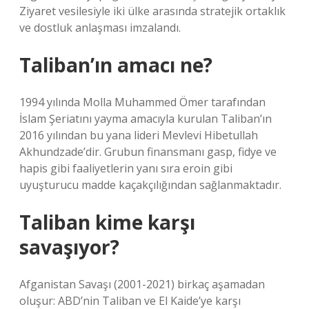
Ziyaret vesilesiyle iki ülke arasında stratejik ortaklık
ve dostluk anlaşması imzalandı.
Taliban’ın amacı ne?
1994 yılında Molla Muhammed Ömer tarafından
İslam Şeriatını yayma amacıyla kurulan Taliban’ın
2016 yılından bu yana lideri Mevlevi Hibetullah
Akhundzade’dir. Grubun finansmanı gasp, fidye ve
hapis gibi faaliyetlerin yanı sıra eroin gibi
uyuşturucu madde kaçakçılığından sağlanmaktadır.
Taliban kime karşı
savaşıyor?
Afganistan Savaşı (2001-2021) birkaç aşamadan
oluşur: ABD’nin Taliban ve El Kaide’ye karşı