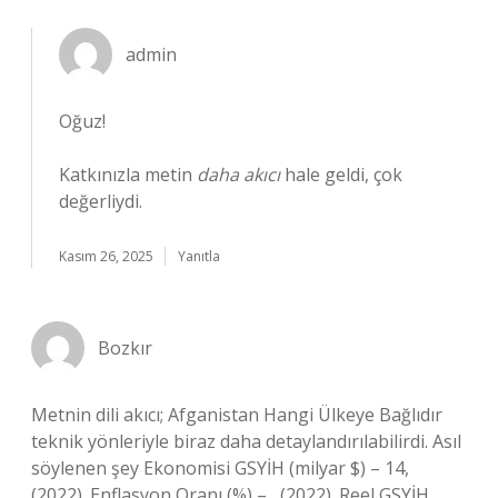
admin
Oğuz!
Katkınızla metin
daha akıcı
hale geldi, çok
değerliydi.
Kasım 26, 2025
Yanıtla
Bozkır
Metnin dili akıcı; Afganistan Hangi Ülkeye Bağlıdır
teknik yönleriyle biraz daha detaylandırılabilirdi. Asıl
söylenen şey Ekonomisi GSYİH (milyar $) – 14,
(2022). Enflasyon Oranı (%) – , (2022). Reel GSYİH