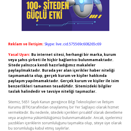
Reklam ve İletişim:
Skype: live:.cid.575569c608265c69
Yasal Uyarı:
Bu internet sitesi, herhangi bir marka, kurum
veya şahıs şirketi ile hiçbir bağlantısı bulunmamaktadır.
Sitede yalnızca kendi hazırladığımız makaleler
paylaşılmaktadır. Burada yer alan içerikler haber niteliği
taşımamakta olup, gerçek kurum ve kişiler hakkında
paylaşım yapılmamaktadır. Gerçek kurum ve kişiler ile isim
benzerlikleri tamamen tesadüfidir. Sitemizdeki bilgiler
taslak halindedir ve tavsiye niteliği taşımazlar.
Sitemiz, 5651 Sayılı Kanun gereğince Bilgi Teknolojileri ve İletişim
Kurumu (BTK) tarafından onaylanmış bir Yer Sağlayıcı olarak hizmet
vermektedir. Bu nedenle, sitedeki içerikleri proaktif olarak denetleme
veya araştırma yükümlülüğümüz bulunmamaktadır. Ancak, üyelerimiz
yazdıkları içeriklerin sorumluluğunu taşımakta olup, siteye üye olarak
bu sorumluluğu kabul etmiş sayılırlar.