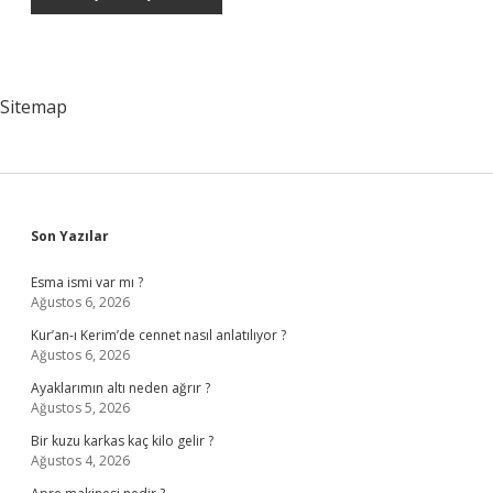
Sitemap
Sidebar
Son Yazılar
Esma ismi var mı ?
Ağustos 6, 2026
Kur’an-ı Kerim’de cennet nasıl anlatılıyor ?
Ağustos 6, 2026
Ayaklarımın altı neden ağrır ?
Ağustos 5, 2026
Bir kuzu karkas kaç kilo gelir ?
Ağustos 4, 2026