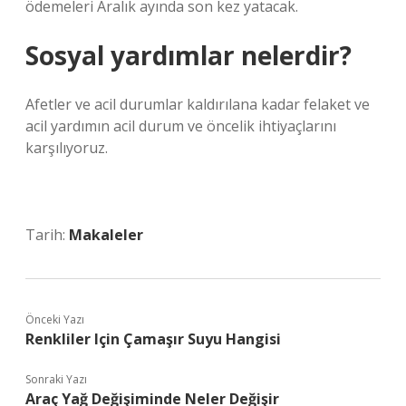
ödemeleri Aralık ayında son kez yatacak.
Sosyal yardımlar nelerdir?
Afetler ve acil durumlar kaldırılana kadar felaket ve
acil yardımın acil durum ve öncelik ihtiyaçlarını
karşılıyoruz.
Tarih:
Makaleler
Önceki Yazı
Renkliler Için Çamaşır Suyu Hangisi
Sonraki Yazı
Araç Yağ Değişiminde Neler Değişir