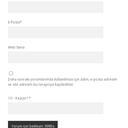
E-Posta*
Web Sitesi
Daha sonraki yorumlarımda kullanılması için adım, e-posta adresim
ve site adresim bu tarayıcıya kaydedilsin.
10 - 4 kaçtır?
*