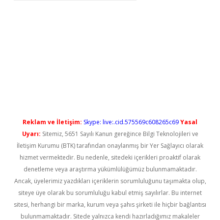
eni giriş
Reklam ve İletişim:
Skype: live:.cid.575569c608265c69
Yasal
Uyarı:
Sitemiz, 5651 Sayılı Kanun gereğince Bilgi Teknolojileri ve
İletişim Kurumu (BTK) tarafından onaylanmış bir Yer Sağlayıcı olarak
hizmet vermektedir. Bu nedenle, sitedeki içerikleri proaktif olarak
denetleme veya araştırma yükümlülüğümüz bulunmamaktadır.
Ancak, üyelerimiz yazdıkları içeriklerin sorumluluğunu taşımakta olup,
siteye üye olarak bu sorumluluğu kabul etmiş sayılırlar. Bu internet
sitesi, herhangi bir marka, kurum veya şahıs şirketi ile hiçbir bağlantısı
bulunmamaktadır. Sitede yalnızca kendi hazırladığımız makaleler