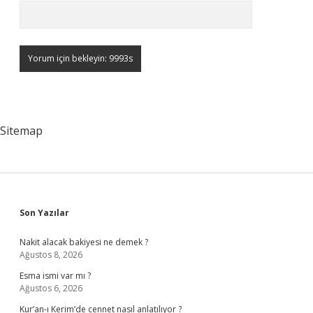
Sitemap
Sidebar
Son Yazılar
Nakit alacak bakiyesi ne demek ?
Ağustos 8, 2026
Esma ismi var mı ?
Ağustos 6, 2026
Kur’an-ı Kerim’de cennet nasıl anlatılıyor ?