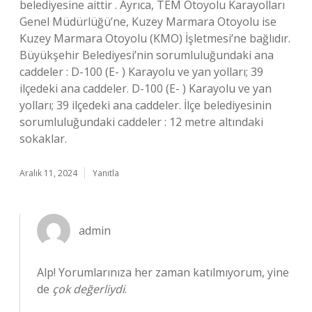
belediyesine aittir . Ayrıca, TEM Otoyolu Karayolları
Genel Müdürlüğü’ne, Kuzey Marmara Otoyolu ise
Kuzey Marmara Otoyolu (KMO) İşletmesi’ne bağlıdır.
Büyükşehir Belediyesi’nin sorumluluğundaki ana
caddeler : D-100 (E- ) Karayolu ve yan yolları; 39
ilçedeki ana caddeler. D-100 (E- ) Karayolu ve yan
yolları; 39 ilçedeki ana caddeler. İlçe belediyesinin
sorumluluğundaki caddeler : 12 metre altındaki
sokaklar.
Aralık 11, 2024
Yanıtla
admin
Alp! Yorumlarınıza her zaman katılmıyorum, yine
de
çok değerliydi
.