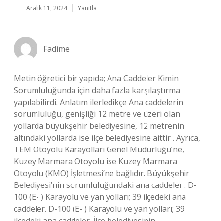
Aralık 11, 2024
Yanıtla
Fadime
Metin öğretici bir yapıda; Ana Caddeler Kimin
Sorumluluğunda için daha fazla karşılaştırma
yapılabilirdi. Anlatım ilerledikçe Ana caddelerin
sorumluluğu, genişliği 12 metre ve üzeri olan
yollarda büyükşehir belediyesine, 12 metrenin
altındaki yollarda ise ilçe belediyesine aittir . Ayrıca,
TEM Otoyolu Karayolları Genel Müdürlüğü’ne,
Kuzey Marmara Otoyolu ise Kuzey Marmara
Otoyolu (KMO) İşletmesi’ne bağlıdır. Büyükşehir
Belediyesi’nin sorumluluğundaki ana caddeler : D-
100 (E- ) Karayolu ve yan yolları; 39 ilçedeki ana
caddeler. D-100 (E- ) Karayolu ve yan yolları; 39
ilçedeki ana caddeler. İlçe belediyesinin