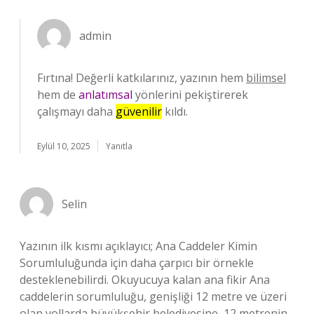
admin
Fırtına! Değerli katkılarınız, yazının hem
bilimsel
hem de
anlatımsal
yönlerini pekiştirerek
çalışmayı daha
güvenilir
kıldı.
Eylül 10, 2025
Yanıtla
Selin
Yazının ilk kısmı açıklayıcı; Ana Caddeler Kimin
Sorumluluğunda için daha çarpıcı bir örnekle
desteklenebilirdi. Okuyucuya kalan ana fikir Ana
caddelerin sorumluluğu, genişliği 12 metre ve üzeri
olan yollarda büyükşehir belediyesine, 12 metrenin