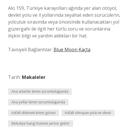
Alo 159, Türkiye karayolları ağında yer alan otoyol,
devlet yolu ve il yollarında seyahat eden sürücülerin,
yolculuk sırasında veya öncesinde kullanacakları yol
güzergahı ile ilgili her türlü soru ve sorunlarına
ilişkin bilgi ve yardım aldıkları bir hat.
Tavsiyeli Bağlantılar:
Blue Moon Kaçta
Tarih:
Makaleler
Ana arterler kimin sorumluluğunda
Ana yollar kimin sorumluluğunda
Asfalt dökmek kimin görevi
Asfalt olmayan yola ne denir
Belediye hangi hizmeti yerine getirir