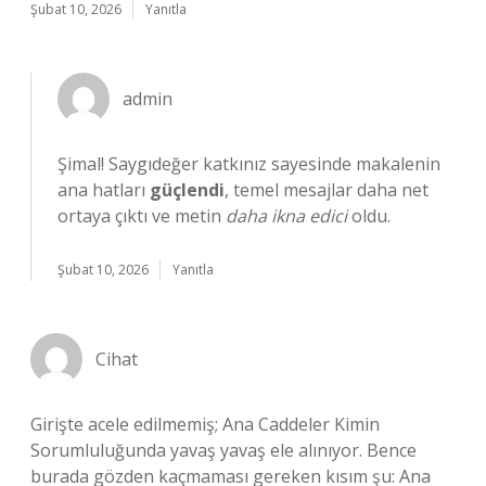
Şubat 10, 2026
Yanıtla
admin
Şimal! Saygıdeğer katkınız sayesinde makalenin
ana hatları
güçlendi
, temel mesajlar daha net
ortaya çıktı ve metin
daha ikna edici
oldu.
Şubat 10, 2026
Yanıtla
Cihat
Girişte acele edilmemiş; Ana Caddeler Kimin
Sorumluluğunda yavaş yavaş ele alınıyor. Bence
burada gözden kaçmaması gereken kısım şu: Ana