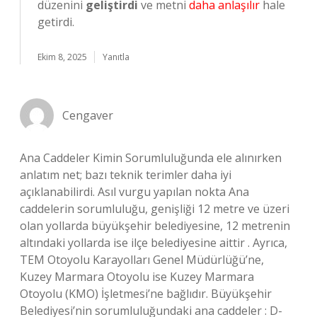
düzenini
geliştirdi
ve metni
daha anlaşılır
hale
getirdi.
Ekim 8, 2025
Yanıtla
Cengaver
Ana Caddeler Kimin Sorumluluğunda ele alınırken
anlatım net; bazı teknik terimler daha iyi
açıklanabilirdi. Asıl vurgu yapılan nokta Ana
caddelerin sorumluluğu, genişliği 12 metre ve üzeri
olan yollarda büyükşehir belediyesine, 12 metrenin
altındaki yollarda ise ilçe belediyesine aittir . Ayrıca,
TEM Otoyolu Karayolları Genel Müdürlüğü’ne,
Kuzey Marmara Otoyolu ise Kuzey Marmara
Otoyolu (KMO) İşletmesi’ne bağlıdır. Büyükşehir
Belediyesi’nin sorumluluğundaki ana caddeler : D-