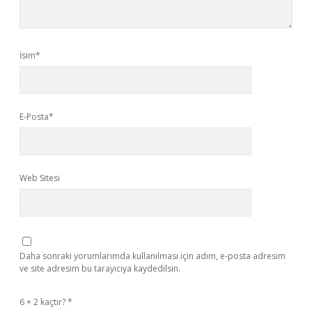
İsim*
E-Posta*
Web Sitesi
Daha sonraki yorumlarımda kullanılması için adım, e-posta adresim
ve site adresim bu tarayıcıya kaydedilsin.
6 + 2 kaçtır?
*