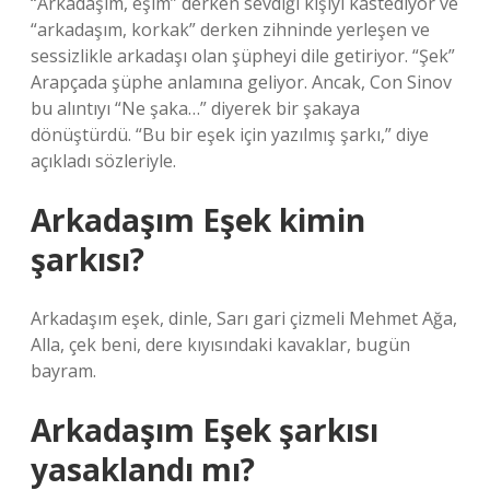
“Arkadaşım, eşim” derken sevdiği kişiyi kastediyor ve
“arkadaşım, korkak” derken zihninde yerleşen ve
sessizlikle arkadaşı olan şüpheyi dile getiriyor. “Şek”
Arapçada şüphe anlamına geliyor. Ancak, Con Sinov
bu alıntıyı “Ne şaka…” diyerek bir şakaya
dönüştürdü. “Bu bir eşek için yazılmış şarkı,” diye
açıkladı sözleriyle.
Arkadaşım Eşek kimin
şarkısı?
Arkadaşım eşek, dinle, Sarı gari çizmeli Mehmet Ağa,
Alla, çek beni, dere kıyısındaki kavaklar, bugün
bayram.
Arkadaşım Eşek şarkısı
yasaklandı mı?