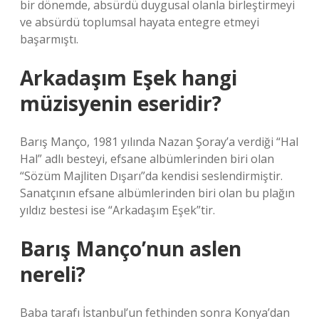
bir dönemde, absürdü duygusal olanla birleştirmeyi
ve absürdü toplumsal hayata entegre etmeyi
başarmıştı.
Arkadaşım Eşek hangi
müzisyenin eseridir?
Barış Manço, 1981 yılında Nazan Şoray’a verdiği “Hal
Hal” adlı besteyi, efsane albümlerinden biri olan
“Sözüm Majliten Dışarı”da kendisi seslendirmiştir.
Sanatçının efsane albümlerinden biri olan bu plağın
yıldız bestesi ise “Arkadaşım Eşek”tir.
Barış Manço’nun aslen
nereli?
Baba tarafı İstanbul’un fethinden sonra Konya’dan