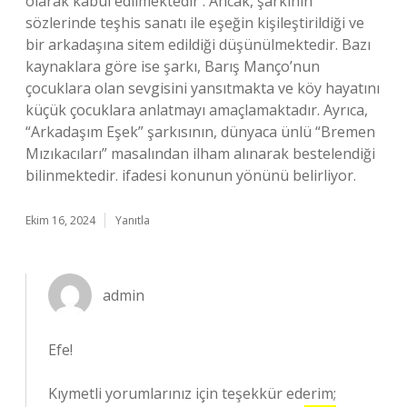
olarak kabul edilmektedir . Ancak, şarkının
sözlerinde teşhis sanatı ile eşeğin kişileştirildiği ve
bir arkadaşına sitem edildiği düşünülmektedir. Bazı
kaynaklara göre ise şarkı, Barış Manço’nun
çocuklara olan sevgisini yansıtmakta ve köy hayatını
küçük çocuklara anlatmayı amaçlamaktadır. Ayrıca,
“Arkadaşım Eşek” şarkısının, dünyaca ünlü “Bremen
Mızıkacıları” masalından ilham alınarak bestelendiği
bilinmektedir. ifadesi konunun yönünü belirliyor.
Ekim 16, 2024
Yanıtla
admin
Efe!
Kıymetli yorumlarınız için teşekkür ederim;