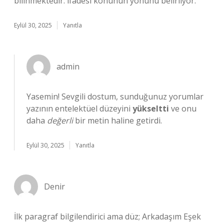
bilinmektedir. ifadesi konunun yönünü belirliyor.
Eylül 30, 2025
Yanıtla
admin
Yasemin! Sevgili dostum, sunduğunuz yorumlar
yazının entelektüel düzeyini
yükseltti
ve onu
daha
değerli
bir metin haline getirdi.
Eylül 30, 2025
Yanıtla
Denir
İlk paragraf bilgilendirici ama düz; Arkadaşım Eşek