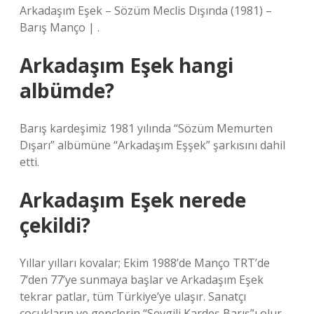
Arkadaşım Eşek – Sözüm Meclis Dışında (1981) –
Barış Manço | .
Arkadaşım Eşek hangi
albümde?
Barış kardeşimiz 1981 yılında “Sözüm Memurten
Dışarı” albümüne “Arkadaşım Eşşek” şarkısını dahil
etti.
Arkadaşım Eşek nerede
çekildi?
Yıllar yılları kovalar; Ekim 1988’de Manço TRT’de
7’den 77’ye sunmaya başlar ve Arkadaşım Eşek
tekrar patlar, tüm Türkiye’ye ulaşır. Sanatçı
çocukların ve gençlerin “Sevgili Kardeş Barış”ı olur.