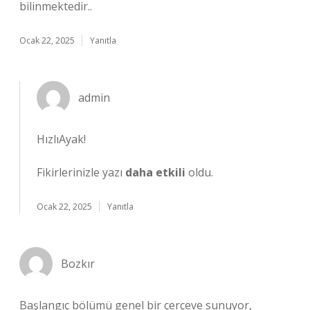
bilinmektedir..
Ocak 22, 2025
Yanıtla
admin
HızlıAyak!
Fikirlerinizle yazı
daha etkili
oldu.
Ocak 22, 2025
Yanıtla
Bozkır
Başlangıç bölümü genel bir çerçeve sunuyor,