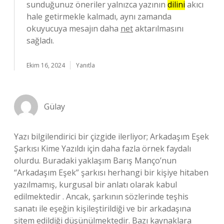
sunduğunuz öneriler yalnızca yazının
dilini
akıcı
hale getirmekle kalmadı, aynı zamanda
okuyucuya mesajın daha
net
aktarılmasını
sağladı.
Ekim 16, 2024
Yanıtla
Gülay
Yazı bilgilendirici bir çizgide ilerliyor; Arkadaşım Eşek
Şarkısı Kime Yazıldı için daha fazla örnek faydalı
olurdu. Buradaki yaklaşım Barış Manço’nun
“Arkadaşım Eşek” şarkısı herhangi bir kişiye hitaben
yazılmamış, kurgusal bir anlatı olarak kabul
edilmektedir . Ancak, şarkının sözlerinde teşhis
sanatı ile eşeğin kişileştirildiği ve bir arkadaşına
sitem edildiği düşünülmektedir. Bazı kaynaklara