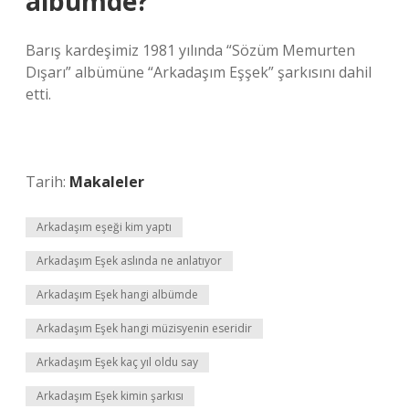
albümde?
Barış kardeşimiz 1981 yılında “Sözüm Memurten
Dışarı” albümüne “Arkadaşım Eşşek” şarkısını dahil
etti.
Tarih:
Makaleler
Arkadaşım eşeği kim yaptı
Arkadaşım Eşek aslında ne anlatıyor
Arkadaşım Eşek hangi albümde
Arkadaşım Eşek hangi müzisyenin eseridir
Arkadaşım Eşek kaç yıl oldu say
Arkadaşım Eşek kimin şarkısı