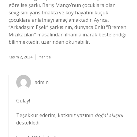
göre ise şarkı, Barış Manço’nun çocuklara olan
sevgisini yansıtmakta ve köy hayatını küçük
çocuklara anlatmayı amaçlamaktadır. Ayrıca,
“Arkadaşım Eşek” şarkısının, dünyaca ünlü “Bremen
Mızıkacıları” masalından ilham alınarak bestelendiği
bilinmektedir. üzerinden okunabilir.
Kasım 2, 2024
Yanıtla
admin
Gülay!
Teşekkür ederim, katkınız yazının
doğal akışını
destekledi.