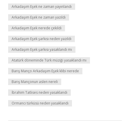
Arkadaşım Eşek ne zaman yayınlandı
Arkadaşım Eşek ne zaman yazıldı
Arkadaşım Eşek nerede çekildi
Arkadaşım Eşek şarkısı neden yazıldı
Arkadaşım Eşek şarkısı yasaklandı mı
Atatürk döneminde Türk müziği yasaklandı mı
Barış Manço Arkadaşım Eşek klibi nerede
Barış Mançonun aslen nereli
İbrahim Tatlıses neden yasaklandı
Ormancı türküsü neden yasaklandı