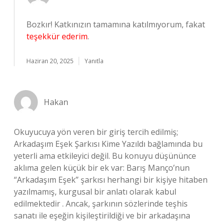
Bozkır! Katkınızın tamamına katılmıyorum, fakat
teşekkür ederim
.
Haziran 20, 2025
Yanıtla
Hakan
Okuyucuya yön veren bir giriş tercih edilmiş;
Arkadaşım Eşek Şarkısı Kime Yazıldı bağlamında bu
yeterli ama etkileyici değil. Bu konuyu düşününce
aklıma gelen küçük bir ek var: Barış Manço’nun
“Arkadaşım Eşek” şarkısı herhangi bir kişiye hitaben
yazılmamış, kurgusal bir anlatı olarak kabul
edilmektedir . Ancak, şarkının sözlerinde teşhis
sanatı ile eşeğin kişileştirildiği ve bir arkadaşına