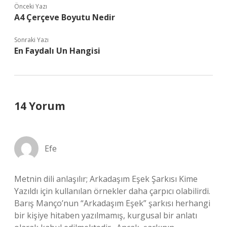
Önceki Yazı
A4 Çerçeve Boyutu Nedir
Sonraki Yazı
En Faydalı Un Hangisi
14 Yorum
Efe
Metnin dili anlaşılır; Arkadaşım Eşek Şarkısı Kime
Yazıldı için kullanılan örnekler daha çarpıcı olabilirdi.
Barış Manço’nun “Arkadaşım Eşek” şarkısı herhangi
bir kişiye hitaben yazılmamış, kurgusal bir anlatı