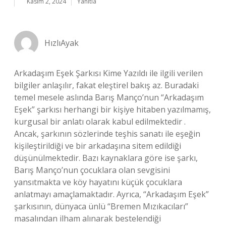
Kasım 2, 2024
Yanıtla
HızlıAyak
Arkadaşım Eşek Şarkısı Kime Yazıldı ile ilgili verilen
bilgiler anlaşılır, fakat eleştirel bakış az. Buradaki
temel mesele aslında Barış Manço’nun “Arkadaşım
Eşek” şarkısı herhangi bir kişiye hitaben yazılmamış,
kurgusal bir anlatı olarak kabul edilmektedir .
Ancak, şarkının sözlerinde teşhis sanatı ile eşeğin
kişileştirildiği ve bir arkadaşına sitem edildiği
düşünülmektedir. Bazı kaynaklara göre ise şarkı,
Barış Manço’nun çocuklara olan sevgisini
yansıtmakta ve köy hayatını küçük çocuklara
anlatmayı amaçlamaktadır. Ayrıca, “Arkadaşım Eşek”
şarkısının, dünyaca ünlü “Bremen Mızıkacıları”
masalından ilham alınarak bestelendiği