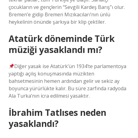
çocukların ve gençlerin “Sevgili Kardeş Barış”ı olur.
Bremen’e gidip Bremen Mızıkacıları’nın ünlü
heykelinin önünde şarkıya bir klip çektiler.
Atatürk döneminde Türk
müziği yasaklandı mı?
Diğer yasak ise Atatürk’ün 1934’te parlamentoya
yaptığı açılış konuşmasında müzikten
bahsetmesinin hemen ardından gelir ve sekiz ay
boyunca yürürlükte kalır. Bu süre zarfında radyoda
Ala Turka’nın icra edilmesi yasaktır.
İbrahim Tatlıses neden
yasaklandı?