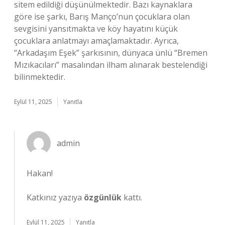
sitem edildiği düşünülmektedir. Bazı kaynaklara
göre ise şarkı, Barış Manço’nun çocuklara olan
sevgisini yansıtmakta ve köy hayatını küçük
çocuklara anlatmayı amaçlamaktadır. Ayrıca,
“Arkadaşım Eşek” şarkısının, dünyaca ünlü “Bremen
Mızıkacıları” masalından ilham alınarak bestelendiği
bilinmektedir.
Eylül 11, 2025
Yanıtla
admin
Hakan!
Katkınız yazıya
özgünlük
kattı.
Eylül 11, 2025
Yanıtla