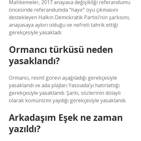
Mahkemeler, 2017 anayasa değişikliği referandumu
öncesinde referandumda “hayır” oyu çıkmasını
destekleyen Halkın Demokratik Partisi’nin şarkısını,
anayasaya aykırı olduğu ve nefreti tahrik ettiği
gerekçesiyle yasakladı.
Ormancı türküsü neden
yasaklandı?
Ormancı, resmî görevi aşağıladığı gerekçesiyle
yasaklandı ve ada plajları Yassıada’yı hatırlattığı
gerekçesiyle yasaklandı. Şarkı, sözlerinin dolaylı
olarak komünizmi yaydığı gerekçesiyle yasaklandı.
Arkadaşım Eşek ne zaman
yazıldı?