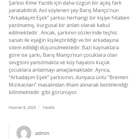
Şarkısı Kime Yazıldı için daha özgün bir açılış fark
yaratabilirdi. Asıl söylenen şey Barış Manço’nun
“Arkadaşım Eşek” şarkısı herhangi bir kişiye hitaben
yazılmamış, kurgusal bir anlatı olarak kabul
edilmektedir . Ancak, şarkının sözlerinde teşhis
sanatı ile eşeğin kişileştirildiği ve bir arkadaşına
sitem edildiği düşünülmektedir. Bazı kaynaklara
göre ise şarkı, Barış Manço’nun çocuklara olan
sevgisini yansıtmakta ve köy hayatını küçük
çocuklara anlatmayı amaçlamaktadır. Ayrıca,
“Arkadaşım Eşek” şarkısının, dünyaca ünlü “Bremen
Mızıkacıları” masalından ilham alınarak bestelendiği
bilinmektedir. gibi görünüyor.
Haziran 8, 2026
Yanıtla
admin