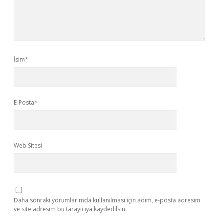
İsim*
E-Posta*
Web Sitesi
Daha sonraki yorumlarımda kullanılması için adım, e-posta adresim
ve site adresim bu tarayıcıya kaydedilsin.