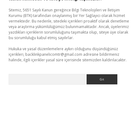
Sitemiz, 5651 Sayılı Kanun gereğince Bilgi Teknolojileri ve İletişim
Kurumu (BTK) tarafından onaylanmış bir Yer Sağlayıcı olarak hizmet
vermektedir. Bu nedenle, sitedeki içerikleri proaktif olarak denetleme
veya araştırma yükümlülüğümüz bulunmamaktadır. Ancak, üyelerimiz
yazdıkları içeriklerin sorumluluğunu taşımakta olup, siteye üye olarak
bu sorumluluğu kabul etmiş sayılırlar.
Hukuka ve yasal düzenlemelere aykırı olduğunu düşündüğünüz
içerikleri,
backlinkpanelicomtr@gmail.com
adresine bildirmeniz
halinde, ilgili içerikler yasal süre içerisinde sitemizden kaldırılacaktır.
Arama
 yeni giriş