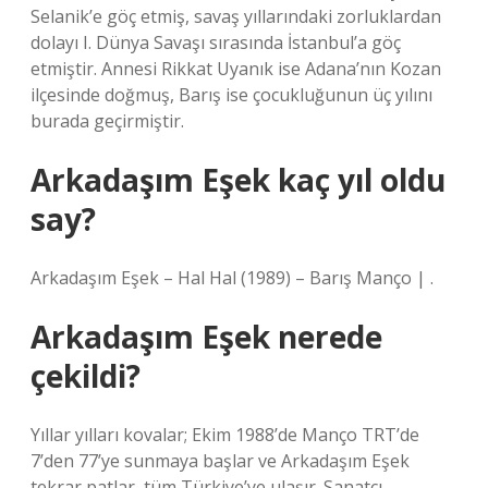
Selanik’e göç etmiş, savaş yıllarındaki zorluklardan
dolayı I. Dünya Savaşı sırasında İstanbul’a göç
etmiştir. Annesi Rikkat Uyanık ise Adana’nın Kozan
ilçesinde doğmuş, Barış ise çocukluğunun üç yılını
burada geçirmiştir.
Arkadaşım Eşek kaç yıl oldu
say?
Arkadaşım Eşek – Hal Hal (1989) – Barış Manço | .
Arkadaşım Eşek nerede
çekildi?
Yıllar yılları kovalar; Ekim 1988’de Manço TRT’de
7’den 77’ye sunmaya başlar ve Arkadaşım Eşek
tekrar patlar, tüm Türkiye’ye ulaşır. Sanatçı