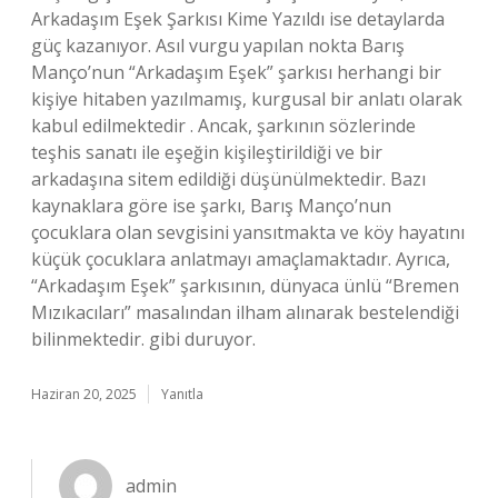
Arkadaşım Eşek Şarkısı Kime Yazıldı ise detaylarda
güç kazanıyor. Asıl vurgu yapılan nokta Barış
Manço’nun “Arkadaşım Eşek” şarkısı herhangi bir
kişiye hitaben yazılmamış, kurgusal bir anlatı olarak
kabul edilmektedir . Ancak, şarkının sözlerinde
teşhis sanatı ile eşeğin kişileştirildiği ve bir
arkadaşına sitem edildiği düşünülmektedir. Bazı
kaynaklara göre ise şarkı, Barış Manço’nun
çocuklara olan sevgisini yansıtmakta ve köy hayatını
küçük çocuklara anlatmayı amaçlamaktadır. Ayrıca,
“Arkadaşım Eşek” şarkısının, dünyaca ünlü “Bremen
Mızıkacıları” masalından ilham alınarak bestelendiği
bilinmektedir. gibi duruyor.
Haziran 20, 2025
Yanıtla
admin