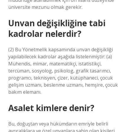
müdürlüğe atanabilmek için ön lisans düzeyinde
üniversite mezunu olmak gerekir.
Unvan değişikliğine tabi
kadrolar nelerdir?
(2) Bu Yönetmelik kapsamında unvan değişikliği
yapılabilecek kadrolar aşağıda listelenmiştir: (a)
Mühendis, mimar, matematikçi, istatistikçi,
tercüman, sosyolog, psikolog, grafik tasarımcı,
programcı, teknisyen, çizer, kütüphaneci, çocuk
gelişim uzmanı, beslenme uzmanı, hemşire, çocuk
bakım elemanı.
Asalet kimlere denir?
Bu, doğuştan veya hükümdarın emriyle belirli
ayrıcalıklara ve özel unvanlara sahip olan kişileri