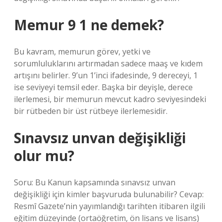
Memur 9 1 ne demek?
Bu kavram, memurun görev, yetki ve
sorumluluklarını artırmadan sadece maaş ve kıdem
artışını belirler. 9’un 1’inci ifadesinde, 9 dereceyi, 1
ise seviyeyi temsil eder. Başka bir deyişle, derece
ilerlemesi, bir memurun mevcut kadro seviyesindeki
bir rütbeden bir üst rütbeye ilerlemesidir.
Sınavsız unvan değişikliği
olur mu?
Soru: Bu Kanun kapsamında sınavsız unvan
değişikliği için kimler başvuruda bulunabilir? Cevap:
Resmî Gazete’nin yayımlandığı tarihten itibaren ilgili
eğitim düzeyinde (ortaöğretim, ön lisans ve lisans)