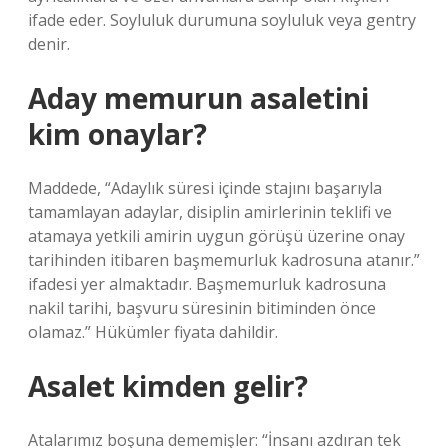
ifade eder. Soyluluk durumuna soyluluk veya gentry
denir.
Aday memurun asaletini
kim onaylar?
Maddede, “Adaylık süresi içinde stajını başarıyla
tamamlayan adaylar, disiplin amirlerinin teklifi ve
atamaya yetkili amirin uygun görüşü üzerine onay
tarihinden itibaren başmemurluk kadrosuna atanır.”
ifadesi yer almaktadır. Başmemurluk kadrosuna
nakil tarihi, başvuru süresinin bitiminden önce
olamaz.” Hükümler fiyata dahildir.
Asalet kimden gelir?
Atalarımız boşuna dememişler: “İnsanı azdıran tek