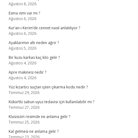
Ağustos 8, 2026
Esma ismi var mı ?
Ağustos 6, 2026
Kur’an-ı Kerim’de cennet nasıl anlatılıyor ?
Ağustos 6, 2026
Ayaklarımın altı neden ağrır ?
Ağustos 5, 2026
Bir kuzu karkas kaç kilo gelir ?
Ağustos 4, 2026
Apre makinesi nedir ?
Ağustos 4, 2026
Yüz kızartıcı suçtan işten çıkarma kodu nedir ?
Temmuz 29, 2026
Kükürtlü sabun uyuz tedavisi için kullanılabilir mi ?
Temmuz 27, 2026
Klasisizm resimde ne anlama gelir ?
Temmuz 25, 2026
Kal gelmesi ne anlama gelir ?
Temmuz 23, 2026