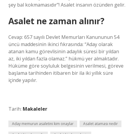
şey bal kokmamasıdır”! Asalet insanın özünden gelir.
Asalet ne zaman alınır?
Cevap: 657 sayılı Devlet Memurları Kanununun 54
üncü maddesinin ikinci fıkrasında: “Aday olarak
atanan kamu görevlisinin adaylık süresi bir yıldan
az, iki yıldan fazla olamaz.” hükmü yer almaktadır.
Hüküme göre soyluluk belgesinin verilmesi, göreve
başlama tarihinden itibaren bir ila iki yıllık süre
içinde yapılır.
Tarih:
Makaleler
Aday memurun asaletini kim onaylar
Asalet ataması nedir