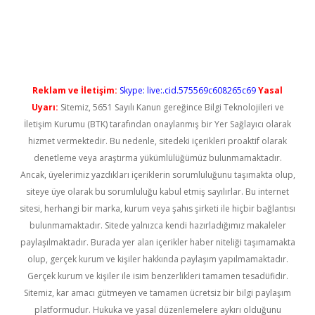
andoperabet yeni giriş
Reklam ve İletişim:
Skype: live:.cid.575569c608265c69
Yasal
Uyarı:
Sitemiz, 5651 Sayılı Kanun gereğince Bilgi Teknolojileri ve
İletişim Kurumu (BTK) tarafından onaylanmış bir Yer Sağlayıcı olarak
hizmet vermektedir. Bu nedenle, sitedeki içerikleri proaktif olarak
denetleme veya araştırma yükümlülüğümüz bulunmamaktadır.
Ancak, üyelerimiz yazdıkları içeriklerin sorumluluğunu taşımakta olup,
siteye üye olarak bu sorumluluğu kabul etmiş sayılırlar. Bu internet
sitesi, herhangi bir marka, kurum veya şahıs şirketi ile hiçbir bağlantısı
bulunmamaktadır. Sitede yalnızca kendi hazırladığımız makaleler
paylaşılmaktadır. Burada yer alan içerikler haber niteliği taşımamakta
olup, gerçek kurum ve kişiler hakkında paylaşım yapılmamaktadır.
Gerçek kurum ve kişiler ile isim benzerlikleri tamamen tesadüfidir.
Sitemiz, kar amacı gütmeyen ve tamamen ücretsiz bir bilgi paylaşım
platformudur. Hukuka ve yasal düzenlemelere aykırı olduğunu