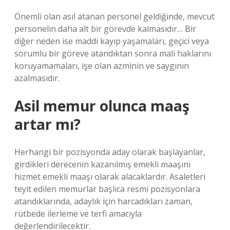
Önemli olan asıl atanan personel geldiğinde, mevcut
personelin daha alt bir görevde kalmasıdır… Bir
diğer neden ise maddi kayıp yaşamaları, geçici veya
sorumlu bir göreve atandıktan sonra mali haklarını
koruyamamaları, işe olan azminin ve saygının
azalmasıdır.
Asil memur olunca maaş
artar mı?
Herhangi bir pozisyonda aday olarak başlayanlar,
girdikleri derecenin kazanılmış emekli maaşını
hizmet emekli maaşı olarak alacaklardır. Asaletleri
teyit edilen memurlar başlıca resmi pozisyonlara
atandıklarında, adaylık için harcadıkları zaman,
rütbede ilerleme ve terfi amacıyla
değerlendirilecektir.