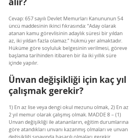
alır?
Cevap: 657 sayılı Devlet Memurları Kanununun 54
üncü maddesinin ikinci fıkrasında: “Aday olarak
atanan kamu görevlisinin adaylık süresi bir yıldan
az, iki yıldan fazla olamaz.” hükmü yer almaktadır.
Hüküme göre soyluluk belgesinin verilmesi, göreve
başlama tarihinden itibaren bir ila iki yıllık süre
içinde yapılır.
Ünvan değişikliği için kaç yıl
çalışmak gerekir?
1) En az lise veya dengi okul mezunu olmak, 2) En az
2 yıl memur olarak çalışmış olmak. MADDE 8 – (1)
Unvan değişikliği ile atananların, eğitim durumlarına
göre atandıkları unvanı kazanmış olmaları ve unvan
değişikliği sınavında başarılı olmaları gerekir.