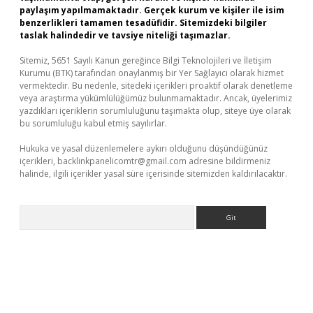
paylaşım yapılmamaktadır. Gerçek kurum ve kişiler ile isim
benzerlikleri tamamen tesadüfidir. Sitemizdeki bilgiler
taslak halindedir ve tavsiye niteliği taşımazlar.
Sitemiz, 5651 Sayılı Kanun gereğince Bilgi Teknolojileri ve İletişim
Kurumu (BTK) tarafından onaylanmış bir Yer Sağlayıcı olarak hizmet
vermektedir. Bu nedenle, sitedeki içerikleri proaktif olarak denetleme
veya araştırma yükümlülüğümüz bulunmamaktadır. Ancak, üyelerimiz
yazdıkları içeriklerin sorumluluğunu taşımakta olup, siteye üye olarak
bu sorumluluğu kabul etmiş sayılırlar.
Hukuka ve yasal düzenlemelere aykırı olduğunu düşündüğünüz
içerikleri,
backlinkpanelicomtr@gmail.com
adresine bildirmeniz
halinde, ilgili içerikler yasal süre içerisinde sitemizden kaldırılacaktır.
Arama