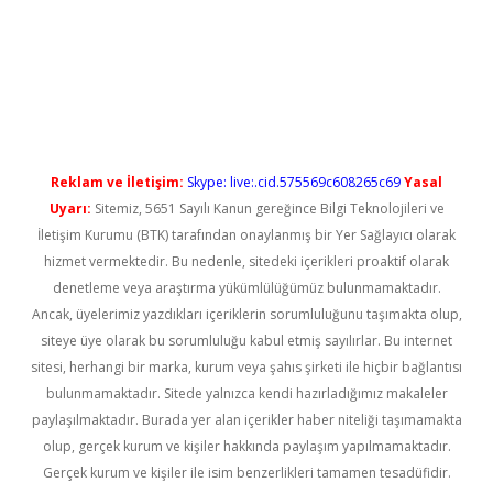
iş
Reklam ve İletişim:
Skype: live:.cid.575569c608265c69
Yasal
Uyarı:
Sitemiz, 5651 Sayılı Kanun gereğince Bilgi Teknolojileri ve
İletişim Kurumu (BTK) tarafından onaylanmış bir Yer Sağlayıcı olarak
hizmet vermektedir. Bu nedenle, sitedeki içerikleri proaktif olarak
denetleme veya araştırma yükümlülüğümüz bulunmamaktadır.
Ancak, üyelerimiz yazdıkları içeriklerin sorumluluğunu taşımakta olup,
siteye üye olarak bu sorumluluğu kabul etmiş sayılırlar. Bu internet
sitesi, herhangi bir marka, kurum veya şahıs şirketi ile hiçbir bağlantısı
bulunmamaktadır. Sitede yalnızca kendi hazırladığımız makaleler
paylaşılmaktadır. Burada yer alan içerikler haber niteliği taşımamakta
olup, gerçek kurum ve kişiler hakkında paylaşım yapılmamaktadır.
Gerçek kurum ve kişiler ile isim benzerlikleri tamamen tesadüfidir.