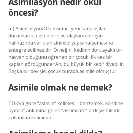
Asimilasyon nedir okul
öncesi?
a-) Asimilasyon/Özümseme, yeni karşılaşılan
durumların, nesnelerin ve olayların bireyin
halihazırda var olan zihinsel yapısına/şemasına
entegre edilmesidir. Örneğin, kedinin dört ayaklı bir
hayvan olduğunu öğrenen bir çocuk, ilk kez bir
kaplan gördüğünde “Ah, bu büyük bir kedi” diyebilir.
Başka bir deyişle, çocuk burada asimile olmuştur.
Asimile olmak ne demek?
TDK’ya göre “asimile” kelimesi, “benzemek, kendine
uymak” anlamına gelen “assimilate” birleşik fiilinde
kullanılan kelimedir.