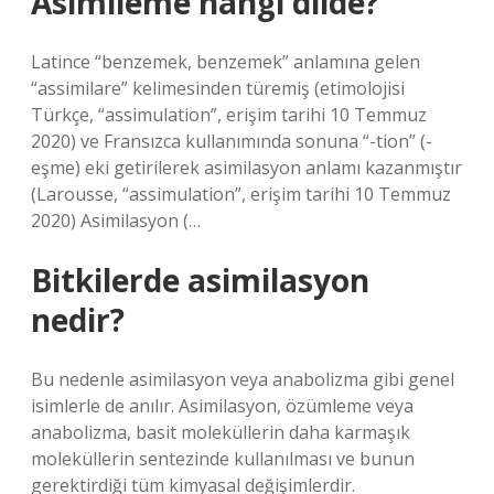
Asimileme hangi dilde?
Latince “benzemek, benzemek” anlamına gelen
“assimilare” kelimesinden türemiş (etimolojisi
Türkçe, “assimulation”, erişim tarihi 10 Temmuz
2020) ve Fransızca kullanımında sonuna “-tion” (-
eşme) eki getirilerek asimilasyon anlamı kazanmıştır
(Larousse, “assimulation”, erişim tarihi 10 Temmuz
2020) Asimilasyon (…
Bitkilerde asimilasyon
nedir?
Bu nedenle asimilasyon veya anabolizma gibi genel
isimlerle de anılır. Asimilasyon, özümleme veya
anabolizma, basit moleküllerin daha karmaşık
moleküllerin sentezinde kullanılması ve bunun
gerektirdiği tüm kimyasal değişimlerdir.