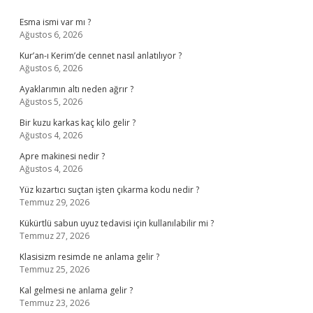
Sidebar
Esma ismi var mı ?
Ağustos 6, 2026
Kur’an-ı Kerim’de cennet nasıl anlatılıyor ?
Ağustos 6, 2026
Ayaklarımın altı neden ağrır ?
Ağustos 5, 2026
Bir kuzu karkas kaç kilo gelir ?
Ağustos 4, 2026
Apre makinesi nedir ?
Ağustos 4, 2026
Yüz kızartıcı suçtan işten çıkarma kodu nedir ?
Temmuz 29, 2026
Kükürtlü sabun uyuz tedavisi için kullanılabilir mi ?
Temmuz 27, 2026
Klasisizm resimde ne anlama gelir ?
Temmuz 25, 2026
Kal gelmesi ne anlama gelir ?
Temmuz 23, 2026