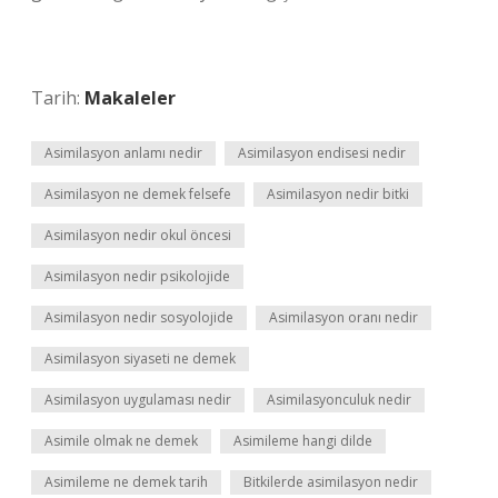
Tarih:
Makaleler
Asimilasyon anlamı nedir
Asimilasyon endisesi nedir
Asimilasyon ne demek felsefe
Asimilasyon nedir bitki
Asimilasyon nedir okul öncesi
Asimilasyon nedir psikolojide
Asimilasyon nedir sosyolojide
Asimilasyon oranı nedir
Asimilasyon siyaseti ne demek
Asimilasyon uygulaması nedir
Asimilasyonculuk nedir
Asimile olmak ne demek
Asimileme hangi dilde
Asimileme ne demek tarih
Bitkilerde asimilasyon nedir