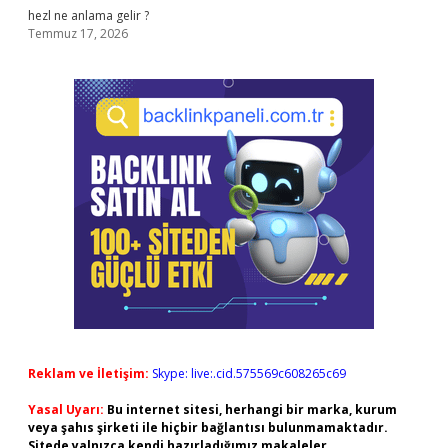
hezl ne anlama gelir ?
Temmuz 17, 2026
Reklam ve İletişim:
Skype: live:.cid.575569c608265c69
Yasal Uyarı:
Bu internet sitesi, herhangi bir marka, kurum
veya şahıs şirketi ile hiçbir bağlantısı bulunmamaktadır.
Sitede yalnızca kendi hazırladığımız makaleler