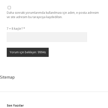
Daha sonraki yorumlarımda kullanılması için adım, e-posta adresim
ve site adresim bu tarayıcıya kaydedilsin.
7 + 8 kaçtır?
*
Sitemap
Son Yazılar