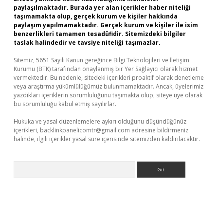
paylaşılmaktadır. Burada yer alan içerikler haber niteliği
taşımamakta olup, gerçek kurum ve kişiler hakkında
paylaşım yapılmamaktadır. Gerçek kurum ve kişiler ile isim
benzerlikleri tamamen tesadüfidir. Sitemizdeki bilgiler
taslak halindedir ve tavsiye niteliği taşımazlar.
Sitemiz, 5651 Sayılı Kanun gereğince Bilgi Teknolojileri ve İletişim
Kurumu (BTK) tarafından onaylanmış bir Yer Sağlayıcı olarak hizmet
vermektedir. Bu nedenle, sitedeki içerikleri proaktif olarak denetleme
veya araştırma yükümlülüğümüz bulunmamaktadır. Ancak, üyelerimiz
yazdıkları içeriklerin sorumluluğunu taşımakta olup, siteye üye olarak
bu sorumluluğu kabul etmiş sayılırlar.
Hukuka ve yasal düzenlemelere aykırı olduğunu düşündüğünüz
içerikleri,
backlinkpanelicomtr@gmail.com
adresine bildirmeniz
halinde, ilgili içerikler yasal süre içerisinde sitemizden kaldırılacaktır.
Arama