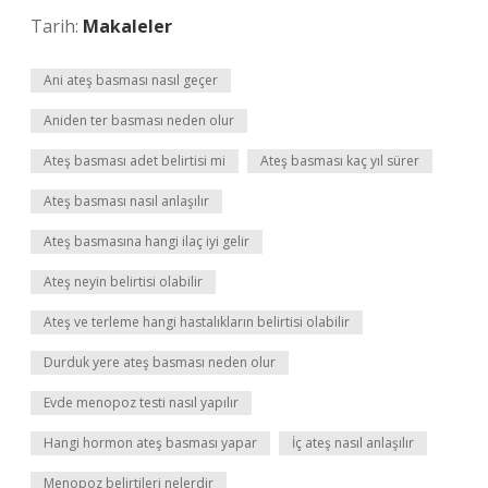
Tarih:
Makaleler
Ani ateş basması nasıl geçer
Aniden ter basması neden olur
Ateş basması adet belirtisi mi
Ateş basması kaç yıl sürer
Ateş basması nasıl anlaşılır
Ateş basmasına hangi ilaç iyi gelir
Ateş neyin belirtisi olabilir
Ateş ve terleme hangi hastalıkların belirtisi olabilir
Durduk yere ateş basması neden olur
Evde menopoz testi nasıl yapılır
Hangi hormon ateş basması yapar
İç ateş nasıl anlaşılır
Menopoz belirtileri nelerdir