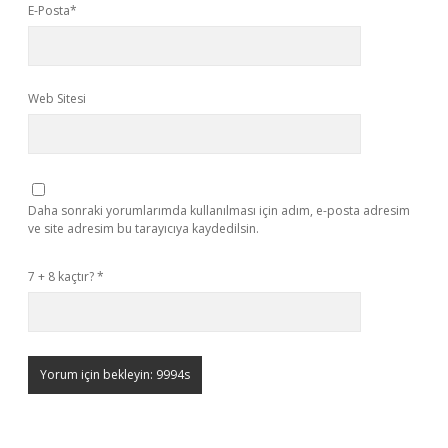
E-Posta*
Web Sitesi
Daha sonraki yorumlarımda kullanılması için adım, e-posta adresim
ve site adresim bu tarayıcıya kaydedilsin.
7 + 8 kaçtır?
*