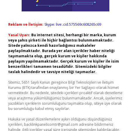
Reklam ve İletişim:
Skype: live:.cid.575569c608265c69
Yasal Uyarı:
Bu internet sitesi, herhangi bir marka, kurum
veya şahıs şirketi ile hiçbir bağlantısı bulunmamaktadır.
Sitede yalnızca kendi hazırladığımız makaleler
paylaşılmaktadır. Burada yer alan içerikler haber niteliği
taşımamakta olup, gerçek kurum ve kişiler hakkında
paylaşım yapılmamaktadır. Gerçek kurum ve kişiler ile isim
benzerlikleri tamamen tesadüfidir. Sitemizdeki bilgiler
taslak halindedir ve tavsiye niteliği taşımazlar.
Sitemiz, 5651 Sayılı Kanun gereğince Bilgi Teknolojileri ve İletişim
Kurumu (BTK) tarafından onaylanmış bir Yer Sağlayıcı olarak hizmet
vermektedir. Bu nedenle, sitedeki içerikleri proaktif olarak denetleme
veya araştırma yükümlülüğümüz bulunmamaktadır. Ancak, üyelerimiz
yazdıkları içeriklerin sorumluluğunu taşımakta olup, siteye üye olarak
bu sorumluluğu kabul etmiş sayılırlar.
Hukuka ve yasal düzenlemelere aykırı olduğunu düşündüğünüz
içerikleri,
backlinkpanelicomtr@gmail.com
adresine bildirmeniz
halinde, ilgili içerikler yasal süre içerisinde sitemizden kaldırılacaktır.