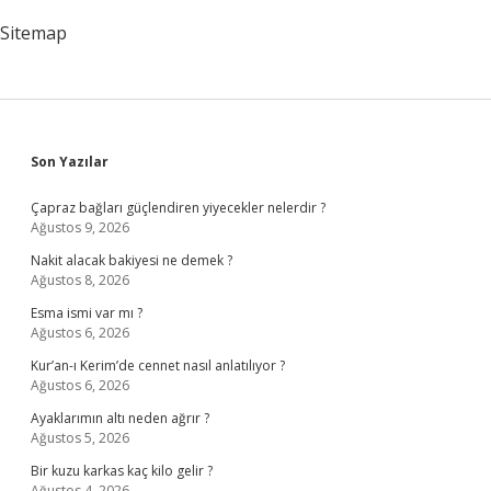
Sitemap
Sidebar
Son Yazılar
Çapraz bağları güçlendiren yiyecekler nelerdir ?
Ağustos 9, 2026
Nakit alacak bakiyesi ne demek ?
Ağustos 8, 2026
Esma ismi var mı ?
Ağustos 6, 2026
Kur’an-ı Kerim’de cennet nasıl anlatılıyor ?
Ağustos 6, 2026
Ayaklarımın altı neden ağrır ?
Ağustos 5, 2026
Bir kuzu karkas kaç kilo gelir ?
Ağustos 4, 2026