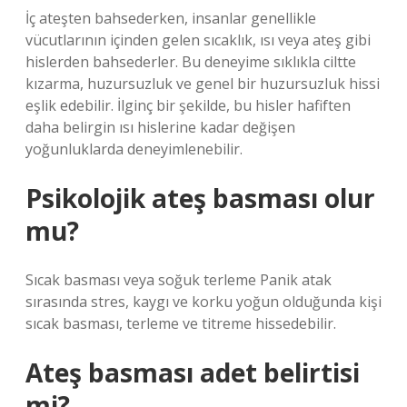
İç ateşten bahsederken, insanlar genellikle
vücutlarının içinden gelen sıcaklık, ısı veya ateş gibi
hislerden bahsederler. Bu deneyime sıklıkla ciltte
kızarma, huzursuzluk ve genel bir huzursuzluk hissi
eşlik edebilir. İlginç bir şekilde, bu hisler hafiften
daha belirgin ısı hislerine kadar değişen
yoğunluklarda deneyimlenebilir.
Psikolojik ateş basması olur
mu?
Sıcak basması veya soğuk terleme Panik atak
sırasında stres, kaygı ve korku yoğun olduğunda kişi
sıcak basması, terleme ve titreme hissedebilir.
Ateş basması adet belirtisi
mi?