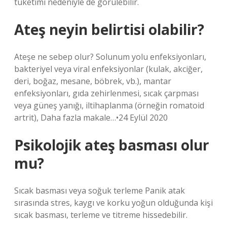
tüketimi nedeniyle de görülebilir.
Ateş neyin belirtisi olabilir?
Ateşe ne sebep olur? Solunum yolu enfeksiyonları,
bakteriyel veya viral enfeksiyonlar (kulak, akciğer,
deri, boğaz, mesane, böbrek, vb.), mantar
enfeksiyonları, gıda zehirlenmesi, sıcak çarpması
veya güneş yanığı, iltihaplanma (örneğin romatoid
artrit), Daha fazla makale…•24 Eylül 2020
Psikolojik ateş basması olur
mu?
Sıcak basması veya soğuk terleme Panik atak
sırasında stres, kaygı ve korku yoğun olduğunda kişi
sıcak basması, terleme ve titreme hissedebilir.