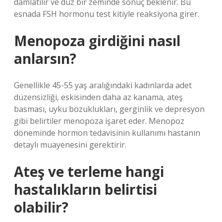
damlatılır ve düz bir zeminde sonuç beklenir. Bu
esnada FSH hormonu test kitiyle reaksiyona girer.
Menopoza girdiğini nasıl
anlarsın?
Genellikle 45-55 yaş aralığındaki kadınlarda adet
düzensizliği, eskisinden daha az kanama, ateş
basması, uyku bozuklukları, gerginlik ve depresyon
gibi belirtiler menopoza işaret eder. Menopoz
döneminde hormon tedavisinin kullanımı hastanın
detaylı muayenesini gerektirir.
Ateş ve terleme hangi
hastalıkların belirtisi
olabilir?