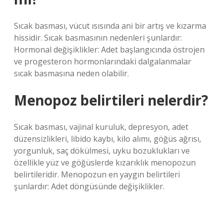
Sıcak basması, vücut ısısında ani bir artış ve kızarma
hissidir. Sıcak basmasının nedenleri şunlardır:
Hormonal değişiklikler: Adet başlangıcında östrojen
ve progesteron hormonlarındaki dalgalanmalar
sıcak basmasına neden olabilir.
Menopoz belirtileri nelerdir?
Sıcak basması, vajinal kuruluk, depresyon, adet
düzensizlikleri, libido kaybı, kilo alımı, göğüs ağrısı,
yorgunluk, saç dökülmesi, uyku bozuklukları ve
özellikle yüz ve göğüslerde kızarıklık menopozun
belirtileridir. Menopozun en yaygın belirtileri
şunlardır: Adet döngüsünde değişiklikler.