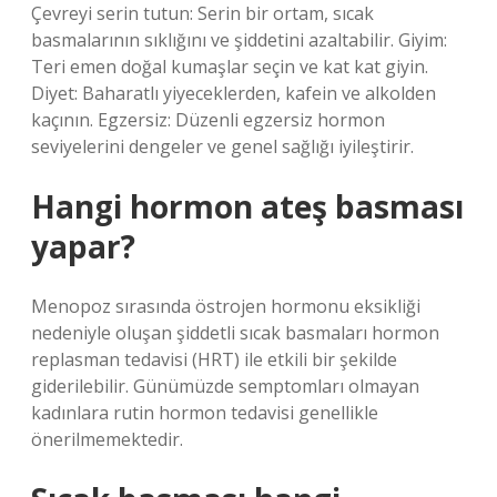
Çevreyi serin tutun: Serin bir ortam, sıcak
basmalarının sıklığını ve şiddetini azaltabilir. Giyim:
Teri emen doğal kumaşlar seçin ve kat kat giyin.
Diyet: Baharatlı yiyeceklerden, kafein ve alkolden
kaçının. Egzersiz: Düzenli egzersiz hormon
seviyelerini dengeler ve genel sağlığı iyileştirir.
Hangi hormon ateş basması
yapar?
Menopoz sırasında östrojen hormonu eksikliği
nedeniyle oluşan şiddetli sıcak basmaları hormon
replasman tedavisi (HRT) ile etkili bir şekilde
giderilebilir. Günümüzde semptomları olmayan
kadınlara rutin hormon tedavisi genellikle
önerilmemektedir.