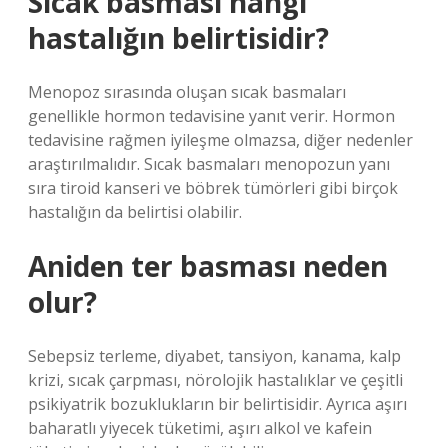
Sıcak basması hangi
hastalığın belirtisidir?
Menopoz sırasında oluşan sıcak basmaları
genellikle hormon tedavisine yanıt verir. Hormon
tedavisine rağmen iyileşme olmazsa, diğer nedenler
araştırılmalıdır. Sıcak basmaları menopozun yanı
sıra tiroid kanseri ve böbrek tümörleri gibi birçok
hastalığın da belirtisi olabilir.
Aniden ter basması neden
olur?
Sebepsiz terleme, diyabet, tansiyon, kanama, kalp
krizi, sıcak çarpması, nörolojik hastalıklar ve çeşitli
psikiyatrik bozuklukların bir belirtisidir. Ayrıca aşırı
baharatlı yiyecek tüketimi, aşırı alkol ve kafein