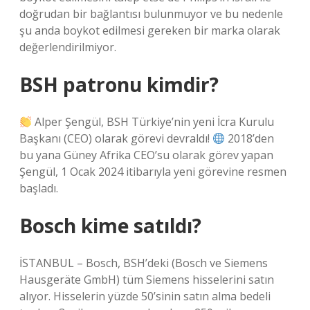
doğrudan bir bağlantısı bulunmuyor ve bu nedenle
şu anda boykot edilmesi gereken bir marka olarak
değerlendirilmiyor.
BSH patronu kimdir?
Alper Şengül, BSH Türkiye’nin yeni İcra Kurulu
Başkanı (CEO) olarak görevi devraldı!
2018’den
bu yana Güney Afrika CEO’su olarak görev yapan
Şengül, 1 Ocak 2024 itibarıyla yeni görevine resmen
başladı.
Bosch kime satıldı?
İSTANBUL – Bosch, BSH’deki (Bosch ve Siemens
Hausgeräte GmbH) tüm Siemens hisselerini satın
alıyor. Hisselerin yüzde 50’sinin satın alma bedeli