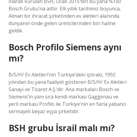
olarak kurulan BSH, Ocak 2015’ten bu yana %100
Bosch Grubu’na aittir. Elli yıllık tarihimiz boyunca,
Alman bir ihracat şirketinden ev aletleri alanında
dünyanın önde gelen üreticilerinden biri haline
geldik.
Bosch Profilo Siemens aynı
mı?
B/S/H/ Ev Aletleri’nin Türkiye’deki iştiraki, 1992
yılından bu yana faaliyet gösteren B/S/H/ Ev Aletleri
Sanayi ve Ticaret A.Ş.’dir. Ana markaları Bosch ve
Siemens’in yanı sıra kendi markası Gaggenau ve
yerli markası Profilo ile Türkiye’nin en fazla yabancı
sermayeli beyaz eşya şirketidir.
BSH grubu İsrail malı mı?