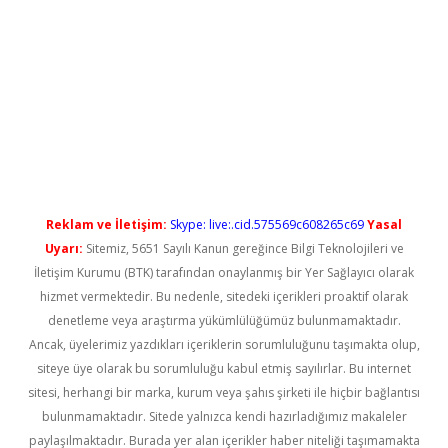
randoperabet yeni giriş
Reklam ve İletişim:
Skype: live:.cid.575569c608265c69
Yasal
Uyarı:
Sitemiz, 5651 Sayılı Kanun gereğince Bilgi Teknolojileri ve
İletişim Kurumu (BTK) tarafından onaylanmış bir Yer Sağlayıcı olarak
hizmet vermektedir. Bu nedenle, sitedeki içerikleri proaktif olarak
denetleme veya araştırma yükümlülüğümüz bulunmamaktadır.
Ancak, üyelerimiz yazdıkları içeriklerin sorumluluğunu taşımakta olup,
siteye üye olarak bu sorumluluğu kabul etmiş sayılırlar. Bu internet
sitesi, herhangi bir marka, kurum veya şahıs şirketi ile hiçbir bağlantısı
bulunmamaktadır. Sitede yalnızca kendi hazırladığımız makaleler
paylaşılmaktadır. Burada yer alan içerikler haber niteliği taşımamakta