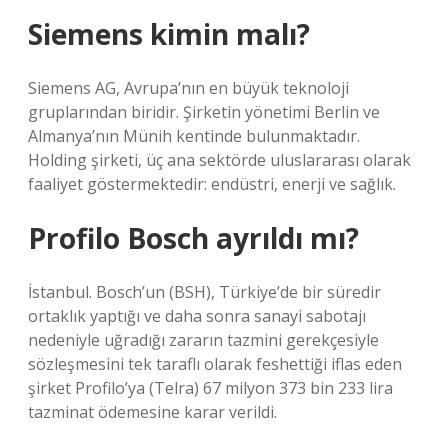
Siemens kimin malı?
Siemens AG, Avrupa’nın en büyük teknoloji
gruplarından biridir. Şirketin yönetimi Berlin ve
Almanya’nın Münih kentinde bulunmaktadır.
Holding şirketi, üç ana sektörde uluslararası olarak
faaliyet göstermektedir: endüstri, enerji ve sağlık.
Profilo Bosch ayrıldı mı?
İstanbul. Bosch’un (BSH), Türkiye’de bir süredir
ortaklık yaptığı ve daha sonra sanayi sabotajı
nedeniyle uğradığı zararın tazmini gerekçesiyle
sözleşmesini tek taraflı olarak feshettiği iflas eden
şirket Profilo’ya (Telra) 67 milyon 373 bin 233 lira
tazminat ödemesine karar verildi.