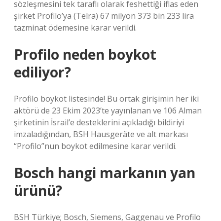
sözleşmesini tek taraflı olarak feshettiği iflas eden
şirket Profilo’ya (Telra) 67 milyon 373 bin 233 lira
tazminat ödemesine karar verildi.
Profilo neden boykot
ediliyor?
Profilo boykot listesinde! Bu ortak girişimin her iki
aktörü de 23 Ekim 2023’te yayınlanan ve 106 Alman
şirketinin İsrail’e desteklerini açıkladığı bildiriyi
imzaladığından, BSH Hausgeräte ve alt markası
“Profilo”nun boykot edilmesine karar verildi.
Bosch hangi markanın yan
ürünü?
BSH Türkiye; Bosch, Siemens, Gaggenau ve Profilo