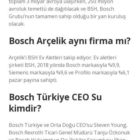
toplam 3 milyar avroya ulaşırken, 250 milyon
avroluk temettü de dağıtılacak ve BSH, Bosch
Grubu’nun tamamen sahip olduğu bir yan kuruluş
olacak.
Bosch Arçelik aynı firma mı?
Arçelik’i BSH Ev Aletleri takip ediyor. Ev aletleri
şirketi BSH, 2018 yılında Bosch markasıyla %9,9,
Siemens markasıyla %9,6 ve Profilo markasıyla %6,1
pazar payına sahipti.
Bosch Türkiye CEO Su
kimdir?
Bosch Türkiye ve Orta Doğu CEO’su Steven Young,
Bosch Rexroth Ticari Genel Müdürü Tanju Özkonuk