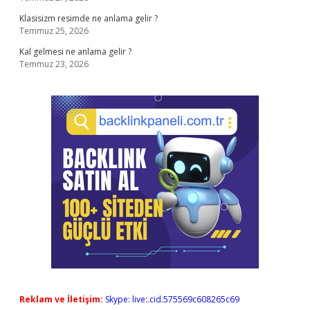
Klasisizm resimde ne anlama gelir ?
Temmuz 25, 2026
Kal gelmesi ne anlama gelir ?
Temmuz 23, 2026
Reklam ve İletişim:
Skype: live:.cid.575569c608265c69