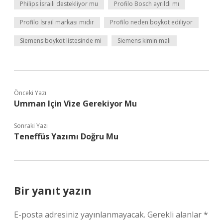
Philips İsraili destekliyor mu
Profilo Bosch ayrıldı mı
Profilo İsrail markası mıdır
Profilo neden boykot ediliyor
Siemens boykot listesinde mi
Siemens kimin malı
Önceki Yazı
Umman Için Vize Gerekiyor Mu
Sonraki Yazı
Teneffüs Yazımı Doğru Mu
Bir yanıt yazın
E-posta adresiniz yayınlanmayacak.
Gerekli alanlar
*