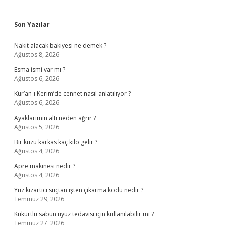
Sidebar
Son Yazılar
Nakit alacak bakiyesi ne demek ?
Ağustos 8, 2026
Esma ismi var mı ?
Ağustos 6, 2026
Kur’an-ı Kerim’de cennet nasıl anlatılıyor ?
Ağustos 6, 2026
Ayaklarımın altı neden ağrır ?
Ağustos 5, 2026
Bir kuzu karkas kaç kilo gelir ?
Ağustos 4, 2026
Apre makinesi nedir ?
Ağustos 4, 2026
Yüz kızartıcı suçtan işten çıkarma kodu nedir ?
Temmuz 29, 2026
Kükürtlü sabun uyuz tedavisi için kullanılabilir mi ?
Temmuz 27, 2026