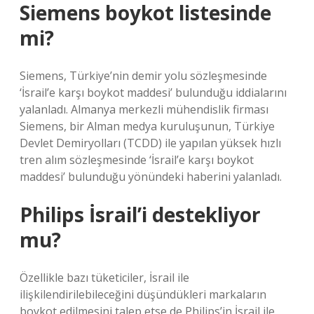
Siemens boykot listesinde
mi?
Siemens, Türkiye’nin demir yolu sözleşmesinde
‘İsrail’e karşı boykot maddesi’ bulunduğu iddialarını
yalanladı. Almanya merkezli mühendislik firması
Siemens, bir Alman medya kuruluşunun, Türkiye
Devlet Demiryolları (TCDD) ile yapılan yüksek hızlı
tren alım sözleşmesinde ‘İsrail’e karşı boykot
maddesi’ bulunduğu yönündeki haberini yalanladı.
Philips İsrail’i destekliyor
mu?
Özellikle bazı tüketiciler, İsrail ile
ilişkilendirilebileceğini düşündükleri markaların
boykot edilmesini talep etse de Philips’in İsrail ile