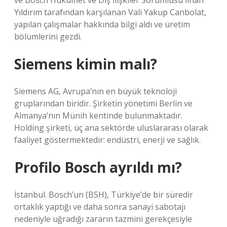
ve Bosch Hükümet ve Dış İlişkiler Sorumlusu İlhan
Yıldırım tarafından karşılanan Vali Yakup Canbolat,
yapılan çalışmalar hakkında bilgi aldı ve üretim
bölümlerini gezdi.
Siemens kimin malı?
Siemens AG, Avrupa’nın en büyük teknoloji
gruplarından biridir. Şirketin yönetimi Berlin ve
Almanya’nın Münih kentinde bulunmaktadır.
Holding şirketi, üç ana sektörde uluslararası olarak
faaliyet göstermektedir: endüstri, enerji ve sağlık.
Profilo Bosch ayrıldı mı?
İstanbul. Bosch’un (BSH), Türkiye’de bir süredir
ortaklık yaptığı ve daha sonra sanayi sabotajı
nedeniyle uğradığı zararın tazmini gerekçesiyle