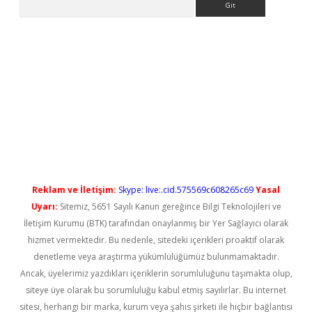
iş
Reklam ve İletişim:
Skype: live:.cid.575569c608265c69
Yasal
Uyarı:
Sitemiz, 5651 Sayılı Kanun gereğince Bilgi Teknolojileri ve
İletişim Kurumu (BTK) tarafından onaylanmış bir Yer Sağlayıcı olarak
hizmet vermektedir. Bu nedenle, sitedeki içerikleri proaktif olarak
denetleme veya araştırma yükümlülüğümüz bulunmamaktadır.
Ancak, üyelerimiz yazdıkları içeriklerin sorumluluğunu taşımakta olup,
siteye üye olarak bu sorumluluğu kabul etmiş sayılırlar. Bu internet
sitesi, herhangi bir marka, kurum veya şahıs şirketi ile hiçbir bağlantısı