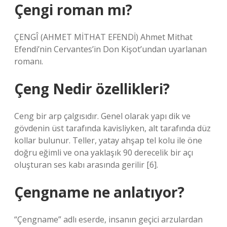
Çengi roman mı?
ÇENGÎ (AHMET MİTHAT EFENDİ) Ahmet Mithat
Efendi’nin Cervantes’in Don Kişot’undan uyarlanan
romanı.
Çeng Nedir özellikleri?
Ceng bir arp çalgısıdır. Genel olarak yapı dik ve
gövdenin üst tarafında kavisliyken, alt tarafında düz
kollar bulunur. Teller, yatay ahşap tel kolu ile öne
doğru eğimli ve ona yaklaşık 90 derecelik bir açı
oluşturan ses kabı arasında gerilir [6].
Çengname ne anlatıyor?
“Çengname” adlı eserde, insanın geçici arzulardan