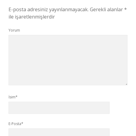
E-posta adresiniz yayınlanmayacak.
Gerekli alanlar
*
ile işaretlenmişlerdir
Yorum
İsim*
E-Posta*