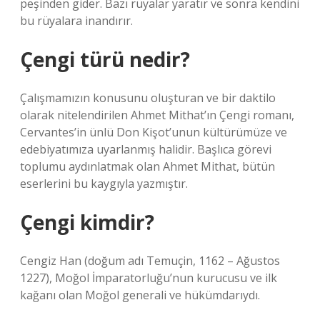
peşinden gider. Bazı rüyalar yaratır ve sonra kendini
bu rüyalara inandırır.
Çengi türü nedir?
Çalışmamızın konusunu oluşturan ve bir daktilo
olarak nitelendirilen Ahmet Mithat’ın Çengi romanı,
Cervantes’in ünlü Don Kişot’unun kültürümüze ve
edebiyatımıza uyarlanmış halidir. Başlıca görevi
toplumu aydınlatmak olan Ahmet Mithat, bütün
eserlerini bu kaygıyla yazmıştır.
Çengi kimdir?
Cengiz Han (doğum adı Temuçin, 1162 – Ağustos
1227), Moğol İmparatorluğu’nun kurucusu ve ilk
kağanı olan Moğol generali ve hükümdarıydı.