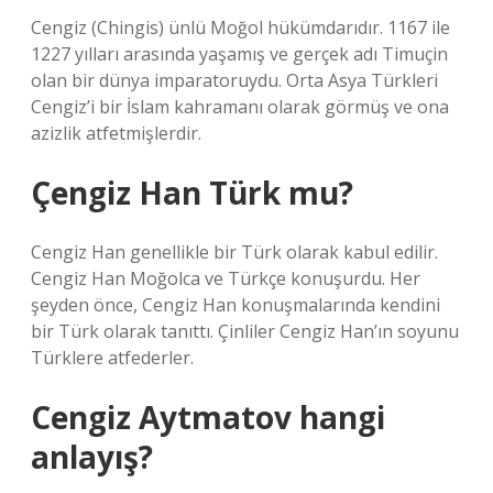
Cengiz (Chingis) ünlü Moğol hükümdarıdır. 1167 ile
1227 yılları arasında yaşamış ve gerçek adı Timuçin
olan bir dünya imparatoruydu. Orta Asya Türkleri
Cengiz’i bir İslam kahramanı olarak görmüş ve ona
azizlik atfetmişlerdir.
Çengiz Han Türk mu?
Cengiz Han genellikle bir Türk olarak kabul edilir.
Cengiz Han Moğolca ve Türkçe konuşurdu. Her
şeyden önce, Cengiz Han konuşmalarında kendini
bir Türk olarak tanıttı. Çinliler Cengiz Han’ın soyunu
Türklere atfederler.
Cengiz Aytmatov hangi
anlayış?