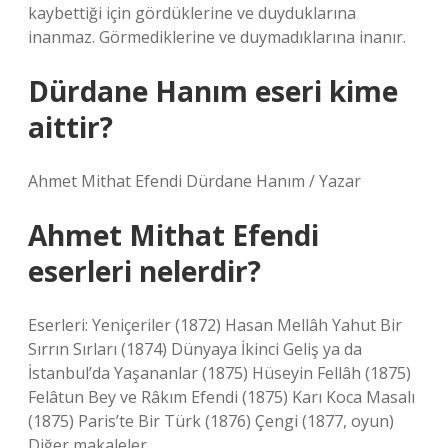
kaybettiği için gördüklerine ve duyduklarına
inanmaz. Görmediklerine ve duymadıklarına inanır.
Dürdane Hanım eseri kime
aittir?
Ahmet Mithat Efendi Dürdane Hanım / Yazar
Ahmet Mithat Efendi
eserleri nelerdir?
Eserleri: Yeniçeriler (1872) Hasan Mellâh Yahut Bir
Sırrın Sırları (1874) Dünyaya İkinci Geliş ya da
İstanbul’da Yaşananlar (1875) Hüseyin Fellâh (1875)
Felâtun Bey ve Râkım Efendi (1875) Karı Koca Masalı
(1875) Paris’te Bir Türk (1876) Çengi (1877, oyun)
Diğer makaleler…