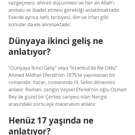
vazgeçmesi, ahireti düşünmesi ve her an Allah’ı
anması ve ibadet etmesi gerektiği anlatılmaktadır.
Eserde ayrıca nefs terbiyesi, ilim ve irfan gibi
konular da ele alınmaktadır.
Dünyaya ikinci geliş ne
anlatıyor?
“Dünyaya İkinci Geliş” veya “İstanbul’da Ne Oldu”
Ahmed Midhat Efendi’nin 1875’te yayınlanan bir
romanıdır. Yazar, romanında III. Selim dönemini
anlatır. Roman, zengin Veysel Efendi’nin oğlu Osman
Bey ile güzel bir Çerkes cariyesi olan Nergis
arasındaki zorlu aşk macerasını anlatır.
Henüz 17 yaşında ne
anlatıyor?