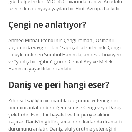
gibi bölgelerden. M.Ö. 420 civarında İran ve Anadolu
üzerinden dünyaya yayılan bir Hint-Avrupa halkıdır.
Çengi ne anlatıyor?
Ahmed Mithat Efendi’nin Çengi romanı, Osmanlı
yaşamında yaygın olan “kapı çal” alemlerinde Çengi
rolüyle ünlenen Sümbül Hanım’la, annesiz büyüyen
ve “yanlış bir eğitim” gören Cemal Bey ve Melek
Hanım’ın yaşadıklarını anlatır.
Daniş ve peri hangi eser?
Zihinsel sağlığın ve mantıklı düşünme yeteneğinin
önemini anlatan bir diğer eser ise Çengi veya Daniş
Çelebi’dir. Eser, bir hayalet ve bir periyle aklını
kaçıran Daniş’in gülünç ama bir o kadar da dramatik
durumunu anlatır. Daniş, akıl yürütme yeteneğini