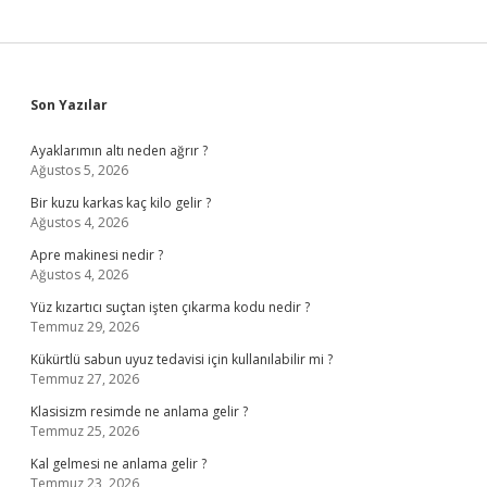
Sidebar
Son Yazılar
Ayaklarımın altı neden ağrır ?
Ağustos 5, 2026
Bir kuzu karkas kaç kilo gelir ?
Ağustos 4, 2026
Apre makinesi nedir ?
Ağustos 4, 2026
Yüz kızartıcı suçtan işten çıkarma kodu nedir ?
Temmuz 29, 2026
Kükürtlü sabun uyuz tedavisi için kullanılabilir mi ?
Temmuz 27, 2026
Klasisizm resimde ne anlama gelir ?
Temmuz 25, 2026
Kal gelmesi ne anlama gelir ?
Temmuz 23, 2026