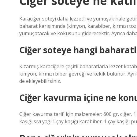
Ciğer soteye ne katıl
Karaciğer soteyi daha lezzetli ve yumuşak hale getir
baharat karışımında (kimyon, karabiber, kırmızı toz 
yumuşatacak ve kokusunu giderecektir. Ayrıca daha le
Ciğer soteye hangi baharat
Kızarmış karaciğere çeşitli baharatlarla lezzet katabi
kimyon, kırmızı biber gevreği ve kekik bulunur. Ayrı
de ekleyebilirsiniz.
Ciğer kavurma içine ne kon
Ciğer kavurma tarifi için malzemeler: 600 gr. ciğer. 1
kaşığı sıvı yağ. 1 çay kaşığı karabiber. 1 çay kaşığı pu