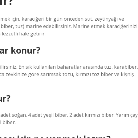
ır?
mek için, karaciğeri bir gün önceden süt, zeytinyağı ve
biber, tuz) marine edebilirsiniz. Marine etmek karaciğerinizi
zzetli hale getirir.
lar konur?
lirsiniz. En sık kullanılan baharatlar arasında tuz, karabiber,
ca zevkinize göre sarımsak tozu, kırmızı toz biber ve kişniş
ur?
 adet soğan. 4 adet yeşil biber. 2 adet kırmızı biber. Yarım çay
l biber.