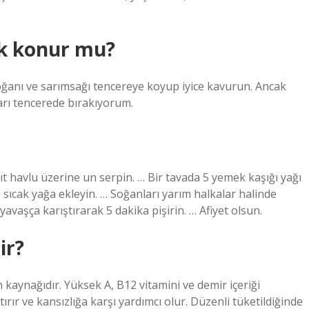
k konur mu?
 soğanı ve sarımsağı tencereye koyup iyice kavurun. Ancak
ları tencerede bırakıyorum.
ğıt havlu üzerine un serpin. … Bir tavada 5 yemek kaşığı yağı
ve sıcak yağa ekleyin. … Soğanları yarım halkalar halinde
avaşça karıştırarak 5 dakika pişirin. … Afiyet olsun.
ir?
 kaynağıdır. Yüksek A, B12 vitamini ve demir içeriği
tırır ve kansızlığa karşı yardımcı olur. Düzenli tüketildiğinde