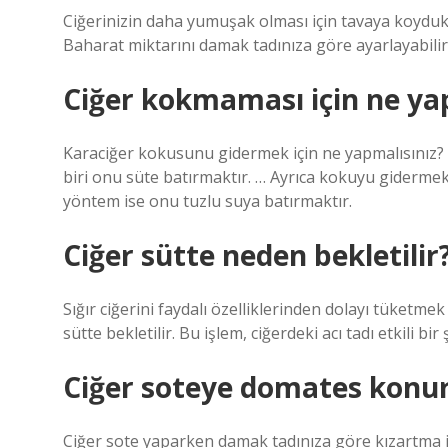
Ciğerinizin daha yumuşak olması için tavaya koydukt
Baharat miktarını damak tadınıza göre ayarlayabilirsi
Ciğer kokmaması için ne ya
Karaciğer kokusunu gidermek için ne yapmalısınız
biri onu süte batırmaktır. … Ayrıca kokuyu gidermek i
yöntem ise onu tuzlu suya batırmaktır.
Ciğer sütte neden bekletilir
Sığır ciğerini faydalı özelliklerinden dolayı tüketmek
sütte bekletilir. Bu işlem, ciğerdeki acı tadı etkili bi
Ciğer soteye domates konu
Ciğer sote yaparken damak tadınıza göre kızartma iş