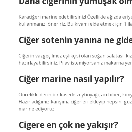
Dana ciğerinin yumuşak olm
Karaciğeri marine edebilirsiniz! Özellikle ağızda eri
kullanmanızı öneririz. Bu kıvamı elde etmek için 1 il
Ciğer sotenin yanına ne gid
Ciğerin vazgeçilmez eşlikçisi olan soğan salatası, kı
hazırlayabilirsiniz. Pilav istemiyorsanız makarna ye
Ciğer marine nasıl yapılır?
Öncelikle derin bir kasede zeytinyağı, acı biber, kim
Hazırladığımız karışıma ciğerleri ekleyip hepsini gü
marine ediyoruz.
Cigere en çok ne yakışır?