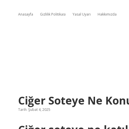
Anasayfa
Gizlilik Politikası
Yasal Uyarı
Hakkımızda
Ciğer Soteye Ne Kon
Tarih: Şubat 4, 2025