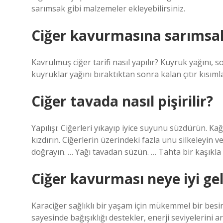
sarımsak gibi malzemeler ekleyebilirsiniz.
Ciğer kavurmasına sarımsa
Kavrulmuş ciğer tarifi nasıl yapılır? Kuyruk yağını,
kuyruklar yağını bıraktıktan sonra kalan çıtır kısım
Ciğer tavada nasıl pişirilir?
Yapılışı: Ciğerleri yıkayıp iyice suyunu süzdürün. Ka
kızdırın. Ciğerlerin üzerindeki fazla unu silkeleyin 
doğrayın. … Yağı tavadan süzün. … Tahta bir kaşıkla y
Ciğer kavurması neye iyi gel
Karaciğer sağlıklı bir yaşam için mükemmel bir besin
sayesinde bağışıklığı destekler, enerji seviyelerini ar