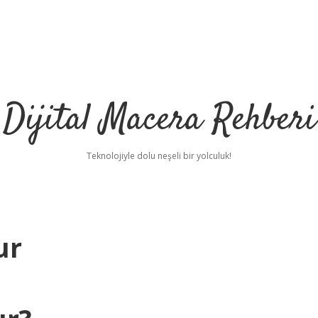
Dijital Macera Rehberi
Teknolojiyle dolu neşeli bir yolculuk!
ur