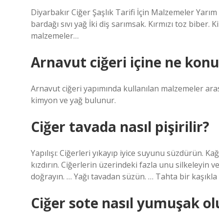
Diyarbakır Ciğer Şaşlık Tarifi İçin Malzemeler Yarım k
bardağı sıvı yağ İki diş sarımsak. Kırmızı toz biber. K
malzemeler…
Arnavut ciğeri içine ne konu
Arnavut ciğeri yapımında kullanılan malzemeler aras
kimyon ve yağ bulunur.
Ciğer tavada nasıl pişirilir?
Yapılışı: Ciğerleri yıkayıp iyice suyunu süzdürün. Ka
kızdırın. Ciğerlerin üzerindeki fazla unu silkeleyin 
doğrayın. … Yağı tavadan süzün. … Tahta bir kaşıkla y
Ciğer sote nasıl yumuşak ol