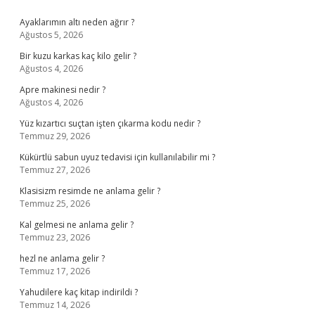
Sidebar
Ayaklarımın altı neden ağrır ?
Ağustos 5, 2026
Bir kuzu karkas kaç kilo gelir ?
Ağustos 4, 2026
Apre makinesi nedir ?
Ağustos 4, 2026
Yüz kızartıcı suçtan işten çıkarma kodu nedir ?
Temmuz 29, 2026
Kükürtlü sabun uyuz tedavisi için kullanılabilir mi ?
Temmuz 27, 2026
Klasisizm resimde ne anlama gelir ?
Temmuz 25, 2026
Kal gelmesi ne anlama gelir ?
Temmuz 23, 2026
hezl ne anlama gelir ?
Temmuz 17, 2026
Yahudilere kaç kitap indirildi ?
Temmuz 14, 2026