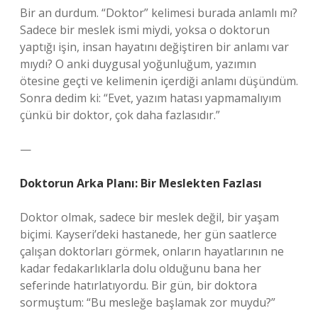
Bir an durdum. “Doktor” kelimesi burada anlamlı mı?
Sadece bir meslek ismi miydi, yoksa o doktorun
yaptığı işin, insan hayatını değiştiren bir anlamı var
mıydı? O anki duygusal yoğunluğum, yazımın
ötesine geçti ve kelimenin içerdiği anlamı düşündüm.
Sonra dedim ki: “Evet, yazım hatası yapmamalıyım
çünkü bir doktor, çok daha fazlasıdır.”
—
Doktorun Arka Planı: Bir Meslekten Fazlası
Doktor olmak, sadece bir meslek değil, bir yaşam
biçimi. Kayseri’deki hastanede, her gün saatlerce
çalışan doktorları görmek, onların hayatlarının ne
kadar fedakarlıklarla dolu olduğunu bana her
seferinde hatırlatıyordu. Bir gün, bir doktora
sormuştum: “Bu mesleğe başlamak zor muydu?”