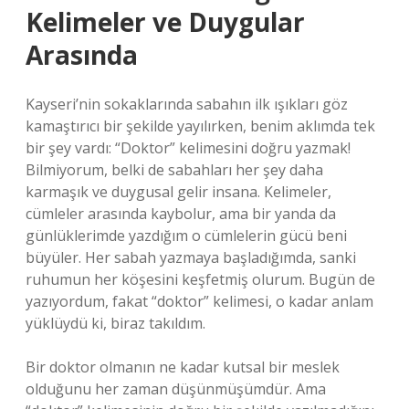
Kelimeler ve Duygular
Arasında
Kayseri’nin sokaklarında sabahın ilk ışıkları göz
kamaştırıcı bir şekilde yayılırken, benim aklımda tek
bir şey vardı: “Doktor” kelimesini doğru yazmak!
Bilmiyorum, belki de sabahları her şey daha
karmaşık ve duygusal gelir insana. Kelimeler,
cümleler arasında kaybolur, ama bir yanda da
günlüklerimde yazdığım o cümlelerin gücü beni
büyüler. Her sabah yazmaya başladığımda, sanki
ruhumun her köşesini keşfetmiş olurum. Bugün de
yazıyordum, fakat “doktor” kelimesi, o kadar anlam
yüklüydü ki, biraz takıldım.
Bir doktor olmanın ne kadar kutsal bir meslek
olduğunu her zaman düşünmüşümdür. Ama