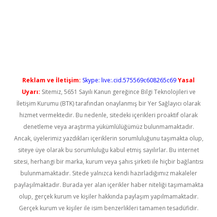
iriş
Reklam ve İletişim:
Skype: live:.cid.575569c608265c69
Yasal
Uyarı:
Sitemiz, 5651 Sayılı Kanun gereğince Bilgi Teknolojileri ve
İletişim Kurumu (BTK) tarafından onaylanmış bir Yer Sağlayıcı olarak
hizmet vermektedir. Bu nedenle, sitedeki içerikleri proaktif olarak
denetleme veya araştırma yükümlülüğümüz bulunmamaktadır.
Ancak, üyelerimiz yazdıkları içeriklerin sorumluluğunu taşımakta olup,
siteye üye olarak bu sorumluluğu kabul etmiş sayılırlar. Bu internet
sitesi, herhangi bir marka, kurum veya şahıs şirketi ile hiçbir bağlantısı
bulunmamaktadır. Sitede yalnızca kendi hazırladığımız makaleler
paylaşılmaktadır. Burada yer alan içerikler haber niteliği taşımamakta
olup, gerçek kurum ve kişiler hakkında paylaşım yapılmamaktadır.
Gerçek kurum ve kişiler ile isim benzerlikleri tamamen tesadüfidir.