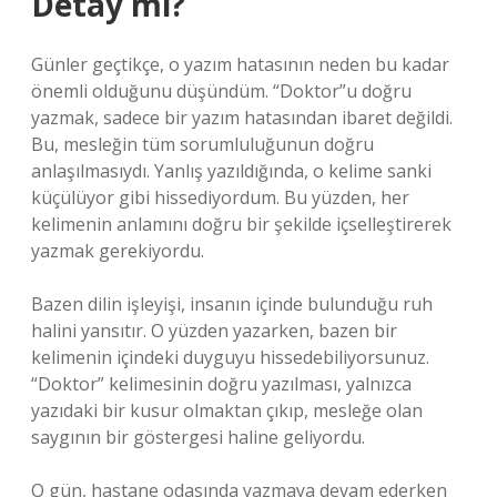
Detay mı?
Günler geçtikçe, o yazım hatasının neden bu kadar
önemli olduğunu düşündüm. “Doktor”u doğru
yazmak, sadece bir yazım hatasından ibaret değildi.
Bu, mesleğin tüm sorumluluğunun doğru
anlaşılmasıydı. Yanlış yazıldığında, o kelime sanki
küçülüyor gibi hissediyordum. Bu yüzden, her
kelimenin anlamını doğru bir şekilde içselleştirerek
yazmak gerekiyordu.
Bazen dilin işleyişi, insanın içinde bulunduğu ruh
halini yansıtır. O yüzden yazarken, bazen bir
kelimenin içindeki duyguyu hissedebiliyorsunuz.
“Doktor” kelimesinin doğru yazılması, yalnızca
yazıdaki bir kusur olmaktan çıkıp, mesleğe olan
saygının bir göstergesi haline geliyordu.
O gün, hastane odasında yazmaya devam ederken