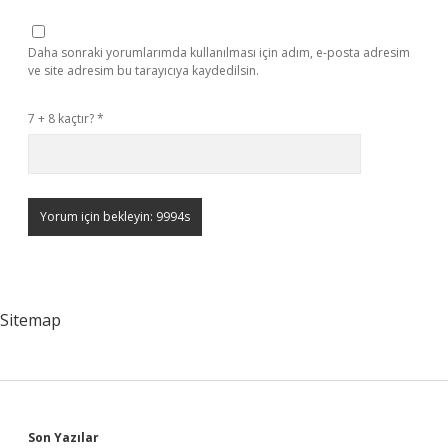
Daha sonraki yorumlarımda kullanılması için adım, e-posta adresim
ve site adresim bu tarayıcıya kaydedilsin.
7 + 8 kaçtır?
*
Sitemap
Son Yazılar