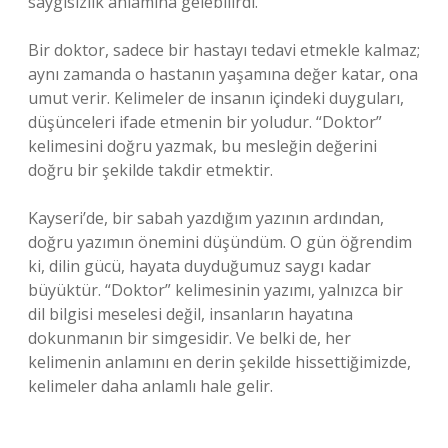
saygısızlık anlamına gelebilirdi.
Bir doktor, sadece bir hastayı tedavi etmekle kalmaz;
aynı zamanda o hastanın yaşamına değer katar, ona
umut verir. Kelimeler de insanın içindeki duyguları,
düşünceleri ifade etmenin bir yoludur. “Doktor”
kelimesini doğru yazmak, bu mesleğin değerini
doğru bir şekilde takdir etmektir.
Kayseri’de, bir sabah yazdığım yazının ardından,
doğru yazımın önemini düşündüm. O gün öğrendim
ki, dilin gücü, hayata duyduğumuz saygı kadar
büyüktür. “Doktor” kelimesinin yazımı, yalnızca bir
dil bilgisi meselesi değil, insanların hayatına
dokunmanın bir simgesidir. Ve belki de, her
kelimenin anlamını en derin şekilde hissettiğimizde,
kelimeler daha anlamlı hale gelir.