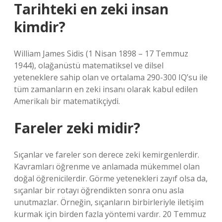
Tarihteki en zeki insan
kimdir?
William James Sidis (1 Nisan 1898 – 17 Temmuz
1944), olağanüstü matematiksel ve dilsel
yeteneklere sahip olan ve ortalama 290-300 IQ’su ile
tüm zamanların en zeki insanı olarak kabul edilen
Amerikalı bir matematikçiydi.
Fareler zeki midir?
Sıçanlar ve fareler son derece zeki kemirgenlerdir.
Kavramları öğrenme ve anlamada mükemmel olan
doğal öğrenicilerdir. Görme yetenekleri zayıf olsa da,
sıçanlar bir rotayı öğrendikten sonra onu asla
unutmazlar. Örneğin, sıçanların birbirleriyle iletişim
kurmak için birden fazla yöntemi vardır. 20 Temmuz