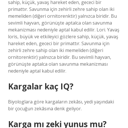
sahip, küçük, yavaş hareket eden, gececi bir
primattır. Savunma için zehirli zehre sahip olan iki
memeliden (diğeri ornitorenktir) yalnızca biridir. Bu
sevimli hayvan, görünüşte aptalca olan savunma
mekanizması nedeniyle aptal kabul edilir. Lori. Yavaş
loris, büyük ve etkileyici gözlere sahip, küçük, yavaş
hareket eden, gececi bir primattır. Savunma için
zehirli zehre sahip olan iki memeliden (diğeri
ornitorenktir) yalnızca biridir. Bu sevimli hayvan,
görünüşte aptalca olan savunma mekanizması
nedeniyle aptal kabul edilir.
Kargalar kaç IQ?
Biyologlara göre kargaların zekâsı, yedi yaşındaki
bir çocuğun zekâsına denk geliyor.
Karga mı zeki yunus mu?