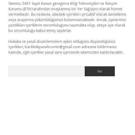
Sitemiz, 5651 Sayılı Kanun gereğince Bilgi Teknolojileri ve İletişim
Kurumu (BTK) tarafından onaylanmış bir Yer Sağlayıcı olarak hizmet
vermektedir. Bu nedenle, sitedeki içerikleri proaktif olarak denetleme
veya araştırma yükümlülüğümüz bulunmamaktadır. Ancak, üyelerimiz
yazdıkları içeriklerin sorumluluğunu taşımakta olup, siteye üye olarak
bu sorumluluğu kabul etmiş sayılırlar.
Hukuka ve yasal düzenlemelere aykırı olduğunu düşündüğünüz
içerikleri,
backlinkpanelicomtr@gmail.com
adresine bildirmeniz
halinde, ilgili içerikler yasal süre içerisinde sitemizden kaldırılacaktır.
Arama
randoperabet yeni giriş