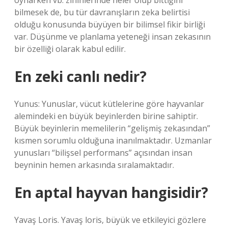
oynarken vb. zihinlerinde neler olup bittiğini
bilmesek de, bu tür davranışların zeka belirtisi
olduğu konusunda büyüyen bir bilimsel fikir birliği
var. Düşünme ve planlama yeteneği insan zekasının
bir özelliği olarak kabul edilir.
En zeki canlı nedir?
Yunus: Yunuslar, vücut kütlelerine göre hayvanlar
alemindeki en büyük beyinlerden birine sahiptir.
Büyük beyinlerin memelilerin “gelişmiş zekasından”
kısmen sorumlu olduğuna inanılmaktadır. Uzmanlar
yunusları “bilişsel performans” açısından insan
beyninin hemen arkasında sıralamaktadır.
En aptal hayvan hangisidir?
Yavaş Loris. Yavaş loris, büyük ve etkileyici gözlere