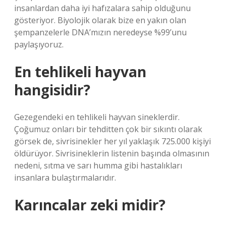
insanlardan daha iyi hafızalara sahip olduğunu
gösteriyor. Biyolojik olarak bize en yakın olan
şempanzelerle DNA’mızın neredeyse %99’unu
paylaşıyoruz.
En tehlikeli hayvan
hangisidir?
Gezegendeki en tehlikeli hayvan sineklerdir.
Çoğumuz onları bir tehditten çok bir sıkıntı olarak
görsek de, sivrisinekler her yıl yaklaşık 725.000 kişiyi
öldürüyor. Sivrisineklerin listenin başında olmasının
nedeni, sıtma ve sarı humma gibi hastalıkları
insanlara bulaştırmalarıdır.
Karıncalar zeki midir?