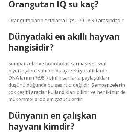
Orangutan IQ su kaç?
Orangutanların ortalama IQ’su 70 ile 90 arasındadır.
Dünyadaki en akıllı hayvan
hangisidir?
Şempanzeler ve bonobolar karmaşık sosyal
hiyerarşilere sahip oldukça zeki yaratıklardır.
DNA’larının %98,7’sini insanlarla paylaştıkları
düşünüldüğünde bu şaşırtıcı değildir. Şempanzelerin
çok çeşitli araçlar kullandıkları bilinir ve her iki tür de
mükemmel problem çözücülerdir.
Dünyanın en çalışkan
hayvanı kimdir?