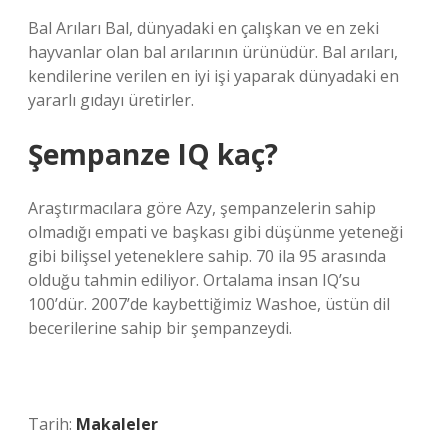
Bal Arıları Bal, dünyadaki en çalışkan ve en zeki
hayvanlar olan bal arılarının ürünüdür. Bal arıları,
kendilerine verilen en iyi işi yaparak dünyadaki en
yararlı gıdayı üretirler.
Şempanze IQ kaç?
Araştırmacılara göre Azy, şempanzelerin sahip
olmadığı empati ve başkası gibi düşünme yeteneği
gibi bilişsel yeteneklere sahip. 70 ila 95 arasında
olduğu tahmin ediliyor. Ortalama insan IQ’su
100’dür. 2007’de kaybettiğimiz Washoe, üstün dil
becerilerine sahip bir şempanzeydi.
Tarih:
Makaleler