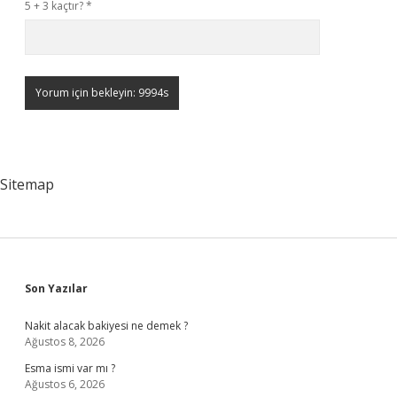
5 + 3 kaçtır?
*
Sitemap
Sidebar
Son Yazılar
Nakit alacak bakiyesi ne demek ?
Ağustos 8, 2026
Esma ismi var mı ?
Ağustos 6, 2026