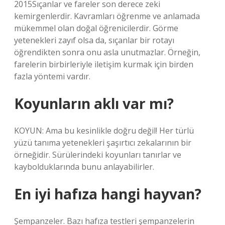
2015Sıçanlar ve fareler son derece zeki
kemirgenlerdir. Kavramları öğrenme ve anlamada
mükemmel olan doğal öğrenicilerdir. Görme
yetenekleri zayıf olsa da, sıçanlar bir rotayı
öğrendikten sonra onu asla unutmazlar. Örneğin,
farelerin birbirleriyle iletişim kurmak için birden
fazla yöntemi vardır.
Koyunların aklı var mı?
KOYUN: Ama bu kesinlikle doğru değil! Her türlü
yüzü tanıma yetenekleri şaşırtıcı zekalarının bir
örneğidir. Sürülerindeki koyunları tanırlar ve
kaybolduklarında bunu anlayabilirler.
En iyi hafıza hangi hayvan?
Şempanzeler. Bazı hafıza testleri şempanzelerin