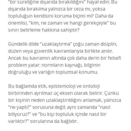
“bir süreliğine dışarıda bırakıldığını” hayal edin. Bu
dışarıda bırakılma yalnızca bir ceza mı, yoksa
topluluğun kendisini koruma biçimi mi? Daha da
önemlisi, “kim, ne zaman ve hangi gerekçeyle” bu
sınırı belirleme hakkına sahiptir?
Gündelik dilde “uzaklaştırma” çoğu zaman disiplin,
düzen veya güvenlik kavramlarıyla birlikte anılır.
Ancak bu kavramın altında çok daha derin bir felsefi
problem yatar: normların kaynağı, bilginin
doğruluğu ve varlığın toplumsal konumu.
Bu bağlamda etik, epistemoloji ve ontoloji
birbirinden ayrılmaz üç eksen olarak belirir. Çünkü
bir kişinin neden uzaklaştırıldığını anlamak, yalnızca
“ne yaptı?” sorusuna değil; aynı zamanda “nasıl
biliyoruz?” ve “bu kişi topluluk içinde nasıl bir
varlıktır?” sorularına da bağlıdır.