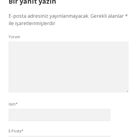
Bir yanıt yazın
E-posta adresiniz yayınlanmayacak.
Gerekli alanlar
*
ile işaretlenmişlerdir
Yorum
İsim*
E-Posta*