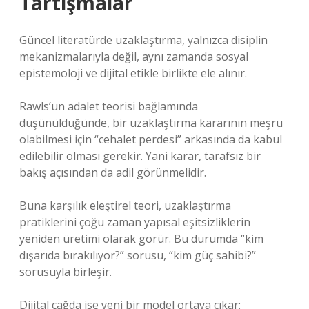
Tartışmalar
Güncel literatürde uzaklaştırma, yalnızca disiplin
mekanizmalarıyla değil, aynı zamanda sosyal
epistemoloji ve dijital etikle birlikte ele alınır.
Rawls’un adalet teorisi bağlamında
düşünüldüğünde, bir uzaklaştırma kararının meşru
olabilmesi için “cehalet perdesi” arkasında da kabul
edilebilir olması gerekir. Yani karar, tarafsız bir
bakış açısından da adil görünmelidir.
Buna karşılık eleştirel teori, uzaklaştırma
pratiklerini çoğu zaman yapısal eşitsizliklerin
yeniden üretimi olarak görür. Bu durumda “kim
dışarıda bırakılıyor?” sorusu, “kim güç sahibi?”
sorusuyla birleşir.
Dijital çağda ise yeni bir model ortaya çıkar: