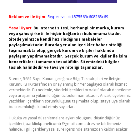
Reklam ve İletişim:
Skype: live:.cid.575569c608265c69
Yasal Uyarı:
Bu internet sitesi, herhangi bir marka, kurum
veya şahıs şirketi ile hiçbir bağlantısı bulunmamaktadır.
Sitede yalnızca kendi hazırladığımız makaleler
paylaşılmaktadır. Burada yer alan içerikler haber niteliği
taşımamakta olup, gerçek kurum ve kişiler hakkında
paylaşım yapılmamaktadır. Gerçek kurum ve kişiler ile isim
benzerlikleri tamamen tesadüfidir. Sitemizdeki bilgiler
taslak halindedir ve tavsiye niteliği taşımazlar.
Sitemiz, 5651 Sayılı Kanun gereğince Bilgi Teknolojileri ve İletişim
Kurumu (BTK) tarafından onaylanmış bir Yer Sağlayıcı olarak hizmet
vermektedir. Bu nedenle, sitedeki içerikleri proaktif olarak denetleme
veya araştırma yükümlülüğümüz bulunmamaktadır. Ancak, üyelerimiz
yazdıkları içeriklerin sorumluluğunu taşımakta olup, siteye üye olarak
bu sorumluluğu kabul etmiş sayılırlar.
Hukuka ve yasal düzenlemelere aykırı olduğunu düşündüğünüz
içerikleri,
backlinkpanelicomtr@gmail.com
adresine bildirmeniz
halinde, ilgili içerikler yasal süre içerisinde sitemizden kaldırılacaktır.