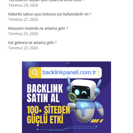
Temmuz 29, 2026
Kükürtlü sabun uyuz tedavisi için kullanılabilir mi ?
Temmuz 27, 2026
Klasisizm resimde ne anlama gelir ?
Temmuz 25, 2026
Kal gelmesi ne anlama gelir ?
Temmuz 23, 2026