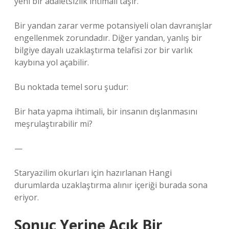
yeni bir adaletsizlik ihtimali taşır.
Bir yandan zarar verme potansiyeli olan davranışlar
engellenmek zorundadır. Diğer yandan, yanlış bir
bilgiye dayalı uzaklaştırma telafisi zor bir varlık
kaybına yol açabilir.
Bu noktada temel soru şudur:
Bir hata yapma ihtimali, bir insanın dışlanmasını
meşrulaştırabilir mi?
—
Staryazilim okurları için hazırlanan Hangi
durumlarda uzaklaştırma alınır içeriği burada sona
eriyor.
Sonuç Yerine Açık Bir