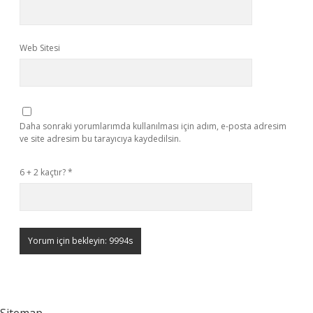
Web Sitesi
Daha sonraki yorumlarımda kullanılması için adım, e-posta adresim
ve site adresim bu tarayıcıya kaydedilsin.
6 + 2 kaçtır?
*