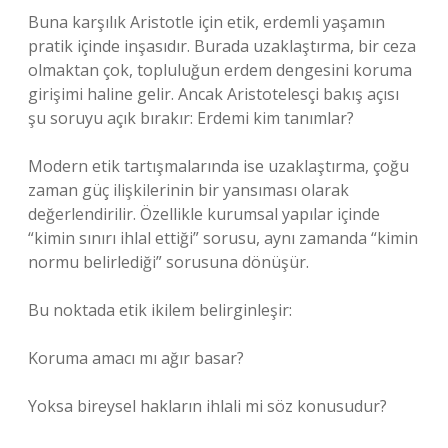
Buna karşılık Aristotle için etik, erdemli yaşamın
pratik içinde inşasıdır. Burada uzaklaştırma, bir ceza
olmaktan çok, topluluğun erdem dengesini koruma
girişimi haline gelir. Ancak Aristotelesçi bakış açısı
şu soruyu açık bırakır: Erdemi kim tanımlar?
Modern etik tartışmalarında ise uzaklaştırma, çoğu
zaman güç ilişkilerinin bir yansıması olarak
değerlendirilir. Özellikle kurumsal yapılar içinde
“kimin sınırı ihlal ettiği” sorusu, aynı zamanda “kimin
normu belirlediği” sorusuna dönüşür.
Bu noktada etik ikilem belirginleşir:
Koruma amacı mı ağır basar?
Yoksa bireysel hakların ihlali mi söz konusudur?