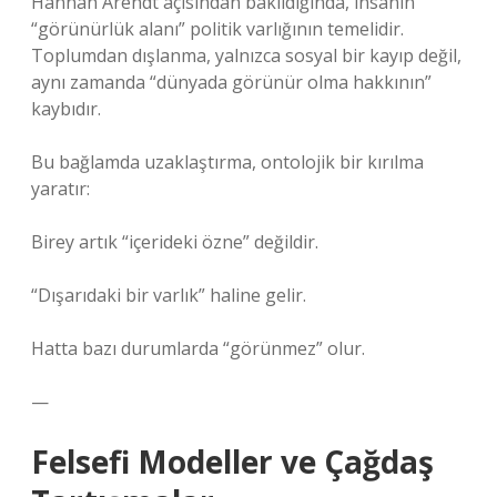
Hannah Arendt açısından bakıldığında, insanın
“görünürlük alanı” politik varlığının temelidir.
Toplumdan dışlanma, yalnızca sosyal bir kayıp değil,
aynı zamanda “dünyada görünür olma hakkının”
kaybıdır.
Bu bağlamda uzaklaştırma, ontolojik bir kırılma
yaratır:
Birey artık “içerideki özne” değildir.
“Dışarıdaki bir varlık” haline gelir.
Hatta bazı durumlarda “görünmez” olur.
—
Felsefi Modeller ve Çağdaş