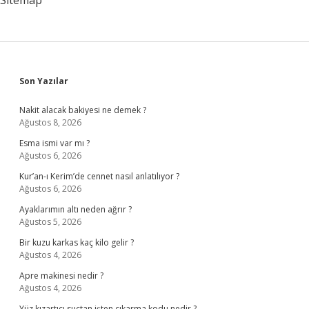
Sitemap
Sidebar
Son Yazılar
Nakit alacak bakiyesi ne demek ?
Ağustos 8, 2026
Esma ismi var mı ?
Ağustos 6, 2026
Kur’an-ı Kerim’de cennet nasıl anlatılıyor ?
Ağustos 6, 2026
Ayaklarımın altı neden ağrır ?
Ağustos 5, 2026
Bir kuzu karkas kaç kilo gelir ?
Ağustos 4, 2026
Apre makinesi nedir ?
Ağustos 4, 2026
Yüz kızartıcı suçtan işten çıkarma kodu nedir ?