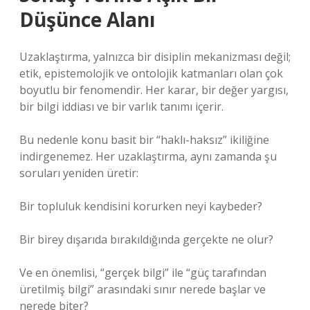
Düşünce Alanı
Uzaklaştırma, yalnızca bir disiplin mekanizması değil;
etik, epistemolojik ve ontolojik katmanları olan çok
boyutlu bir fenomendir. Her karar, bir değer yargısı,
bir bilgi iddiası ve bir varlık tanımı içerir.
Bu nedenle konu basit bir “haklı-haksız” ikiliğine
indirgenemez. Her uzaklaştırma, aynı zamanda şu
soruları yeniden üretir:
Bir topluluk kendisini korurken neyi kaybeder?
Bir birey dışarıda bırakıldığında gerçekte ne olur?
Ve en önemlisi, “gerçek bilgi” ile “güç tarafından
üretilmiş bilgi” arasındaki sınır nerede başlar ve
nerede biter?