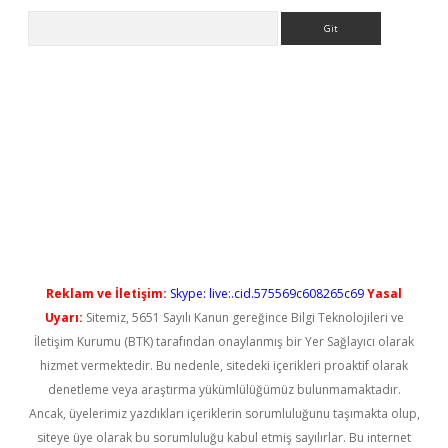
Arama
ndoperabet yeni giriş
Reklam ve İletişim:
Skype: live:.cid.575569c608265c69
Yasal
Uyarı:
Sitemiz, 5651 Sayılı Kanun gereğince Bilgi Teknolojileri ve
İletişim Kurumu (BTK) tarafından onaylanmış bir Yer Sağlayıcı olarak
hizmet vermektedir. Bu nedenle, sitedeki içerikleri proaktif olarak
denetleme veya araştırma yükümlülüğümüz bulunmamaktadır.
Ancak, üyelerimiz yazdıkları içeriklerin sorumluluğunu taşımakta olup,
siteye üye olarak bu sorumluluğu kabul etmiş sayılırlar. Bu internet