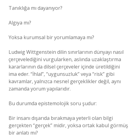
Tanıklığa mı dayanıyor?
Algıya mı?
Yoksa kurumsal bir yorumlamaya mı?
Ludwig Wittgenstein dilin sınırlarının dünyayı nasıl
çerçevelediğini vurgularken, aslında uzaklaştırma
kararlarının da dilsel çerçeveler içinde üretildiğini
ima eder. “İhlal”, “uygunsuzluk” veya “risk” gibi
kavramlar, yalnızca nesnel gerçeklikler değil, aynı
zamanda yorum yapılarıdır.
Bu durumda epistemolojik soru şudur:
Bir insanı dışarıda bırakmaya yeterli olan bilgi
gerçekten “gerçek” midir, yoksa ortak kabul görmüş
bir anlatı mı?