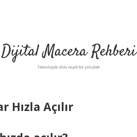
Dijital Macera Rehberi
Teknolojiyle dolu neşeli bir yolculuk!
r Hızla Açılır