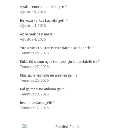
Ayaklarımın altı neden ağrır ?
Ağustos 5, 2026
Bir kuzu karkas kaç kilo gelir ?
Ağustos 4, 2026
Apre makinesi nedir ?
Ağustos 4, 2026
Yüz kızartıcı suçtan işten çıkarma kodu nedir ?
Temmuz 29, 2026
Kükürtlü sabun uyuz tedavisi için kullanılabilir mi ?
Temmuz 27, 2026
Klasisizm resimde ne anlama gelir ?
Temmuz 25, 2026
Kal gelmesi ne anlama gelir ?
Temmuz 23, 2026
a
hezl ne anlama gelir ?
Temmuz 17, 2026