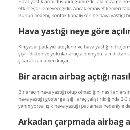
Hava yastıklarını düşündüğümüzde, aklımıza gelen s
etkinleştirilemeyeceğidir. Ancak emniyet kemeri takıl
Bunun nedeni, kontak kapalıyken ne hava yastığı bi
Hava yastığı neye göre açılı
Kimyasal patlayıcı ateşlenir ve hava yastığı nitroje
şişirildikten ve yolcular araçta emniyete alındıktan 
çıkarak tamamen kaçar.
Bir aracın airbag açtığı nasıl
Bir aracın hava yastığı olup olmadığını nasıl anlar
hava yastığı gösterge ışığı, araç çalıştırıldığında 2
yanmıyorsa, ışık hava yastığı patlaması nedeniyle dev
Arkadan çarpmada airbag a