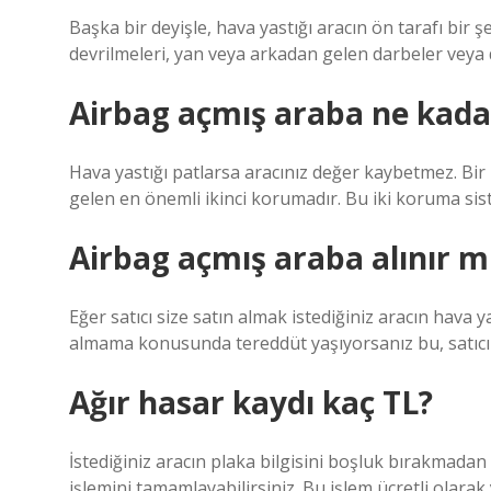
Başka bir deyişle, hava yastığı aracın ön tarafı bir 
devrilmeleri, yan veya arkadan gelen darbeler veya 
Airbag açmış araba ne kada
Hava yastığı patlarsa aracınız değer kaybetmez. B
gelen en önemli ikinci korumadır. Bu iki koruma sist
Airbag açmış araba alınır m
Eğer satıcı size satın almak istediğiniz aracın hava y
almama konusunda tereddüt yaşıyorsanız bu, satıcın
Ağır hasar kaydı kaç TL?
İstediğiniz aracın plaka bilgisini boşluk bırakmadan 
işlemini tamamlayabilirsiniz. Bu işlem ücretli olara