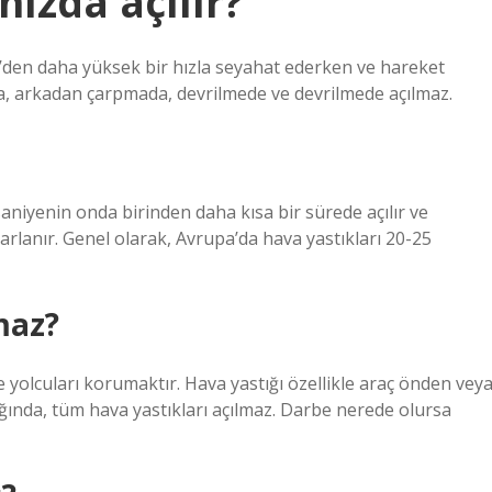
hızda açılır?
km’den daha yüksek bir hızla seyahat ederken ve hareket
da, arkadan çarpmada, devrilmede ve devrilmede açılmaz.
niyenin onda birinden daha kısa bir sürede açılır ve
yarlanır. Genel olarak, Avrupa’da hava yastıkları 20-25
maz?
 yolcuları korumaktır. Hava yastığı özellikle araç önden vey
dığında, tüm hava yastıkları açılmaz. Darbe nerede olursa