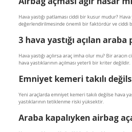
Airbag açması ağır hasar m
Hava yastığı patlaması ciddi bir kusur mudur? Hava
değerlendirilmesinde önemli bir faktördür ve ciddi bi
3 hava yastığı açılan araba
Hava yastığı açılırsa araç imha olur mu? Bir aracın c
hava yastıklarının açılması yeterli bir kriter değildir.
Emniyet kemeri takılı değils
Yeni araçlarda emniyet kemeri takılı değilse hava ya
yastıklarının tetiklenme riski yüksektir.
Araba kapalıyken airbag aç