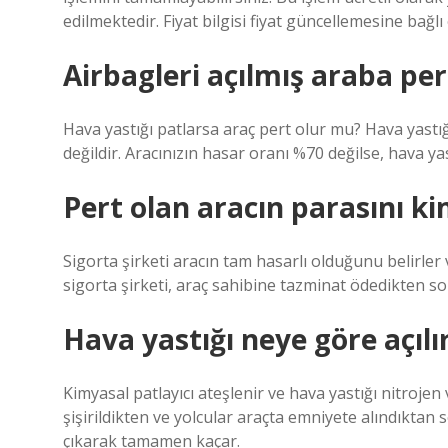
edilmektedir. Fiyat bilgisi fiyat güncellemesine bağlı 
Airbagleri açılmış araba per
Hava yastığı patlarsa araç pert olur mu? Hava yastığı
değildir. Aracınızın hasar oranı %70 değilse, hava yas
Pert olan aracın parasını k
Sigorta şirketi aracın tam hasarlı olduğunu belirler 
sigorta şirketi, araç sahibine tazminat ödedikten son
Hava yastığı neye göre açılı
Kimyasal patlayıcı ateşlenir ve hava yastığı nitroje
şişirildikten ve yolcular araçta emniyete alındıktan 
çıkarak tamamen kaçar.