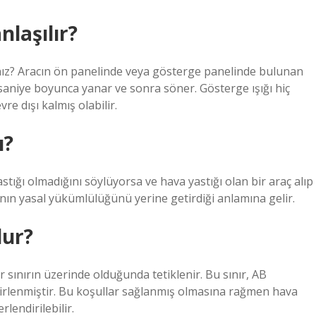
nlaşılır?
sınız? Aracın ön panelinde veya gösterge panelinde bulunan
-3 saniye boyunca yanar ve sonra söner. Gösterge ışığı hiç
re dışı kalmış olabilir.
ı?
astığı olmadığını söylüyorsa ve hava yastığı olan bir araç alıp
ın yasal yükümlülüğünü yerine getirdiği anlamına gelir.
lur?
ir sınırın üzerinde olduğunda tetiklenir. Bu sınır, AB
irlenmiştir. Bu koşullar sağlanmış olmasına rağmen hava
lendirilebilir.