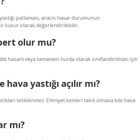
ı?
 yastığı patlaması, aracın hasar durumunun
r kusur olarak değerlendirilebilir.
 pert olur mu?
iddi hasarlı veya tamamen hurda olarak sınıflandırılması için
e hava yastığı açılır mı?
stıkları tetiklenmez. Emniyet kemeri takılı olmasa bile hava
ar mı?