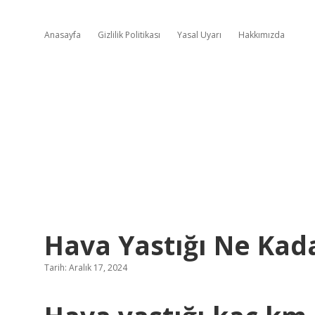
Anasayfa
Gizlilik Politikası
Yasal Uyarı
Hakkımızda
Hava Yastığı Ne Kada
Tarih: Aralık 17, 2024