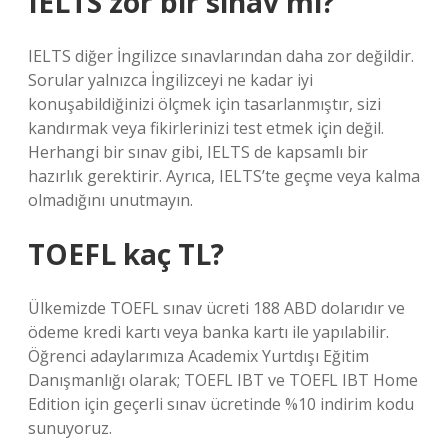
IELTS zor bir sınav mı?
IELTS diğer İngilizce sınavlarından daha zor değildir.
Sorular yalnızca İngilizceyi ne kadar iyi
konuşabildiğinizi ölçmek için tasarlanmıştır, sizi
kandırmak veya fikirlerinizi test etmek için değil.
Herhangi bir sınav gibi, IELTS de kapsamlı bir
hazırlık gerektirir. Ayrıca, IELTS’te geçme veya kalma
olmadığını unutmayın.
TOEFL kaç TL?
Ülkemizde TOEFL sınav ücreti 188 ABD dolarıdır ve
ödeme kredi kartı veya banka kartı ile yapılabilir.
Öğrenci adaylarımıza Academix Yurtdışı Eğitim
Danışmanlığı olarak; TOEFL IBT ve TOEFL IBT Home
Edition için geçerli sınav ücretinde %10 indirim kodu
sunuyoruz.