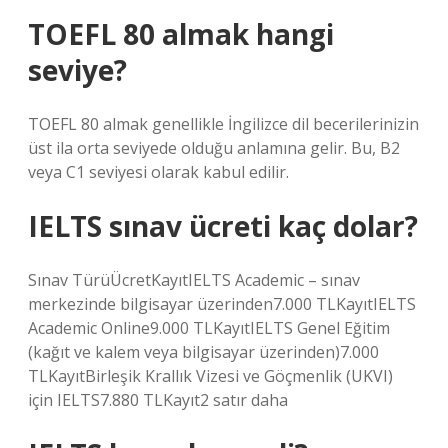
TOEFL 80 almak hangi
seviye?
TOEFL 80 almak genellikle İngilizce dil becerilerinizin
üst ila orta seviyede olduğu anlamına gelir. Bu, B2
veya C1 seviyesi olarak kabul edilir.
IELTS sınav ücreti kaç dolar?
Sınav TürüÜcretKayıtIELTS Academic – sınav
merkezinde bilgisayar üzerinden7.000 TLKayıtIELTS
Academic Online9.000 TLKayıtIELTS Genel Eğitim
(kağıt ve kalem veya bilgisayar üzerinden)7.000
TLKayıtBirleşik Krallık Vizesi ve Göçmenlik (UKVI)
için IELTS7.880 TLKayıt2 satır daha