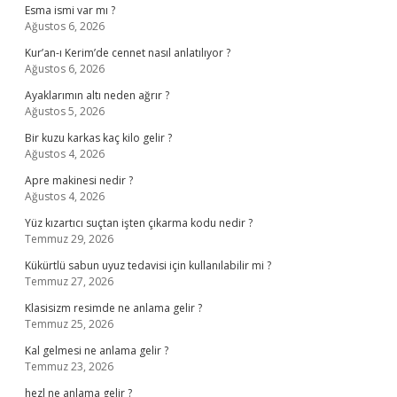
Esma ismi var mı ?
Ağustos 6, 2026
Kur’an-ı Kerim’de cennet nasıl anlatılıyor ?
Ağustos 6, 2026
Ayaklarımın altı neden ağrır ?
Ağustos 5, 2026
Bir kuzu karkas kaç kilo gelir ?
Ağustos 4, 2026
Apre makinesi nedir ?
Ağustos 4, 2026
Yüz kızartıcı suçtan işten çıkarma kodu nedir ?
Temmuz 29, 2026
Kükürtlü sabun uyuz tedavisi için kullanılabilir mi ?
Temmuz 27, 2026
Klasisizm resimde ne anlama gelir ?
Temmuz 25, 2026
Kal gelmesi ne anlama gelir ?
Temmuz 23, 2026
hezl ne anlama gelir ?