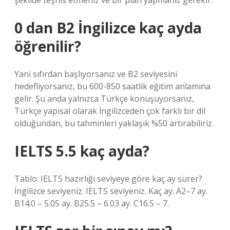
şekilde teşhis etmeniz ve bir plan yapmanız gerekir.
0 dan B2 İngilizce kaç ayda
öğrenilir?
Yani sıfırdan başlıyorsanız ve B2 seviyesini
hedefliyorsanız, bu 600-850 saatlik eğitim anlamına
gelir. Şu anda yalnızca Türkçe konuşuyorsanız,
Türkçe yapısal olarak İngilizceden çok farklı bir dil
olduğundan, bu tahminleri yaklaşık %50 artırabiliriz.
IELTS 5.5 kaç ayda?
Tablo: IELTS hazırlığı seviyeye göre kaç ay sürer?
İngilizce seviyeniz. IELTS seviyeniz. Kaç ay. A2–7 ay.
B14.0 – 5.05 ay. B25.5 – 6.03 ay. C16.5 – 7.