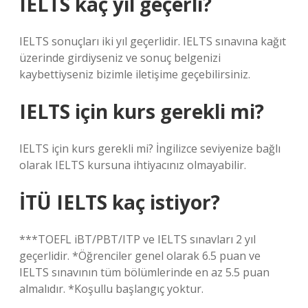
IELTS kaç yıl geçerli?
IELTS sonuçları iki yıl geçerlidir. IELTS sınavına kağıt
üzerinde girdiyseniz ve sonuç belgenizi
kaybettiyseniz bizimle iletişime geçebilirsiniz.
IELTS için kurs gerekli mi?
IELTS için kurs gerekli mi? İngilizce seviyenize bağlı
olarak IELTS kursuna ihtiyacınız olmayabilir.
İTÜ IELTS kaç istiyor?
***TOEFL iBT/PBT/ITP ve IELTS sınavları 2 yıl
geçerlidir. *Öğrenciler genel olarak 6.5 puan ve
IELTS sınavının tüm bölümlerinde en az 5.5 puan
almalıdır. *Koşullu başlangıç ​​yoktur.