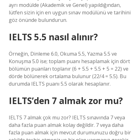
ayrı modülde (Akademik ve Genel) yapıldığından,
lütfen sizin için en uygun sınav modülünü ve tarihini
göz önünde bulundurun.
IELTS 5.5 nasıl alınır?
Örneğin, Dinleme 6.0, Okuma 5.5, Yazma 5.5 ve
Konuşma 5.0 ise; toplam puanı hesaplamak için dört
bölümün puanları toplanır (6 + 5.5 + 5.5 + 5 = 22) ve
dörde bölünerek ortalama bulunur (22/4 = 5.5). Bu
durumda IELTS puanı 5.5 olarak hesaplanır.
IELTS’den 7 almak zor mu?
IELTS 7 almak çok mu zor? IELTS sınavında 7 veya
daha fazla puan almak kolay değildir. 7 veya daha
fazla puan almak için mevcut durumunuzu doğru bir