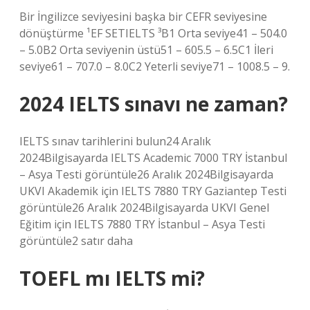
Bir İngilizce seviyesini başka bir CEFR seviyesine
dönüştürme ¹EF SETIELTS ³B1 Orta seviye41 – 504.0
– 5.0B2 Orta seviyenin üstü51 – 605.5 – 6.5C1 İleri
seviye61 – 707.0 – 8.0C2 Yeterli seviye71 – 1008.5 – 9.
2024 IELTS sınavı ne zaman?
IELTS sınav tarihlerini bulun24 Aralık
2024Bilgisayarda IELTS Academic 7000 TRY İstanbul
– Asya Testi görüntüle26 Aralık 2024Bilgisayarda
UKVI Akademik için IELTS 7880 TRY Gaziantep Testi
görüntüle26 Aralık 2024Bilgisayarda UKVI Genel
Eğitim için IELTS 7880 TRY İstanbul – Asya Testi
görüntüle2 satır daha
TOEFL mı IELTS mi?