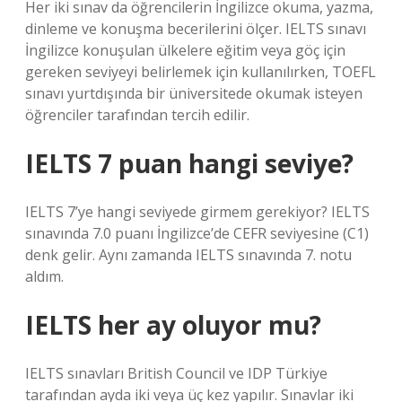
Her iki sınav da öğrencilerin İngilizce okuma, yazma,
dinleme ve konuşma becerilerini ölçer. IELTS sınavı
İngilizce konuşulan ülkelere eğitim veya göç için
gereken seviyeyi belirlemek için kullanılırken, TOEFL
sınavı yurtdışında bir üniversitede okumak isteyen
öğrenciler tarafından tercih edilir.
IELTS 7 puan hangi seviye?
IELTS 7’ye hangi seviyede girmem gerekiyor? IELTS
sınavında 7.0 puanı İngilizce’de CEFR seviyesine (C1)
denk gelir. Aynı zamanda IELTS sınavında 7. notu
aldım.
IELTS her ay oluyor mu?
IELTS sınavları British Council ve IDP Türkiye
tarafından ayda iki veya üç kez yapılır. Sınavlar iki