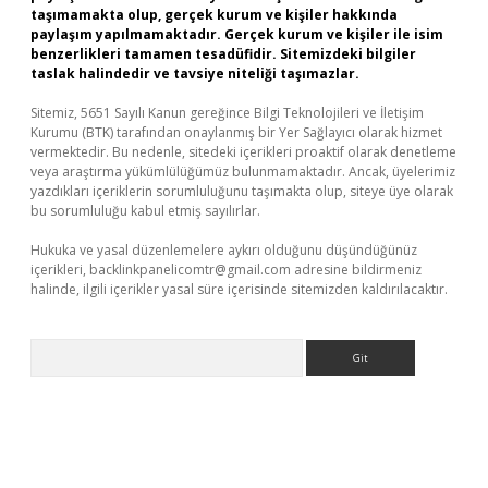
taşımamakta olup, gerçek kurum ve kişiler hakkında
paylaşım yapılmamaktadır. Gerçek kurum ve kişiler ile isim
benzerlikleri tamamen tesadüfidir. Sitemizdeki bilgiler
taslak halindedir ve tavsiye niteliği taşımazlar.
Sitemiz, 5651 Sayılı Kanun gereğince Bilgi Teknolojileri ve İletişim
Kurumu (BTK) tarafından onaylanmış bir Yer Sağlayıcı olarak hizmet
vermektedir. Bu nedenle, sitedeki içerikleri proaktif olarak denetleme
veya araştırma yükümlülüğümüz bulunmamaktadır. Ancak, üyelerimiz
yazdıkları içeriklerin sorumluluğunu taşımakta olup, siteye üye olarak
bu sorumluluğu kabul etmiş sayılırlar.
Hukuka ve yasal düzenlemelere aykırı olduğunu düşündüğünüz
içerikleri,
backlinkpanelicomtr@gmail.com
adresine bildirmeniz
halinde, ilgili içerikler yasal süre içerisinde sitemizden kaldırılacaktır.
Arama