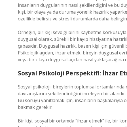
insanların duygularının nasıl şekillendiğini ve bu duy
kişi, bir olaya ya da duruma yönelik hazırlık yaparke
özellikle belirsiz ve stresli durumlarda daha belirgin 
Örneğin, bir kişi sevdiği birini kaybetme korkusuyla
duygusal olarak, sürekli bir kayıp hissiyatına hazı
çabasıdır. Duygusal hazırlık, bazen kişi için güvenli b
Psikolojik açıdan, ihzar etmek, bireyin duygusal ev
veya bir olaya duygusal açıdan nasıl yaklaşacağına dai
Sosyal Psikoloji Perspektifi: İhzar E
Sosyal psikoloji, bireylerin toplumsal ortamlarında 
davranışlarını şekillendirdiğini inceleyen bir alandır.
Bu soruyu yanıtlamak için, insanların başkalarıyla o
bakmak gerekir.
Bir kişi, sosyal bir ortamda “ihzar etmek” ile, bir k