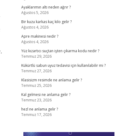
Ayaklarımın altı neden ağrır ?
Ağustos 5, 2026
,
Bir kuzu karkas kaç kilo gelir ?
Ağustos 4, 2026
;
Apre makinesi nedir ?
Ağustos 4, 2026
.
Yüz kızartıcı suçtan işten çıkarma kodu nedir ?
Temmuz 29, 2026
Kükürtlü sabun uyuz tedavisi için kullanılabilir mi ?
Temmuz 27, 2026
Klasisizm resimde ne anlama gelir ?
Temmuz 25, 2026
Kal gelmesi ne anlama gelir ?
Temmuz 23, 2026
hezl ne anlama gelir ?
Temmuz 17, 2026