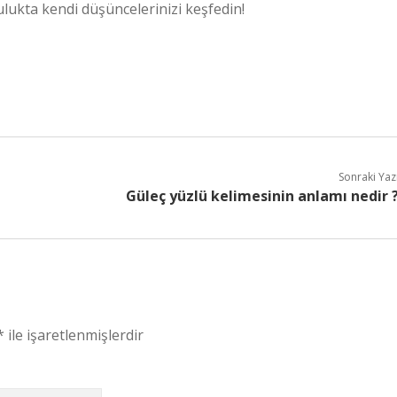
ulukta kendi düşüncelerinizi keşfedin!
Sonraki Yaz
Güleç yüzlü kelimesinin anlamı nedir 
*
ile işaretlenmişlerdir