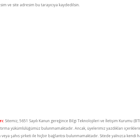
im ve site adresim bu tarayıcıya kaydedilsin.
ı:
Sitemiz, 5651 Sayılı Kanun gereğince Bilgi Teknolojileri ve İletişim Kurumu (B
raştırma yükümlülüğümüz bulunmamaktadır. Ancak, üyelerimiz yazdıkları içerikler
um veya şahıs şirketi ile hiçbir bağlantısı bulunmamaktadır. Sitede yalnızca kendi 