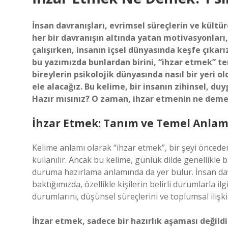
İnsan davranışları, evrimsel süreçlerin ve kültür
her bir davranışın altında yatan motivasyonları,
çalışırken, insanın içsel dünyasında keşfe çıkarı
bu yazımızda bunlardan birini, “ihzar etmek” ter
bireylerin psikolojik dünyasında nasıl bir yeri o
ele alacağız. Bu kelime, bir insanın zihinsel, duy
Hazır mısınız? O zaman, ihzar etmenin ne demek
İhzar Etmek: Tanım ve Temel Anlam
Kelime anlamı olarak “ihzar etmek”, bir şeyi önce
kullanılır. Ancak bu kelime, günlük dilde genellikle 
duruma hazırlama anlamında da yer bulur. İnsan dav
baktığımızda, özellikle kişilerin belirli durumlarla ilg
durumlarını, düşünsel süreçlerini ve toplumsal ilişkile
İhzar etmek, sadece bir hazırlık aşaması değildi