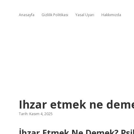
Anasayfa
Gizlilik Politikası
Yasal Uyarı
Hakkımızda
Ihzar etmek ne dem
Tarih: Kasım 4, 2025
İhzar Etmek Ne Demek? Psik