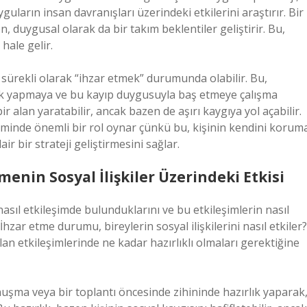
guların insan davranışları üzerindeki etkilerini araştırır. Bir
n, duygusal olarak da bir takım beklentiler geliştirir. Bu,
hale gelir.
 sürekli olarak “ihzar etmek” durumunda olabilir. Bu,
rlık yapmaya ve bu kayıp duygusuyla baş etmeye çalışma
ir alan yaratabilir, ancak bazen de aşırı kaygıya yol açabilir.
riminde önemli bir rol oynar çünkü bu, kişinin kendini korum
r bir strateji geliştirmesini sağlar.
tmenin Sosyal İlişkiler Üzerindeki Etkisi
nasıl etkileşimde bulunduklarını ve bu etkileşimlerin nasıl
 İhzar etme durumu, bireylerin sosyal ilişkilerini nasıl etkiler?
lan etkileşimlerinde ne kadar hazırlıklı olmaları gerektiğine
onuşma veya bir toplantı öncesinde zihininde hazırlık yaparak