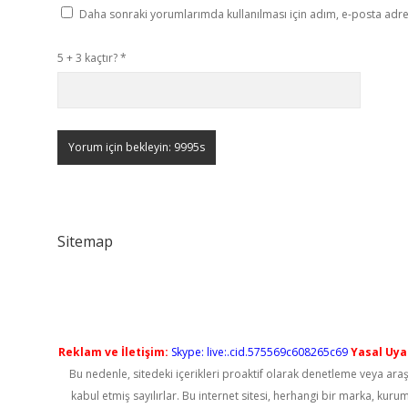
Daha sonraki yorumlarımda kullanılması için adım, e-posta adres
5 + 3 kaçtır?
*
Sitemap
Reklam ve İletişim:
Skype: live:.cid.575569c608265c69
Yasal Uyar
Bu nedenle, sitedeki içerikleri proaktif olarak denetleme veya a
kabul etmiş sayılırlar. Bu internet sitesi, herhangi bir marka, kur