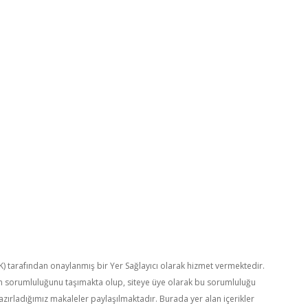
TK) tarafından onaylanmış bir Yer Sağlayıcı olarak hizmet vermektedir.
in sorumluluğunu taşımakta olup, siteye üye olarak bu sorumluluğu
hazırladığımız makaleler paylaşılmaktadır. Burada yer alan içerikler