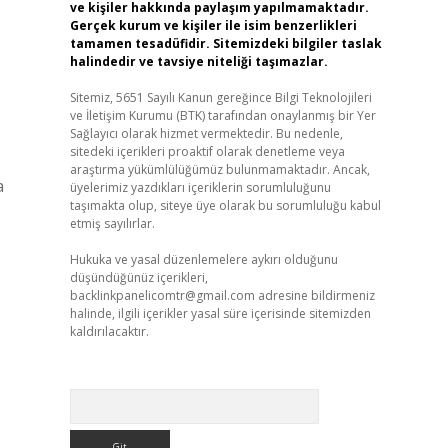
ve kişiler hakkında paylaşım yapılmamaktadır.
Gerçek kurum ve kişiler ile isim benzerlikleri
tamamen tesadüfidir. Sitemizdeki bilgiler taslak
halindedir ve tavsiye niteliği taşımazlar.
Sitemiz, 5651 Sayılı Kanun gereğince Bilgi Teknolojileri
ve İletişim Kurumu (BTK) tarafından onaylanmış bir Yer
Sağlayıcı olarak hizmet vermektedir. Bu nedenle,
sitedeki içerikleri proaktif olarak denetleme veya
araştırma yükümlülüğümüz bulunmamaktadır. Ancak,
a
üyelerimiz yazdıkları içeriklerin sorumluluğunu
taşımakta olup, siteye üye olarak bu sorumluluğu kabul
etmiş sayılırlar.
Hukuka ve yasal düzenlemelere aykırı olduğunu
düşündüğünüz içerikleri,
backlinkpanelicomtr@gmail.com
adresine bildirmeniz
halinde, ilgili içerikler yasal süre içerisinde sitemizden
kaldırılacaktır.
Arama
,