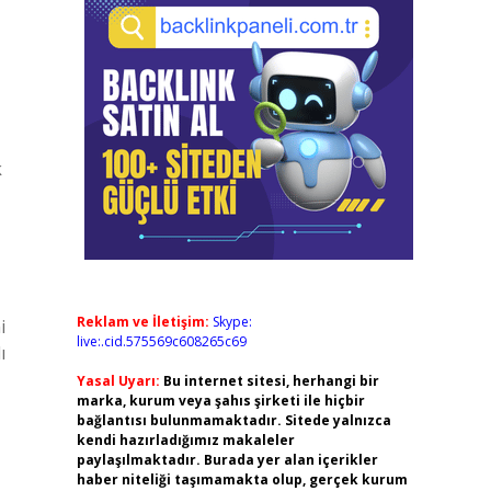
k
Reklam ve İletişim:
Skype:
i
live:.cid.575569c608265c69
ı
Yasal Uyarı:
Bu internet sitesi, herhangi bir
marka, kurum veya şahıs şirketi ile hiçbir
bağlantısı bulunmamaktadır. Sitede yalnızca
kendi hazırladığımız makaleler
paylaşılmaktadır. Burada yer alan içerikler
haber niteliği taşımamakta olup, gerçek kurum