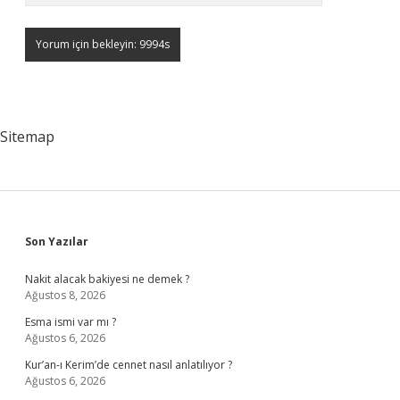
Sitemap
Sidebar
Son Yazılar
Nakit alacak bakiyesi ne demek ?
Ağustos 8, 2026
Esma ismi var mı ?
Ağustos 6, 2026
Kur’an-ı Kerim’de cennet nasıl anlatılıyor ?
Ağustos 6, 2026