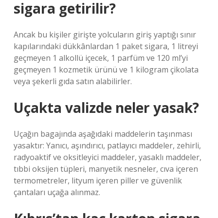
sigara getirilir?
Ancak bu kişiler girişte yolcuların giriş yaptığı sınır
kapılarındaki dükkânlardan 1 paket sigara, 1 litreyi
geçmeyen 1 alkollü içecek, 1 parfüm ve 120 ml’yi
geçmeyen 1 kozmetik ürünü ve 1 kilogram çikolata
veya şekerli gıda satın alabilirler.
Uçakta valizde neler yasak?
Uçağın bagajında ​​aşağıdaki maddelerin taşınması
yasaktır: Yanıcı, aşındırıcı, patlayıcı maddeler, zehirli,
radyoaktif ve oksitleyici maddeler, yasaklı maddeler,
tıbbi oksijen tüpleri, manyetik nesneler, cıva içeren
termometreler, lityum içeren piller ve güvenlik
çantaları uçağa alınmaz.