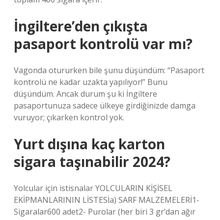
İngiltere’den çıkışta
pasaport kontrolü var mı?
Vagonda otururken bile şunu düşündüm: “Pasaport
kontrolü ne kadar uzakta yapılıyor!” Bunu
düşündüm. Ancak durum şu ki İngiltere
pasaportunuza sadece ülkeye girdiğinizde damga
vuruyor; çıkarken kontrol yok.
Yurt dışına kaç karton
sigara taşınabilir 2024?
Yolcular için istisnalar YOLCULARIN KİŞİSEL
EKİPMANLARININ LİSTESİa) SARF MALZEMELERİ1-
Sigaralar600 adet2- Purolar (her biri 3 gr’dan ağır