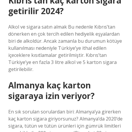
Kıbrıs’tan kaç karton sigara
getirilir 2024?
Alkol ve sigara satın almak Bu nedenle Kıbrıs’tan
dönerken en çok tercih edilen hediyelik eşyalardan
biri de alkoldür. Ancak zamanla bu durumun kötüye
kullanılması nedeniyle Türkiye’ye ithal edilen
içeceklere kısıtlamalar getirilmiştir. Kıbrıs’tan
Türkiye’ye en fazla 3 litre alkol ve 5 karton sigara
getirilebilir.
Almanya kaç karton
sigaraya izin veriyor?
En sık sorulan sorulardan biri: Almanya’ya girerken
kaç karton sigara giriyorsunuz? Almanya’da 2020’de
sigara, tütün ve tütün ürünleri için gümrük limitleri