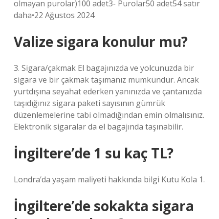
olmayan purolar)100 adet3- Purolar50 adet54 satır
daha•22 Ağustos 2024
Valize sigara konulur mu?
3. Sigara/çakmak El bagajınızda ve yolcunuzda bir
sigara ve bir çakmak taşımanız mümkündür. Ancak
yurtdışına seyahat ederken yanınızda ve çantanızda
taşıdığınız sigara paketi sayısının gümrük
düzenlemelerine tabi olmadığından emin olmalısınız.
Elektronik sigaralar da el bagajında ​​taşınabilir.
İngiltere’de 1 su kaç TL?
Londra’da yaşam maliyeti hakkında bilgi Kutu Kola 1.
İngiltere’de sokakta sigara