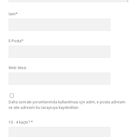
İsim*
E-Posta*
Web Sitesi
Daha sonraki yorumlarımda kullanılması için adım, e-posta adresim
ve site adresim bu tarayıcıya kaydedilsin.
10 - 4 kaçtır?
*