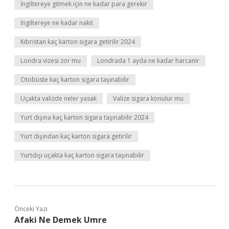
İngiltereye gitmek için ne kadar para gerekir
İngiltereye ne kadar nakit
Kıbrıstan kaç karton sigara getirilir 2024
Londra vizesi zor mu
Londrada 1 ayda ne kadar harcanir
Otobüste kaç karton sigara taşınabilir
Uçakta valizde neler yasak
Valize sigara konulur mu
Yurt dışına kaç karton sigara taşınabilir 2024
Yurt dışından kaç karton sigara getirilir
Yurtdışı uçakta kaç karton sigara taşınabilir
Önceki Yazı
Afaki Ne Demek Umre