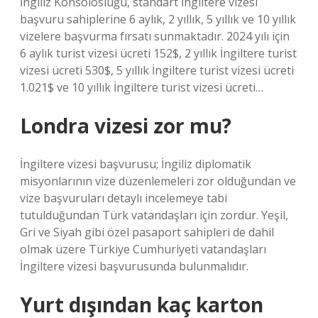
İngiliz Konsolosluğu, standart İngiltere vizesi
başvuru sahiplerine 6 aylık, 2 yıllık, 5 yıllık ve 10 yıllık
vizelere başvurma fırsatı sunmaktadır. 2024 yılı için
6 aylık turist vizesi ücreti 152$, 2 yıllık İngiltere turist
vizesi ücreti 530$, 5 yıllık İngiltere turist vizesi ücreti
1.021$ ve 10 yıllık İngiltere turist vizesi ücreti…
Londra vizesi zor mu?
İngiltere vizesi başvurusu; İngiliz diplomatik
misyonlarının vize düzenlemeleri zor olduğundan ve
vize başvuruları detaylı incelemeye tabi
tutulduğundan Türk vatandaşları için zordur. Yeşil,
Gri ve Siyah gibi özel pasaport sahipleri de dahil
olmak üzere Türkiye Cumhuriyeti vatandaşları
İngiltere vizesi başvurusunda bulunmalıdır.
Yurt dışından kaç karton