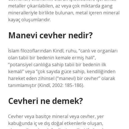
metaller çıkarılabilen, az veya çok miktarda gang
mineralleriyle birlikte bulunan, metal içeren mineral
kayaç oluşumlarıdır.
Manevi cevher nedir?
İslam filozoflarından Kindî, ruhu, “canlı ve organları
olan tabii bir bedenin kemale ermiş hali”,
“potansiyel canlılığa sahip tabii bir bedenin ilk
kemali” veya “çok sayıda güce sahip, kendiliğinden
hareket eden zihinsel (“manevi) bir cevher” olarak
tanımlamıştır (Kindî, 2002: 185-186).
Cevheri ne demek?
Cevher veya basitçe mineral veya cevher, yer
kabuğunda iç ve dış doğal etkenlerle oluşan,