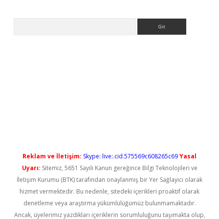
Arama
iş
Reklam ve İletişim:
Skype: live:.cid.575569c608265c69
Yasal
Uyarı:
Sitemiz, 5651 Sayılı Kanun gereğince Bilgi Teknolojileri ve
İletişim Kurumu (BTK) tarafından onaylanmış bir Yer Sağlayıcı olarak
hizmet vermektedir. Bu nedenle, sitedeki içerikleri proaktif olarak
denetleme veya araştırma yükümlülüğümüz bulunmamaktadır.
Ancak, üyelerimiz yazdıkları içeriklerin sorumluluğunu taşımakta olup,