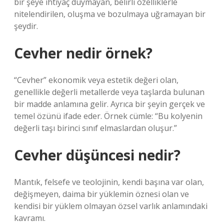
bir şeye ihtiyaç duymayan, belirli özelliklerle
nitelendirilen, oluşma ve bozulmaya uğramayan bir
şeydir.
Cevher nedir örnek?
“Cevher” ekonomik veya estetik değeri olan,
genellikle değerli metallerde veya taşlarda bulunan
bir madde anlamına gelir. Ayrıca bir şeyin gerçek ve
temel özünü ifade eder. Örnek cümle: “Bu kolyenin
değerli taşı birinci sınıf elmaslardan oluşur.”
Cevher düşüncesi nedir?
Mantık, felsefe ve teolojinin, kendi başına var olan,
değişmeyen, daima bir yüklemin öznesi olan ve
kendisi bir yüklem olmayan özsel varlık anlamındaki
kavramı.