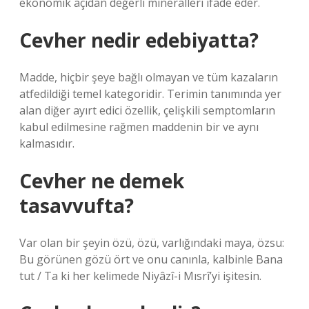
ekonomik açıdan değerli mineralleri ifade eder.
Cevher nedir edebiyatta?
Madde, hiçbir şeye bağlı olmayan ve tüm kazaların
atfedildiği temel kategoridir. Terimin tanımında yer
alan diğer ayırt edici özellik, çelişkili semptomların
kabul edilmesine rağmen maddenin bir ve aynı
kalmasıdır.
Cevher ne demek
tasavvufta?
Var olan bir şeyin özü, özü, varlığındaki maya, özsu:
Bu görünen gözü ört ve onu canınla, kalbinle Bana
tut / Ta ki her kelimede Niyâzî-i Mısrî’yi işitesin.