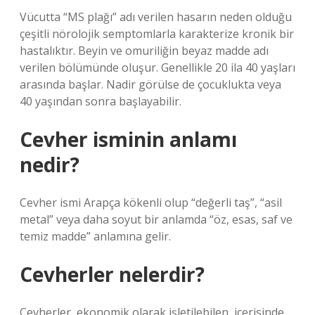
Vücutta “MS plağı” adı verilen hasarın neden olduğu
çeşitli nörolojik semptomlarla karakterize kronik bir
hastalıktır. Beyin ve omuriliğin beyaz madde adı
verilen bölümünde oluşur. Genellikle 20 ila 40 yaşları
arasında başlar. Nadir görülse de çocuklukta veya
40 yaşından sonra başlayabilir.
Cevher isminin anlamı
nedir?
Cevher ismi Arapça kökenli olup “değerli taş”, “asil
metal” veya daha soyut bir anlamda “öz, esas, saf ve
temiz madde” anlamına gelir.
Cevherler nelerdir?
Cevherler, ekonomik olarak işletilebilen, içerisinde