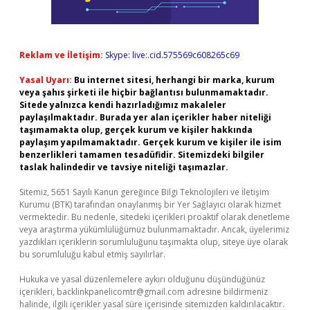
Reklam ve İletişim:
Skype: live:.cid.575569c608265c69
Yasal Uyarı:
Bu internet sitesi, herhangi bir marka, kurum
veya şahıs şirketi ile hiçbir bağlantısı bulunmamaktadır.
Sitede yalnızca kendi hazırladığımız makaleler
paylaşılmaktadır. Burada yer alan içerikler haber niteliği
taşımamakta olup, gerçek kurum ve kişiler hakkında
paylaşım yapılmamaktadır. Gerçek kurum ve kişiler ile isim
benzerlikleri tamamen tesadüfidir. Sitemizdeki bilgiler
taslak halindedir ve tavsiye niteliği taşımazlar.
Sitemiz, 5651 Sayılı Kanun gereğince Bilgi Teknolojileri ve İletişim
Kurumu (BTK) tarafından onaylanmış bir Yer Sağlayıcı olarak hizmet
vermektedir. Bu nedenle, sitedeki içerikleri proaktif olarak denetleme
veya araştırma yükümlülüğümüz bulunmamaktadır. Ancak, üyelerimiz
yazdıkları içeriklerin sorumluluğunu taşımakta olup, siteye üye olarak
bu sorumluluğu kabul etmiş sayılırlar.
Hukuka ve yasal düzenlemelere aykırı olduğunu düşündüğünüz
içerikleri,
backlinkpanelicomtr@gmail.com
adresine bildirmeniz
halinde, ilgili içerikler yasal süre içerisinde sitemizden kaldırılacaktır.