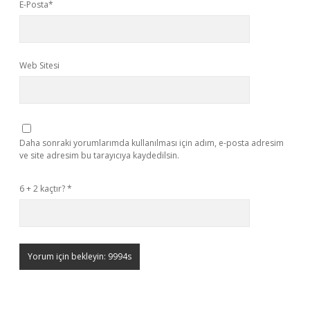
E-Posta*
Web Sitesi
Daha sonraki yorumlarımda kullanılması için adım, e-posta adresim
ve site adresim bu tarayıcıya kaydedilsin.
6 + 2 kaçtır?
*