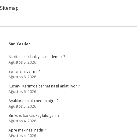
Sitemap
Sidebar
Son Yazılar
Nakit alacak bakiyesi ne demek ?
Ağustos 8, 2026
Esma ismi var mı ?
Ağustos 6, 2026
Kur’an-ı Kerim’de cennet nasıl anlatılıyor ?
Ağustos 6, 2026
Ayaklarımın altı neden ağrır ?
Ağustos 5, 2026
Bir kuzu karkas kaç kilo gelir ?
Ağustos 4, 2026
Apre makinesi nedir ?
Ağustos 4, 2026