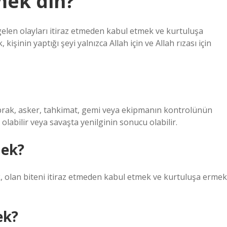
mek din?
işinin yaptığı şeyi yalnızca Allah için ve Allah rızası için
toprak, asker, tahkimat, gemi veya ekipmanın kontrolünün
 olabilir veya savaşta yenilginin sonucu olabilir.
mek?
ak, olan biteni itiraz etmeden kabul etmek ve kurtuluşa ermek
ek?