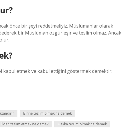
lur?
ncak önce bir şeyi reddetmeliyiz. Müslümanlar olarak
reddederek bir Müslüman özgürleşir ve teslim olmaz. Ancak
olur.
ek?
bi kabul etmek ve kabul ettiğini göstermek demektir.
azandırır
Birine teslim olmak ne demek
Elden teslim etmek ne demek
Hakka teslim olmak ne demek