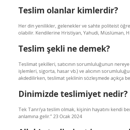
Teslim olanlar kimlerdir?
Her din yenilikler, gelenekler ve sahte politeist öğ
olabilir. Kendilerine Hristiyan, Yahudi, Müslüman, H
Teslim şekli ne demek?
Teslimat şekilleri, satıcının sorumluluğunun nerey
işlemleri, sigorta, hasar vb.) ve alıcının sorumluluğ
akdedilirken, teslimat şeklinin sözleşmede açıkça bel
Dinimizde teslimiyet nedir?
Tek Tanrı’ya teslim olmak, kişinin hayatını kendi be
anlamına gelir.” 23 Ocak 2024