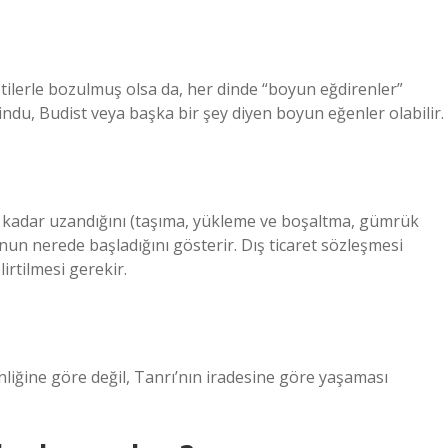
retilerle bozulmuş olsa da, her dinde “boyun eğdirenler”
indu, Budist veya başka bir şey diyen boyun eğenler olabilir.
e kadar uzandığını (taşıma, yükleme ve boşaltma, gümrük
unun nerede başladığını gösterir. Dış ticaret sözleşmesi
irtilmesi gerekir.
nliğine göre değil, Tanrı’nın iradesine göre yaşaması