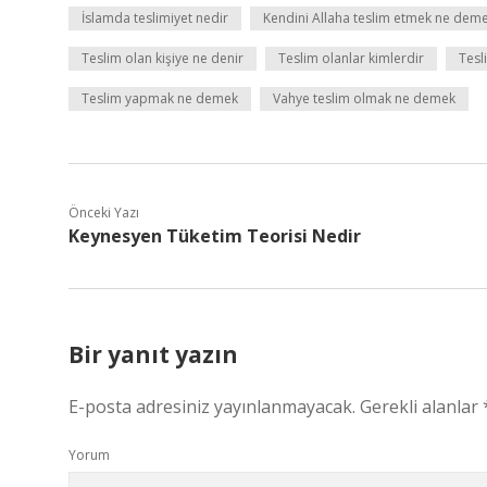
İslamda teslimiyet nedir
Kendini Allaha teslim etmek ne dem
Teslim olan kişiye ne denir
Teslim olanlar kimlerdir
Tesl
Teslim yapmak ne demek
Vahye teslim olmak ne demek
Önceki Yazı
Keynesyen Tüketim Teorisi Nedir
Bir yanıt yazın
E-posta adresiniz yayınlanmayacak.
Gerekli alanlar
Yorum