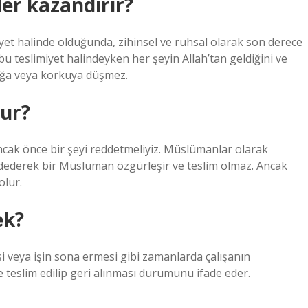
ler kazandırır?
yet halinde olduğunda, zihinsel ve ruhsal olarak son derece
 bu teslimiyet halindeyken her şeyin Allah’tan geldiğini ve
luğa veya korkuya düşmez.
lur?
ncak önce bir şeyi reddetmeliyiz. Müslümanlar olarak
reddederek bir Müslüman özgürleşir ve teslim olmaz. Ancak
olur.
ek?
mesi veya işin sona ermesi gibi zamanlarda çalışanın
teslim edilip geri alınması durumunu ifade eder.