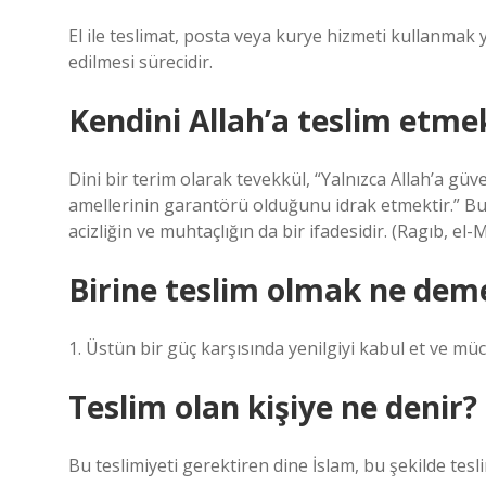
El ile teslimat, posta veya kurye hizmeti kullanmak y
edilmesi sürecidir.
Kendini Allah’a teslim etm
Dini bir terim olarak tevekkül, “Yalnızca Allah’a güv
amellerinin garantörü olduğunu idrak etmektir.” B
acizliğin ve muhtaçlığın da bir ifadesidir. (Ragıb, el
Birine teslim olmak ne dem
1. Üstün bir güç karşısında yenilgiyi kabul et ve müc
Teslim olan kişiye ne denir?
Bu teslimiyeti gerektiren dine İslam, bu şekilde tes