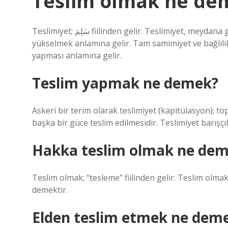
Teslim olmak ne de
Teslimiyet; سَلِمَ fiilinden gelir. Teslimiyet, meydana gelen olayları itiraz etmeden kabul etmek ve kurtuluşa
yükselmek anlamına gelir. Tam samimiyet ve bağlılık, k
yapması anlamına gelir.
Teslim yapmak ne demek?
Askeri bir terim olarak teslimiyet (kapitülasyon); 
başka bir güce teslim edilmesidir. Teslimiyet barışçıl
Hakka teslim olmak ne de
Teslim olmak; “tesleme” fiilinden gelir. Teslim olm
demektir.
Elden teslim etmek ne dem