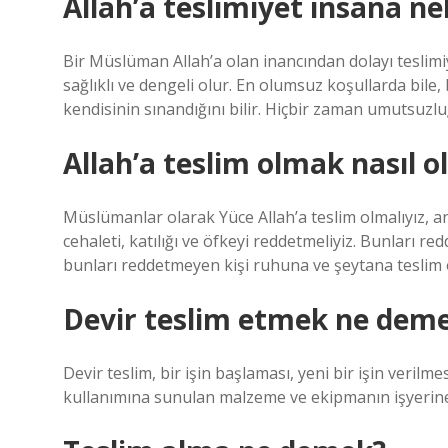
Allah’a teslimiyet insana ne
Bir Müslüman Allah’a olan inancından dolayı teslimi
sağlıklı ve dengeli olur. En olumsuz koşullarda bile,
kendisinin sınandığını bilir. Hiçbir zaman umutsuz
Allah’a teslim olmak nasıl o
Müslümanlar olarak Yüce Allah’a teslim olmalıyız, a
cehaleti, katılığı ve öfkeyi reddetmeliyiz. Bunları 
bunları reddetmeyen kişi ruhuna ve şeytana teslim 
Devir teslim etmek ne dem
Devir teslim, bir işin başlaması, yeni bir işin veril
kullanımına sunulan malzeme ve ekipmanın işyerine 