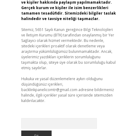
ve kişiler hakkında paylaşım yapılmamaktadır.
Gerçek kurum ve kişiler ile isim benzerlikleri
tamamen tesadüfidir. Sitemizdeki bilgiler taslak
halindedir ve tavsiye niteliği taşımazlar.
Sitemiz, 5651 Sayılı Kanun gereğince Bilgi Teknolojileri
ve İletişim Kurumu (BTK) tarafından onaylanmış bir Yer
Sağlayıcı olarak hizmet vermektedir. Bu nedenle,
sitedeki içerikleri proaktif olarak denetleme veya
araştırma yükümlülüğümüz bulunmamaktadır. Ancak,
üyelerimiz yazdıkları içeriklerin sorumluluğunu
taşımakta olup, siteye üye olarak bu sorumluluğu kabul
etmiş sayılırlar.
Hukuka ve yasal düzenlemelere aykırı olduğunu
düşündüğünüz içerikleri,
backlinkpanelicomtr@gmail.com
adresine bildirmeniz
halinde, ilgili içerikler yasal süre içerisinde sitemizden
kaldırılacaktır.
Arama