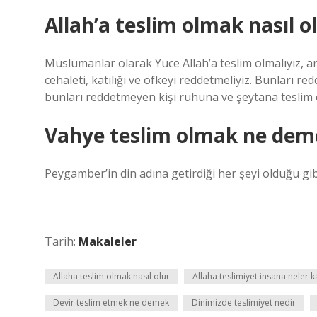
Allah’a teslim olmak nasıl o
Müslümanlar olarak Yüce Allah’a teslim olmalıyız, a
cehaleti, katılığı ve öfkeyi reddetmeliyiz. Bunları 
bunları reddetmeyen kişi ruhuna ve şeytana teslim 
Vahye teslim olmak ne dem
Peygamber’in din adına getirdiği her şeyi olduğu gi
Tarih:
Makaleler
Allaha teslim olmak nasıl olur
Allaha teslimiyet insana neler k
Devir teslim etmek ne demek
Dinimizde teslimiyet nedir