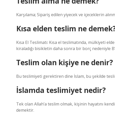
Teslim alma ne demek?
Karşılama; Sipariş edilen yiyecek ve içeceklerin alınm
Kısa elden teslim ne demek
Kısa El Teslimatı: Kısa el teslimatında, mülkiyeti el
kiraladığı bisikletin daha sonra bir borç nedeniyle B’
Teslim olan kişiye ne denir?
Bu teslimiyeti gerektiren dine İslam, bu şekilde tes
İslamda teslimiyet nedir?
Tek olan Allah’a teslim olmak, kişinin hayatını kendi
demektir.