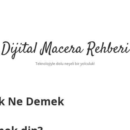
Dijital Macera Rehberi
Teknolojiyle dolu neşeli bir yolculuk!
ek Ne Demek