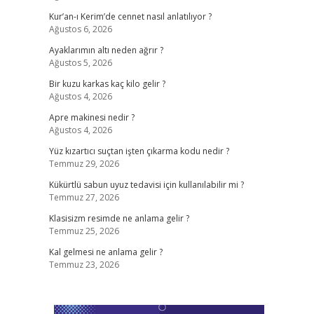
Kur’an-ı Kerim’de cennet nasıl anlatılıyor ?
Ağustos 6, 2026
Ayaklarımın altı neden ağrır ?
Ağustos 5, 2026
Bir kuzu karkas kaç kilo gelir ?
Ağustos 4, 2026
Apre makinesi nedir ?
Ağustos 4, 2026
Yüz kızartıcı suçtan işten çıkarma kodu nedir ?
Temmuz 29, 2026
Kükürtlü sabun uyuz tedavisi için kullanılabilir mi ?
Temmuz 27, 2026
Klasisizm resimde ne anlama gelir ?
Temmuz 25, 2026
Kal gelmesi ne anlama gelir ?
Temmuz 23, 2026