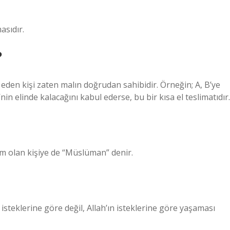
asıdır.
?
de eden kişi zaten malın doğrudan sahibidir. Örneğin; A, B’ye
nin elinde kalacağını kabul ederse, bu bir kısa el teslimatıdır.
lim olan kişiye de “Müslüman” denir.
 isteklerine göre değil, Allah’ın isteklerine göre yaşaması