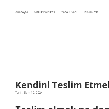
Anasayfa
Gizlilik Politikası
Yasal Uyarı
Hakkımızda
Kendini Teslim Etm
Tarih: Ekim 10, 2024