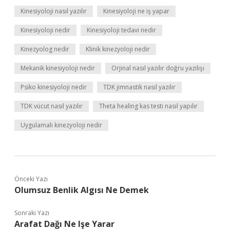
Kinesiyoloji nasıl yazılır
Kinesiyoloji ne iş yapar
Kinesiyoloji nedir
Kinesiyoloji tedavi nedir
Kinezyolog nedir
Klinik kinezyoloji nedir
Mekanik kinesiyoloji nedir
Orjinal nasıl yazılır doğru yazılışı
Psiko kinesiyoloji nedir
TDK jimnastik nasıl yazılır
TDK vücut nasıl yazılır
Theta healing kas testi nasıl yapılır
Uygulamalı kinezyoloji nedir
Önceki Yazı
Olumsuz Benlik Algısı Ne Demek
Sonraki Yazı
Arafat Dağı Ne Işe Yarar