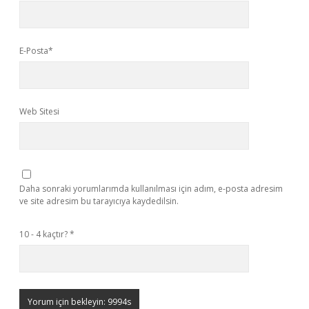
E-Posta*
Web Sitesi
Daha sonraki yorumlarımda kullanılması için adım, e-posta adresim
ve site adresim bu tarayıcıya kaydedilsin.
10 - 4 kaçtır?
*