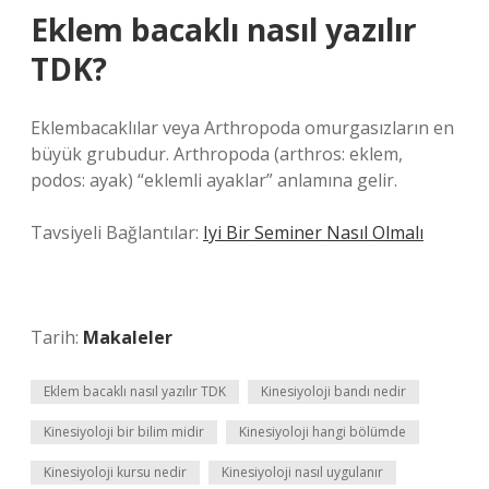
Eklem bacaklı nasıl yazılır
TDK?
Eklembacaklılar veya Arthropoda omurgasızların en
büyük grubudur. Arthropoda (arthros: eklem,
podos: ayak) “eklemli ayaklar” anlamına gelir.
Tavsiyeli Bağlantılar:
Iyi Bir Seminer Nasıl Olmalı
Tarih:
Makaleler
Eklem bacaklı nasıl yazılır TDK
Kinesiyoloji bandı nedir
Kinesiyoloji bir bilim midir
Kinesiyoloji hangi bölümde
Kinesiyoloji kursu nedir
Kinesiyoloji nasıl uygulanır