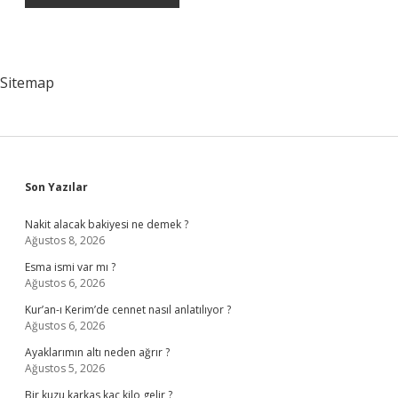
Sitemap
Sidebar
Son Yazılar
Nakit alacak bakiyesi ne demek ?
Ağustos 8, 2026
Esma ismi var mı ?
Ağustos 6, 2026
Kur’an-ı Kerim’de cennet nasıl anlatılıyor ?
Ağustos 6, 2026
Ayaklarımın altı neden ağrır ?
Ağustos 5, 2026
Bir kuzu karkas kaç kilo gelir ?