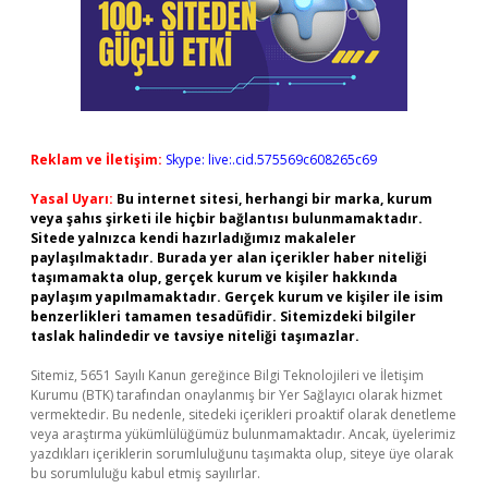
Reklam ve İletişim:
Skype: live:.cid.575569c608265c69
Yasal Uyarı:
Bu internet sitesi, herhangi bir marka, kurum
veya şahıs şirketi ile hiçbir bağlantısı bulunmamaktadır.
Sitede yalnızca kendi hazırladığımız makaleler
paylaşılmaktadır. Burada yer alan içerikler haber niteliği
taşımamakta olup, gerçek kurum ve kişiler hakkında
paylaşım yapılmamaktadır. Gerçek kurum ve kişiler ile isim
benzerlikleri tamamen tesadüfidir. Sitemizdeki bilgiler
taslak halindedir ve tavsiye niteliği taşımazlar.
Sitemiz, 5651 Sayılı Kanun gereğince Bilgi Teknolojileri ve İletişim
Kurumu (BTK) tarafından onaylanmış bir Yer Sağlayıcı olarak hizmet
vermektedir. Bu nedenle, sitedeki içerikleri proaktif olarak denetleme
veya araştırma yükümlülüğümüz bulunmamaktadır. Ancak, üyelerimiz
yazdıkları içeriklerin sorumluluğunu taşımakta olup, siteye üye olarak
bu sorumluluğu kabul etmiş sayılırlar.