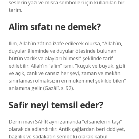
seslerin yazı ve mısra sembolleri için kullanılan bir
terim.
Alim sıfatı ne demek?
İlim, Allah’ın zâtına izafe edilecek olursa, “Allah’ın,
duyular âleminde ve duyular ötesinde bulunan
bütün varlık ve olayları bilmesi” şeklinde tarif
edilebilir. Allah’ın “alîm” ismi, “küçük ve büyük, gizli
ve açık, canlı ve cansız her şeyi, zaman ve mekân
sınırlaması olmaksızın en mükemmel şekilde bilen”
anlamına gelir (Gazâlî, s. 92).
Safir neyi temsil eder?
Derin mavi SAFİR aynı zamanda “efsanelerin taşı”
olarak da adlandırılır. Antik çağlardan beri ciddiyet,
bağlılık ve sadakatin sembolü olarak kabul