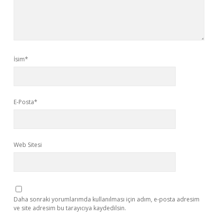
İsim*
E-Posta*
Web Sitesi
Daha sonraki yorumlarımda kullanılması için adım, e-posta adresim
ve site adresim bu tarayıcıya kaydedilsin.