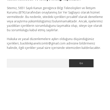
Sitemiz, 5651 Sayılı Kanun gereğince Bilgi Teknolojileri ve İletişim
Kurumu (BTK) tarafından onaylanmış bir Yer Sağlayıcı olarak hizmet
vermektedir. Bu nedenle, sitedeki içerikleri proaktif olarak denetleme
veya araştırma yükümlülüğümüz bulunmamaktadır. Ancak, üyelerimiz
yazdıkları içeriklerin sorumluluğunu taşımakta olup, siteye üye olarak
bu sorumluluğu kabul etmiş sayılırlar.
Hukuka ve yasal düzenlemelere aykırı olduğunu düşündüğünüz
içerikleri,
backlinkpanelicomtr@gmail.com
adresine bildirmeniz
halinde, ilgili içerikler yasal süre içerisinde sitemizden kaldırılacaktır.
Arama
iş