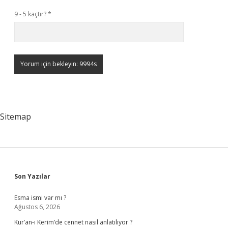
9 - 5 kaçtır?
*
Sitemap
Sidebar
Son Yazılar
Esma ismi var mı ?
Ağustos 6, 2026
Kur’an-ı Kerim’de cennet nasıl anlatılıyor ?