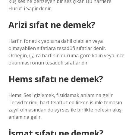
kuş sesine benzeyen bir ses çıkar. Bu harflere
Hurûf-i Sapir denir.
Arizi sıfat ne demek?
Harfin fonetik yapısına dahil olabilen veya
olmayabilen sıfatlara tesadüfi sıfatlar denir.
Örneğin, (ﺭ) ra harfinin duruma göre kalın veya ince
okunması onun tesadüfi sıfatlarıdır.
Hems sıfatı ne demek?
Hems: Sesi gizlemek, fısıldamak anlamına gelir.
Tecvid terimi, harf telaffuz edilirken isimle temasın
zayıf olmasından dolayı ses ile birlikte nefesin akışı
anlamına gelir.
İsmat sıfatı ne demek?