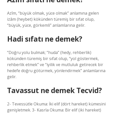
Azîm, “büyük olmak, yüce olmak” anlamına gelen
izâm (heybet) kökünden türemiş bir sıfat olup,
“büyük, yüce, görkemli” anlamlarına gelir.
Hadi sıfatı ne demek?
“Doğru yolu bulmak; “huda” (hedy, rehberlik)
kökünden türemiş bir sıfat olup, “yol göstermek,
rehberlik etmek” ve “iyilik ve mutluluk getirecek bir
hedefe doğru götürmek, yönlendirmek” anlamlarına
gelir.
Tavassut ne demek Tecvid?
2- Tevessütle Okuma: İki elif (dört hareket) kümesini
genişletmek. 3- Kasrla Okuma: Bir elif (iki hareket)