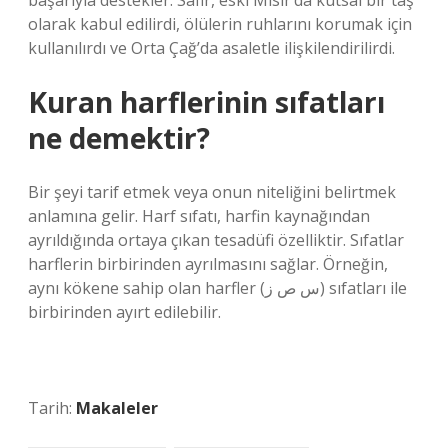
başarıyla destekler. Safir, eski Mısır’da kutsal bir taş
olarak kabul edilirdi, ölülerin ruhlarını korumak için
kullanılırdı ve Orta Çağ’da asaletle ilişkilendirilirdi.
Kuran harflerinin sıfatları
ne demektir?
Bir şeyi tarif etmek veya onun niteliğini belirtmek
anlamına gelir. Harf sıfatı, harfin kaynağından
ayrıldığında ortaya çıkan tesadüfi özelliktir. Sıfatlar
harflerin birbirinden ayrılmasını sağlar. Örneğin,
aynı kökene sahip olan harfler (س ص ز) sıfatları ile
birbirinden ayırt edilebilir.
Tarih:
Makaleler