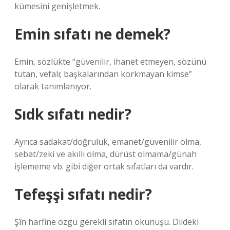
kümesini genişletmek.
Emin sıfatı ne demek?
Emin, sözlükte “güvenilir, ihanet etmeyen, sözünü
tutan, vefalı; başkalarından korkmayan kimse”
olarak tanımlanıyor.
Sıdk sıfatı nedir?
Ayrıca sadakat/doğruluk, emanet/güvenilir olma,
sebat/zeki ve akıllı olma, dürüst olmama/günah
işlememe vb. gibi diğer ortak sıfatları da vardır.
Tefeşşi sıfatı nedir?
Şîn harfine özgü gerekli sıfatın okunuşu. Dildeki