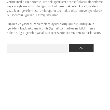
vermektedir. Bu nedenle, sitedeki içerikleri proaktif olarak denetleme
veya araştırma yükümlülüğümüz bulunmamaktadır. Ancak, üyelerimiz
yazdıkları içeriklerin sorumluluğunu taşımakta olup, siteye üye olarak
bu sorumluluğu kabul etmiş sayılırlar.
Hukuka ve yasal düzenlemelere aykırı olduğunu düşündüğünüz
içerikleri,
backlinkpanelicomtr@gmail.com
adresine bildirmeniz
halinde, ilgili içerikler yasal süre içerisinde sitemizden kaldırılacaktır.
Arama
riş