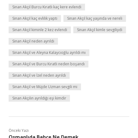
Sinan Akçıl Burcu Kıratlı kaç kere evlendi
Sinan Akçıl kaç evlilik yaptı
Sinan Akçıl kaç yaşında ve nereli
Sinan Akçıl kiminle 2 kez evlendi
Sinan Akçıl kimle sevgiliydi
Sinan Akçıl neden ayrıldı
Sinan Akçıl ve Aleyna Kalaycıoğlu ayrıldı mı
Sinan Akçıl ve Burcu Kıratlı neden boşandı
Sinan Akçıl ve İzel neden ayrıldı
Sinan Akçıl ve Müjde Uzman sevgili mi
Sinan Akçılın ayrıldığı eşi kimdir
Önceki Yazı
Osmanlıda Bahçe Ne Demek