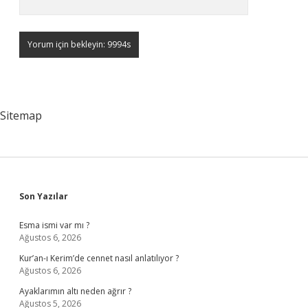
Sitemap
Sidebar
Son Yazılar
Esma ismi var mı ?
Ağustos 6, 2026
Kur’an-ı Kerim’de cennet nasıl anlatılıyor ?
Ağustos 6, 2026
Ayaklarımın altı neden ağrır ?
Ağustos 5, 2026