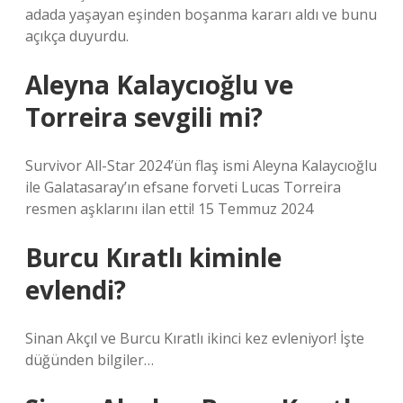
adada yaşayan eşinden boşanma kararı aldı ve bunu
açıkça duyurdu.
Aleyna Kalaycıoğlu ve
Torreira sevgili mi?
Survivor All-Star 2024’ün flaş ismi Aleyna Kalaycıoğlu
ile Galatasaray’ın efsane forveti Lucas Torreira
resmen aşklarını ilan etti! 15 Temmuz 2024
Burcu Kıratlı kiminle
evlendi?
Sinan Akçıl ve Burcu Kıratlı ikinci kez evleniyor! İşte
düğünden bilgiler…