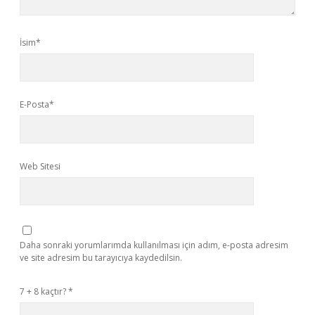
İsim*
E-Posta*
Web Sitesi
Daha sonraki yorumlarımda kullanılması için adım, e-posta adresim
ve site adresim bu tarayıcıya kaydedilsin.
7 + 8 kaçtır?
*