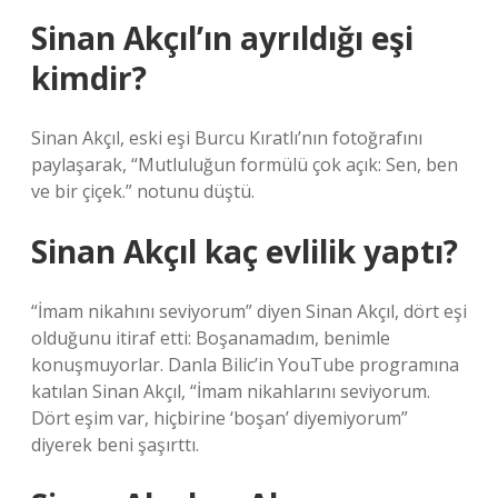
Sinan Akçıl’ın ayrıldığı eşi
kimdir?
Sinan Akçıl, eski eşi Burcu Kıratlı’nın fotoğrafını
paylaşarak, “Mutluluğun formülü çok açık: Sen, ben
ve bir çiçek.” notunu düştü.
Sinan Akçıl kaç evlilik yaptı?
“İmam nikahını seviyorum” diyen Sinan Akçıl, dört eşi
olduğunu itiraf etti: Boşanamadım, benimle
konuşmuyorlar. Danla Bilic’in YouTube programına
katılan Sinan Akçıl, “İmam nikahlarını seviyorum.
Dört eşim var, hiçbirine ‘boşan’ diyemiyorum”
diyerek beni şaşırttı.