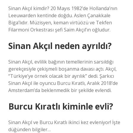
Sinan Akçıl kimdir? 20 Mayıs 1982’de Hollanda’nın
Leeuwarden kentinde doğdu. Aslen Çanakkale
Biga’lıdır. Müzisyen, keman virtüözü ve Tekfen
Filarmoni Orkestrası şefi Saim Akçıl’ın oğludur.
Sinan Akçıl neden ayrıldı?
Sinan Akçıl, evlilik bağının temellerinin sarsıldığı
gerekçesiyle çekişmeli boşanma davası açtı. Akçıl,
“Türkiye’ye örnek olacak bir ayrılık” dedi. Şarkıcı
Sinan Akçıl ile oyuncu Burcu Kıratlı, Aralık 2018’de
Amsterdam’da beklenmedik bir şekilde evlendi.
Burcu Kıratlı kiminle evli?
Sinan Akçıl ve Burcu Kıratlı ikinci kez evleniyor! İşte
düğünden bilgiler…