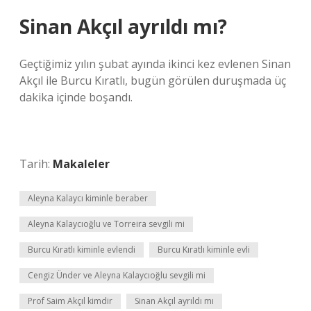
Sinan Akçıl ayrıldı mı?
Geçtiğimiz yılın şubat ayında ikinci kez evlenen Sinan
Akçıl ile Burcu Kıratlı, bugün görülen duruşmada üç
dakika içinde boşandı.
Tarih:
Makaleler
Aleyna Kalaycı kiminle beraber
Aleyna Kalaycıoğlu ve Torreira sevgili mi
Burcu Kıratlı kiminle evlendi
Burcu Kıratlı kiminle evli
Cengiz Ünder ve Aleyna Kalaycıoğlu sevgili mi
Prof Saim Akçıl kimdir
Sinan Akçıl ayrıldı mı