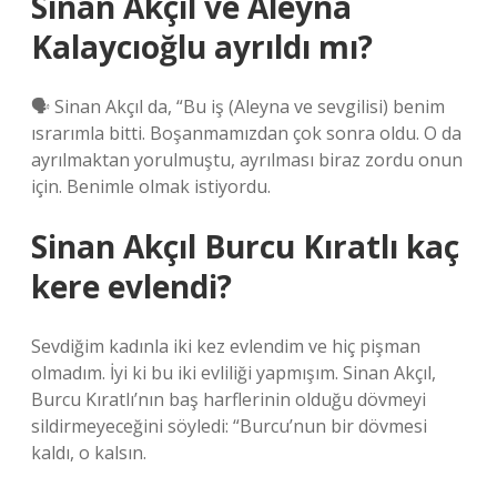
Sinan Akçıl ve Aleyna
Kalaycıoğlu ayrıldı mı?
🗣 Sinan Akçıl da, “Bu iş (Aleyna ve sevgilisi) benim
ısrarımla bitti. Boşanmamızdan çok sonra oldu. O da
ayrılmaktan yorulmuştu, ayrılması biraz zordu onun
için. Benimle olmak istiyordu.
Sinan Akçıl Burcu Kıratlı kaç
kere evlendi?
Sevdiğim kadınla iki kez evlendim ve hiç pişman
olmadım. İyi ki bu iki evliliği yapmışım. Sinan Akçıl,
Burcu Kıratlı’nın baş harflerinin olduğu dövmeyi
sildirmeyeceğini söyledi: “Burcu’nun bir dövmesi
kaldı, o kalsın.