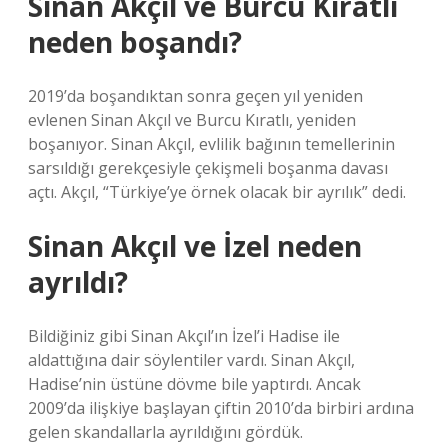
Sinan Akçıl ve Burcu Kıratlı
neden boşandı?
2019’da boşandıktan sonra geçen yıl yeniden
evlenen Sinan Akçıl ve Burcu Kıratlı, yeniden
boşanıyor. Sinan Akçıl, evlilik bağının temellerinin
sarsıldığı gerekçesiyle çekişmeli boşanma davası
açtı. Akçıl, “Türkiye’ye örnek olacak bir ayrılık” dedi.
Sinan Akçıl ve İzel neden
ayrıldı?
Bildiğiniz gibi Sinan Akçıl’ın İzel’i Hadise ile
aldattığına dair söylentiler vardı. Sinan Akçıl,
Hadise’nin üstüne dövme bile yaptırdı. Ancak
2009’da ilişkiye başlayan çiftin 2010’da birbiri ardına
gelen skandallarla ayrıldığını gördük.