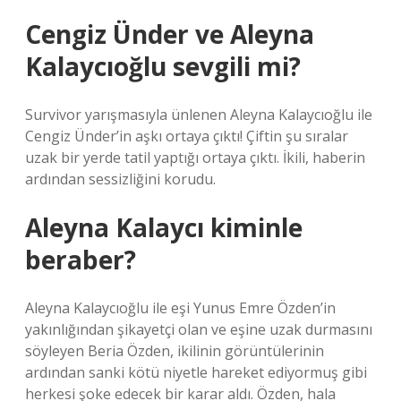
Cengiz Ünder ve Aleyna
Kalaycıoğlu sevgili mi?
Survivor yarışmasıyla ünlenen Aleyna Kalaycıoğlu ile
Cengiz Ünder’in aşkı ortaya çıktı! Çiftin şu sıralar
uzak bir yerde tatil yaptığı ortaya çıktı. İkili, haberin
ardından sessizliğini korudu.
Aleyna Kalaycı kiminle
beraber?
Aleyna Kalaycıoğlu ile eşi Yunus Emre Özden’in
yakınlığından şikayetçi olan ve eşine uzak durmasını
söyleyen Beria Özden, ikilinin görüntülerinin
ardından sanki kötü niyetle hareket ediyormuş gibi
herkesi şoke edecek bir karar aldı. Özden, hala