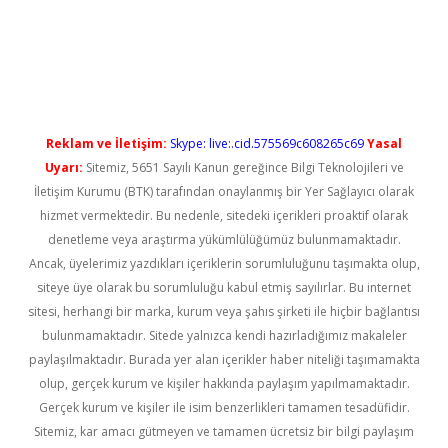
randoperabet yeni giriş
Reklam ve İletişim:
Skype: live:.cid.575569c608265c69
Yasal
Uyarı:
Sitemiz, 5651 Sayılı Kanun gereğince Bilgi Teknolojileri ve
İletişim Kurumu (BTK) tarafından onaylanmış bir Yer Sağlayıcı olarak
hizmet vermektedir. Bu nedenle, sitedeki içerikleri proaktif olarak
denetleme veya araştırma yükümlülüğümüz bulunmamaktadır.
Ancak, üyelerimiz yazdıkları içeriklerin sorumluluğunu taşımakta olup,
siteye üye olarak bu sorumluluğu kabul etmiş sayılırlar. Bu internet
sitesi, herhangi bir marka, kurum veya şahıs şirketi ile hiçbir bağlantısı
bulunmamaktadır. Sitede yalnızca kendi hazırladığımız makaleler
paylaşılmaktadır. Burada yer alan içerikler haber niteliği taşımamakta
olup, gerçek kurum ve kişiler hakkında paylaşım yapılmamaktadır.
Gerçek kurum ve kişiler ile isim benzerlikleri tamamen tesadüfidir.
Sitemiz, kar amacı gütmeyen ve tamamen ücretsiz bir bilgi paylaşım