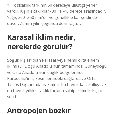
Yıllık sıcaklık farkının 60 dereceye ulaştığı yerler
vardır. Kışın sıcaklıklar -30 ila -40 derece arasındadır.
Yağış 200–250 mm’dir ve genellikle kar şeklinde
düşer. Zemin yılın çoğunda donmuştur.
Karasal iklim nedir,
nerelerde görülür?
Soğuk kışları olan karasal veya nemli orta enlem
iklimi (D) Doğu Anadolu’nun tamamında, Güneydoğu
ve Orta Anadolu’nun dağlık bölgelerinde,
Karadeniz’in iç kesimlerindeki dağlarda ve Orta
Toros Dağları’nda hakimdir. En büyük karasallığa ve
en büyük yıllık sıcaklık farkına sahip iklimdir. Kışlar
serttir.
Antropojen bozkır