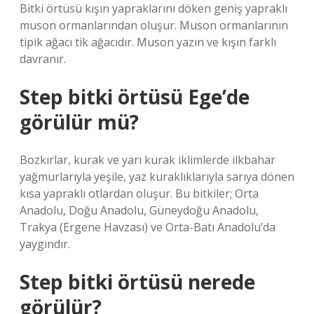
Bitki örtüsü kışın yapraklarını döken geniş yapraklı
muson ormanlarından oluşur. Muson ormanlarının
tipik ağacı tik ağacıdır. Muson yazın ve kışın farklı
davranır.
Step bitki örtüsü Ege’de
görülür mü?
Bozkırlar, kurak ve yarı kurak iklimlerde ilkbahar
yağmurlarıyla yeşile, yaz kuraklıklarıyla sarıya dönen
kısa yapraklı otlardan oluşur. Bu bitkiler; Orta
Anadolu, Doğu Anadolu, Güneydoğu Anadolu,
Trakya (Ergene Havzası) ve Orta-Batı Anadolu’da
yaygındır.
Step bitki örtüsü nerede
görülür?