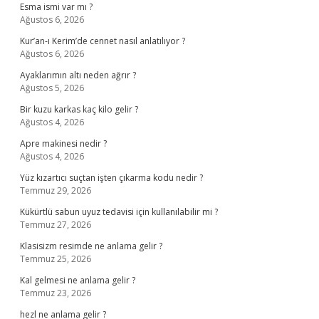
Esma ismi var mı ?
Ağustos 6, 2026
Kur’an-ı Kerim’de cennet nasıl anlatılıyor ?
Ağustos 6, 2026
Ayaklarımın altı neden ağrır ?
Ağustos 5, 2026
Bir kuzu karkas kaç kilo gelir ?
Ağustos 4, 2026
Apre makinesi nedir ?
Ağustos 4, 2026
Yüz kızartıcı suçtan işten çıkarma kodu nedir ?
Temmuz 29, 2026
Kükürtlü sabun uyuz tedavisi için kullanılabilir mi ?
Temmuz 27, 2026
Klasisizm resimde ne anlama gelir ?
Temmuz 25, 2026
Kal gelmesi ne anlama gelir ?
Temmuz 23, 2026
hezl ne anlama gelir ?