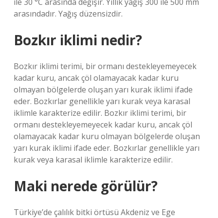
ile 30 °C arasında değişir. Yıllık yağış 300 ile 500 mm
arasındadır. Yağış düzensizdir.
Bozkır iklimi nedir?
Bozkır iklimi terimi, bir ormanı destekleyemeyecek
kadar kuru, ancak çöl olamayacak kadar kuru
olmayan bölgelerde oluşan yarı kurak iklimi ifade
eder. Bozkırlar genellikle yarı kurak veya karasal
iklimle karakterize edilir. Bozkır iklimi terimi, bir
ormanı destekleyemeyecek kadar kuru, ancak çöl
olamayacak kadar kuru olmayan bölgelerde oluşan
yarı kurak iklimi ifade eder. Bozkırlar genellikle yarı
kurak veya karasal iklimle karakterize edilir.
Maki nerede görülür?
Türkiye’de çalılık bitki örtüsü Akdeniz ve Ege