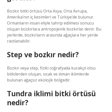
Bozkır bitki örtüsü Orta Asya, Orta Avrupa,
Amerika’nın iç kesimleri ve Türkiye’de bulunur.
Ormanların insan eliyle tahrip edilmesi sonucu
oluşan bozkırlara antropojenik bozkırlar denir. Bu
yerlerde, bozkırların arasında ağaçlara her yerde
rastlanabilir.
Step ve bozkır nedir?
Bozkır veya step, fiziki coğrafyada kurakçıl otsu
bitkilerden oluşan, sıcak ve ılıman iklimlerde
bulunan ağaçsız ekolojik bölgedir.
Tundra iklimi bitki örtüsü
nedir?