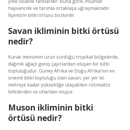
yıllık sıcaklık farklarıdır. Buna göre, insanlar
hayvancılık ve tarımla ortaklaşa uğraşmaktadır.
İlçemizin bitki örtüsü bozkırdır.
Savan ikliminin bitki örtüsü
nedir?
Kurak mevsimin uzun sürdüğü tropikal bölgelerde,
dağınık ağaçlı geniş çayırlardan oluşan bir bitki
topluluğudur. Güney Afrika ve Doğu Afrika’nın en
önemli bitki topluluğu olan savan, yer yer iki
metreye kadar yüksekliğe ulaşabilen rizomatöz
bitkilerden ve otlardan oluşur.
Muson ikliminin bitki
örtüsü nedir?