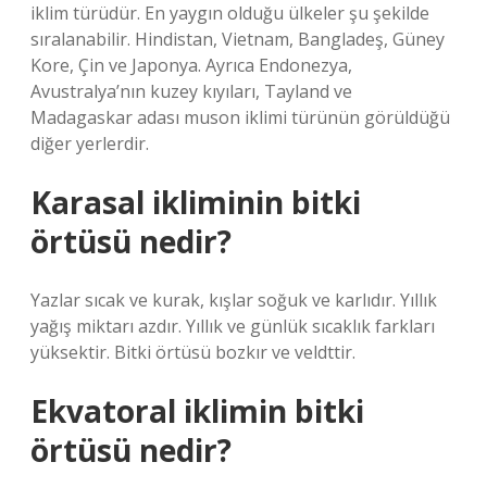
iklim türüdür. En yaygın olduğu ülkeler şu şekilde
sıralanabilir. Hindistan, Vietnam, Bangladeş, Güney
Kore, Çin ve Japonya. Ayrıca Endonezya,
Avustralya’nın kuzey kıyıları, Tayland ve
Madagaskar adası muson iklimi türünün görüldüğü
diğer yerlerdir.
Karasal ikliminin bitki
örtüsü nedir?
Yazlar sıcak ve kurak, kışlar soğuk ve karlıdır. Yıllık
yağış miktarı azdır. Yıllık ve günlük sıcaklık farkları
yüksektir. Bitki örtüsü bozkır ve veldttir.
Ekvatoral iklimin bitki
örtüsü nedir?