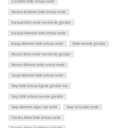
Çöl iklimi bitki örtüsü nedir
Ekvatoral iklimin bitki örtüsü nedir
Karasal iklim nedir nerelerde görülür
Karasal ikliminin bitki örtüsü nedir
Kutup ikliminin bitki örtüsü nedir
Maki nerede görülür
Muson iklimi nedir nerelerde görülür
Muson ikliminin bitki örtüsü nedir
Savan ikliminin bitki örtüsü nedir
Step bitki örtüsü Egede görülür mü
Step bitki örtüsü nerede görülür
Step ikliminin diğer adı nedir
Step ve bozkır nedir
Tundra iklimi bitki örtüsü nedir