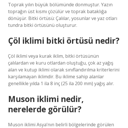
Toprak yılın büyük bölümünde donmuştur. Yazın
toprağın üst kısmı çözülür ve toprak bataklığa
dönüşür. Bitki örtüsü: Çalılar, yosunlar ve yaz otları
tundra bitki örtüsünü oluşturur.
Çöl iklimi bitki örtüsü nedir?
Çöl iklimi veya kurak iklim, bitki örtüsünün
çalılardan ve kuru otlardan oluştuğu, çok az yağış
alan ve kutup iklimi olarak sınıflandırılma kriterlerini
karşılamayan iklimdir. Bu iklime sahip alanlar
genellikle yılda 1 ila 8 inç (25 ila 200 mm) yağış alır.
Muson iklimi nedir,
nerelerde görülür?
Muson iklimi Asya’nın belirli bölgelerinde görülen