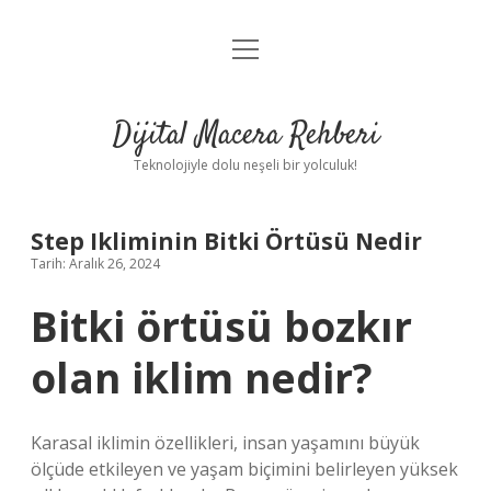
menüyü
Anasayfa
aç
Gizlilik Politikası
Dijital Macera Rehberi
Yasal Uyarı
Teknolojiyle dolu neşeli bir yolculuk!
Hakkımızda
Step Ikliminin Bitki Örtüsü Nedir
Tarih: Aralık 26, 2024
Bitki örtüsü bozkır
olan iklim nedir?
Karasal iklimin özellikleri, insan yaşamını büyük
ölçüde etkileyen ve yaşam biçimini belirleyen yüksek