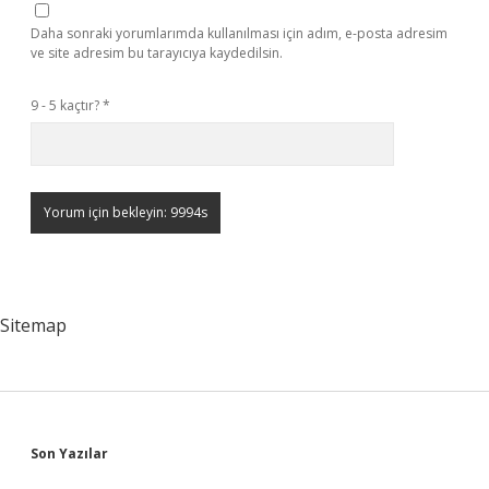
Daha sonraki yorumlarımda kullanılması için adım, e-posta adresim
ve site adresim bu tarayıcıya kaydedilsin.
9 - 5 kaçtır?
*
Sitemap
Sidebar
Son Yazılar