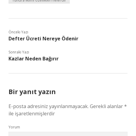
Tundra iklimi özellikleri nelerdir
Önceki Yazı
Defter Ücreti Nereye Ödenir
Sonraki Yazı
Kazlar Neden Bağırır
Bir yanıt yazın
E-posta adresiniz yayınlanmayacak.
Gerekli alanlar
*
ile işaretlenmişlerdir
Yorum