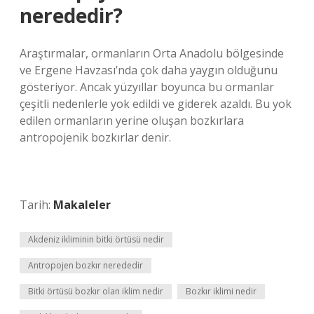
nerededir?
Araştırmalar, ormanların Orta Anadolu bölgesinde
ve Ergene Havzası’nda çok daha yaygın olduğunu
gösteriyor. Ancak yüzyıllar boyunca bu ormanlar
çeşitli nedenlerle yok edildi ve giderek azaldı. Bu yok
edilen ormanların yerine oluşan bozkırlara
antropojenik bozkırlar denir.
Tarih:
Makaleler
Akdeniz ikliminin bitki örtüsü nedir
Antropojen bozkır nerededir
Bitki örtüsü bozkır olan iklim nedir
Bozkır iklimi nedir