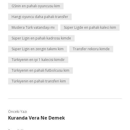
GSnin en pahalı oyuncusu kim
Hangi oyuncu daha pahalı transfer
Muslera Türk vatandaşı mı
Süper Ligde en pahalı kaleci kim
Süper Ligin en pahalı kadrosu kimde
Süper Ligin en zengin takımı kim
Transfer rekoru kimde
Türkiyenin en iyi 1 kalecisi kimdir
Türkiyenin en pahalı futbolcusu kim
Türkiyenin en pahalı transferi kim
Önceki Yazı
Kuranda Vera Ne Demek