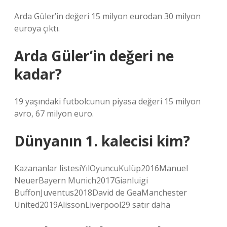
Arda Güler’in değeri 15 milyon eurodan 30 milyon
euroya çıktı.
Arda Güler’in değeri ne
kadar?
19 yaşındaki futbolcunun piyasa değeri 15 milyon
avro, 67 milyon euro.
Dünyanın 1. kalecisi kim?
Kazananlar listesiYılOyuncuKulüp2016Manuel
NeuerBayern Munich2017Gianluigi
BuffonJuventus2018David de GeaManchester
United2019AlissonLiverpool29 satır daha