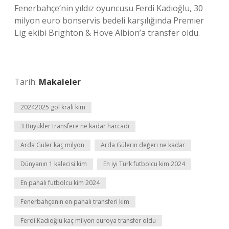
Fenerbahçe’nin yıldız oyuncusu Ferdi Kadıoğlu, 30
milyon euro bonservis bedeli karşılığında Premier
Lig ekibi Brighton & Hove Albion’a transfer oldu.
Tarih:
Makaleler
20242025 gol kralı kim
3 Büyükler transfere ne kadar harcadı
Arda Güler kaç milyon
Arda Gülerin değeri ne kadar
Dünyanın 1 kalecisi kim
En iyi Türk futbolcu kim 2024
En pahalı futbolcu kim 2024
Fenerbahçenin en pahalı transferi kim
Ferdi Kadıoğlu kaç milyon euroya transfer oldu