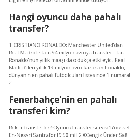
Lig’in en iyi kalecisi unvanını elinde tutuyor.
Hangi oyuncu daha pahalı
transfer?
1. CRISTIANO RONALDO: Manchester United’dan
Real Madrid’e tam 94 milyon avroya transfer olan
Ronaldo’nun yıllık maaşı da oldukça etkileyici. Real
Madrid’den yıllık 13 milyon avro kazanan Ronaldo,
dünyanın en pahalı futbolcuları listesinde 1 numara!
2.
Fenerbahçe’nin en pahalı
transferi kim?
Rekor transferler#OyuncuTransfer servisi1Youssef
En-Nesyri Santrafor19,50 mil. 2 €Cengiz Ünder Sağ