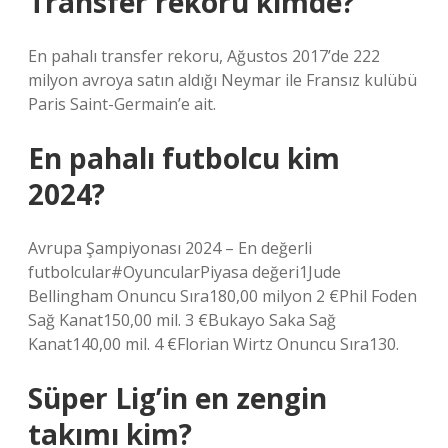
Transfer rekoru kimde?
En pahalı transfer rekoru, Ağustos 2017’de 222
milyon avroya satın aldığı Neymar ile Fransız kulübü
Paris Saint-Germain’e ait.
En pahalı futbolcu kim
2024?
Avrupa Şampiyonası 2024 – En değerli
futbolcular#OyuncularPiyasa değeri1Jude
Bellingham Onuncu Sıra180,00 milyon 2 €Phil Foden
Sağ Kanat150,00 mil. 3 €Bukayo Saka Sağ
Kanat140,00 mil. 4 €Florian Wirtz Onuncu Sıra130.
Süper Lig’in en zengin
takımı kim?