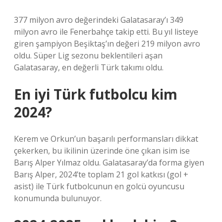
377 milyon avro değerindeki Galatasaray’ı 349
milyon avro ile Fenerbahçe takip etti. Bu yıl listeye
giren şampiyon Beşiktaş’ın değeri 219 milyon avro
oldu. Süper Lig sezonu beklentileri aşan
Galatasaray, en değerli Türk takımı oldu.
En iyi Türk futbolcu kim
2024?
Kerem ve Orkun’un başarılı performansları dikkat
çekerken, bu ikilinin üzerinde öne çıkan isim ise
Barış Alper Yılmaz oldu. Galatasaray’da forma giyen
Barış Alper, 2024’te toplam 21 gol katkısı (gol +
asist) ile Türk futbolcunun en golcü oyuncusu
konumunda bulunuyor.