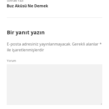
Sonraki Yazı
Buz Aküsü Ne Demek
Bir yanıt yazın
E-posta adresiniz yayınlanmayacak.
Gerekli alanlar
*
ile işaretlenmişlerdir
Yorum