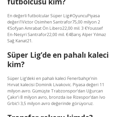
futbolcusu kim?
En değerli futbolcular Süper Lig#OyuncuPiyasa
değeri1Victor Osimhen Santrafor75,00 milyon 2
€Sofyan Amrabat Ön Libero22,00 mil. 3 €Youssef
En-Nesyri Santrafor22,00 mil. €4Barış Alper Yılmaz
Sağ Kanat21.
Süper Lig’de en pahalı kaleci
kim?
Süper Lig’deki en pahalı kaleci Fenerbahçe’nin
Hırvat kalecisi Dominik Livakovic. Piyasa değeri 11
milyon avro. Gümüşte Trabzonspor’dan Uğurcan
Çakır’ı 8 milyon avro, bronzda ise Rizespor’dan Ivo
Grbic’i 3,5 milyon avro değerinde görüyoruz.