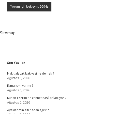
Sitemap
Sidebar
Son Yazılar
Nakit alacak bakiyesi ne demek ?
Ağustos 8, 2026
Esma ismi var mı ?
Ağustos 6, 2026
Kur’an-ı Kerim’de cennet nasıl anlatılıyor ?
Ağustos 6, 2026
Ayaklarımın altı neden ağrır ?