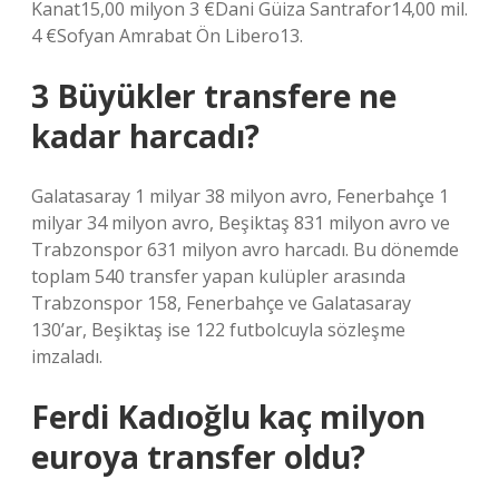
Kanat15,00 milyon 3 €Dani Güiza Santrafor14,00 mil.
4 €Sofyan Amrabat Ön Libero13.
3 Büyükler transfere ne
kadar harcadı?
Galatasaray 1 milyar 38 milyon avro, Fenerbahçe 1
milyar 34 milyon avro, Beşiktaş 831 milyon avro ve
Trabzonspor 631 milyon avro harcadı. Bu dönemde
toplam 540 transfer yapan kulüpler arasında
Trabzonspor 158, Fenerbahçe ve Galatasaray
130’ar, Beşiktaş ise 122 futbolcuyla sözleşme
imzaladı.
Ferdi Kadıoğlu kaç milyon
euroya transfer oldu?