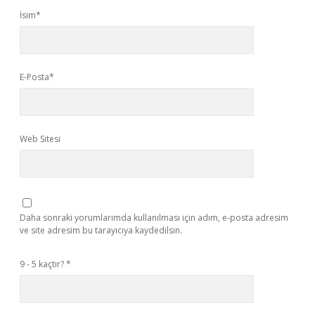
İsim*
E-Posta*
Web Sitesi
Daha sonraki yorumlarımda kullanılması için adım, e-posta adresim
ve site adresim bu tarayıcıya kaydedilsin.
9 - 5 kaçtır?
*