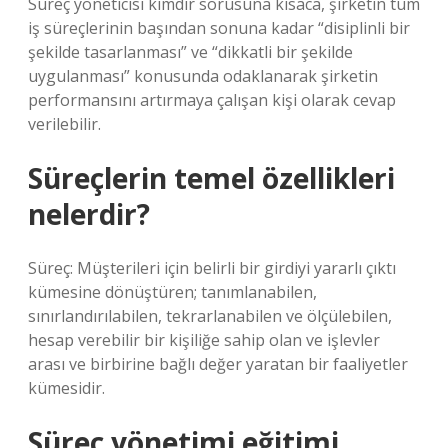
Süreç yöneticisi kimdir sorusuna kısaca, şirketin tüm
iş süreçlerinin başından sonuna kadar “disiplinli bir
şekilde tasarlanması” ve “dikkatli bir şekilde
uygulanması” konusunda odaklanarak şirketin
performansını artırmaya çalışan kişi olarak cevap
verilebilir.
Süreçlerin temel özellikleri
nelerdir?
Süreç: Müşterileri için belirli bir girdiyi yararlı çıktı
kümesine dönüştüren; tanımlanabilen,
sınırlandırılabilen, tekrarlanabilen ve ölçülebilen,
hesap verebilir bir kişiliğe sahip olan ve işlevler
arası ve birbirine bağlı değer yaratan bir faaliyetler
kümesidir.
Süreç yönetimi eğitimi