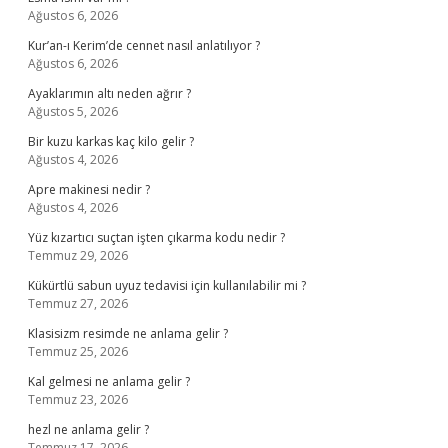
Ağustos 6, 2026
Kur’an-ı Kerim’de cennet nasıl anlatılıyor ?
Ağustos 6, 2026
Ayaklarımın altı neden ağrır ?
Ağustos 5, 2026
Bir kuzu karkas kaç kilo gelir ?
Ağustos 4, 2026
Apre makinesi nedir ?
Ağustos 4, 2026
Yüz kızartıcı suçtan işten çıkarma kodu nedir ?
Temmuz 29, 2026
Kükürtlü sabun uyuz tedavisi için kullanılabilir mi ?
Temmuz 27, 2026
Klasisizm resimde ne anlama gelir ?
Temmuz 25, 2026
Kal gelmesi ne anlama gelir ?
Temmuz 23, 2026
hezl ne anlama gelir ?
Temmuz 17, 2026