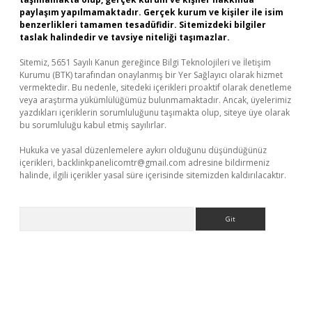
paylaşım yapılmamaktadır. Gerçek kurum ve kişiler ile isim
benzerlikleri tamamen tesadüfidir. Sitemizdeki bilgiler
taslak halindedir ve tavsiye niteliği taşımazlar.
Sitemiz, 5651 Sayılı Kanun gereğince Bilgi Teknolojileri ve İletişim
Kurumu (BTK) tarafından onaylanmış bir Yer Sağlayıcı olarak hizmet
vermektedir. Bu nedenle, sitedeki içerikleri proaktif olarak denetleme
veya araştırma yükümlülüğümüz bulunmamaktadır. Ancak, üyelerimiz
yazdıkları içeriklerin sorumluluğunu taşımakta olup, siteye üye olarak
bu sorumluluğu kabul etmiş sayılırlar.
Hukuka ve yasal düzenlemelere aykırı olduğunu düşündüğünüz
içerikleri,
backlinkpanelicomtr@gmail.com
adresine bildirmeniz
halinde, ilgili içerikler yasal süre içerisinde sitemizden kaldırılacaktır.
Arama