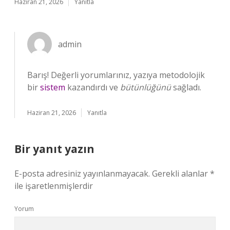
Haziran 21, 2026
Yanıtla
admin
Barış! Değerli yorumlarınız, yazıya metodolojik
bir
sistem
kazandırdı ve
bütünlüğünü
sağladı.
Haziran 21, 2026
Yanıtla
Bir yanıt yazın
E-posta adresiniz yayınlanmayacak.
Gerekli alanlar
*
ile işaretlenmişlerdir
Yorum