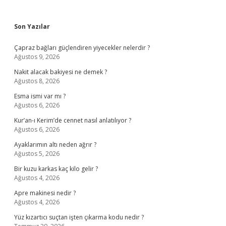
Sidebar
Son Yazılar
Çapraz bağları güçlendiren yiyecekler nelerdir ?
Ağustos 9, 2026
Nakit alacak bakiyesi ne demek ?
Ağustos 8, 2026
Esma ismi var mı ?
Ağustos 6, 2026
Kur’an-ı Kerim’de cennet nasıl anlatılıyor ?
Ağustos 6, 2026
Ayaklarımın altı neden ağrır ?
Ağustos 5, 2026
Bir kuzu karkas kaç kilo gelir ?
Ağustos 4, 2026
Apre makinesi nedir ?
Ağustos 4, 2026
Yüz kızartıcı suçtan işten çıkarma kodu nedir ?