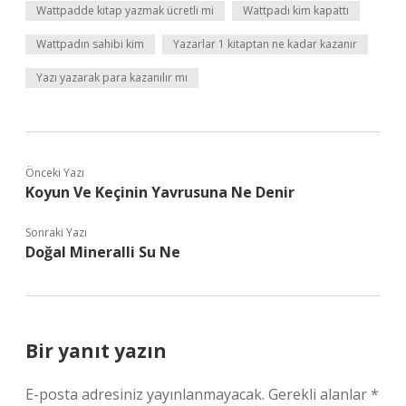
Wattpadde kitap yazmak ücretli mi
Wattpadı kim kapattı
Wattpadın sahibi kim
Yazarlar 1 kitaptan ne kadar kazanır
Yazı yazarak para kazanılır mı
Önceki Yazı
Koyun Ve Keçinin Yavrusuna Ne Denir
Sonraki Yazı
Doğal Mineralli Su Ne
Bir yanıt yazın
E-posta adresiniz yayınlanmayacak.
Gerekli alanlar
*