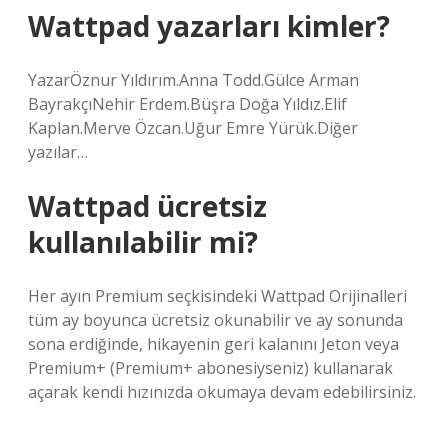
Wattpad yazarları kimler?
YazarÖznur Yıldırım.Anna Todd.Gülce Arman
BayrakçıNehir Erdem.Büşra Doğa Yıldız.Elif
Kaplan.Merve Özcan.Uğur Emre Yürük.Diğer
yazılar…
Wattpad ücretsiz
kullanılabilir mi?
Her ayın Premium seçkisindeki Wattpad Orijinalleri
tüm ay boyunca ücretsiz okunabilir ve ay sonunda
sona erdiğinde, hikayenin geri kalanını Jeton veya
Premium+ (Premium+ abonesiyseniz) kullanarak
açarak kendi hızınızda okumaya devam edebilirsiniz.