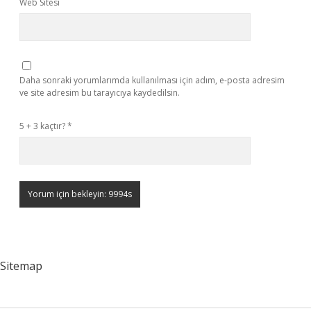
Web Sitesi
Daha sonraki yorumlarımda kullanılması için adım, e-posta adresim
ve site adresim bu tarayıcıya kaydedilsin.
5 + 3 kaçtır?
*
Sitemap