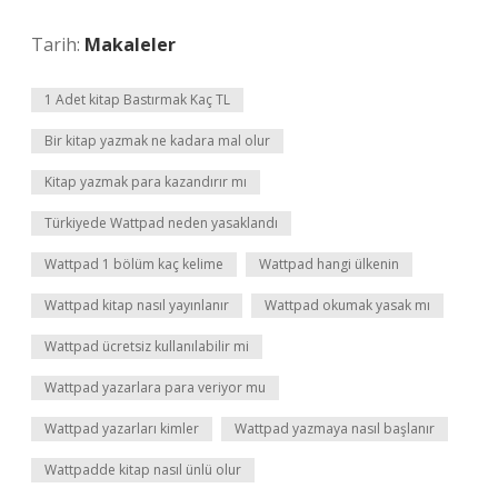
Tarih:
Makaleler
1 Adet kitap Bastırmak Kaç TL
Bir kitap yazmak ne kadara mal olur
Kitap yazmak para kazandırır mı
Türkiyede Wattpad neden yasaklandı
Wattpad 1 bölüm kaç kelime
Wattpad hangi ülkenin
Wattpad kitap nasıl yayınlanır
Wattpad okumak yasak mı
Wattpad ücretsiz kullanılabilir mi
Wattpad yazarlara para veriyor mu
Wattpad yazarları kimler
Wattpad yazmaya nasıl başlanır
Wattpadde kitap nasıl ünlü olur