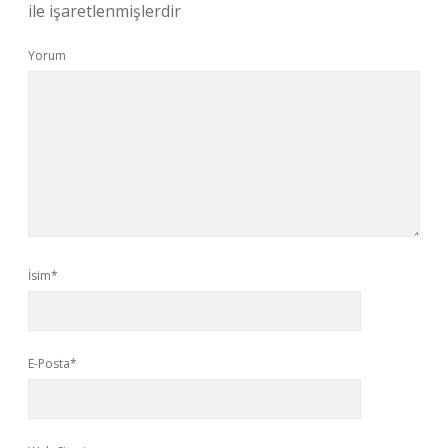
ile işaretlenmişlerdir
Yorum
İsim*
E-Posta*