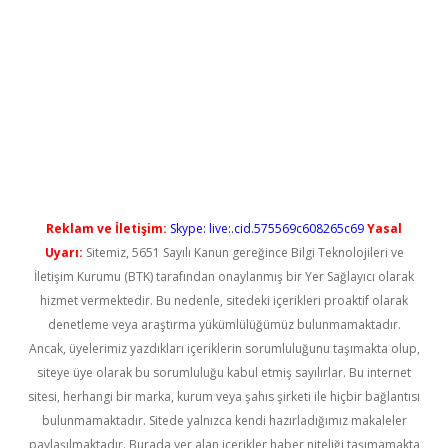
andoperabet yeni giriş
Reklam ve İletişim:
Skype: live:.cid.575569c608265c69
Yasal
Uyarı:
Sitemiz, 5651 Sayılı Kanun gereğince Bilgi Teknolojileri ve
İletişim Kurumu (BTK) tarafından onaylanmış bir Yer Sağlayıcı olarak
hizmet vermektedir. Bu nedenle, sitedeki içerikleri proaktif olarak
denetleme veya araştırma yükümlülüğümüz bulunmamaktadır.
Ancak, üyelerimiz yazdıkları içeriklerin sorumluluğunu taşımakta olup,
siteye üye olarak bu sorumluluğu kabul etmiş sayılırlar. Bu internet
sitesi, herhangi bir marka, kurum veya şahıs şirketi ile hiçbir bağlantısı
bulunmamaktadır. Sitede yalnızca kendi hazırladığımız makaleler
paylaşılmaktadır. Burada yer alan içerikler haber niteliği taşımamakta