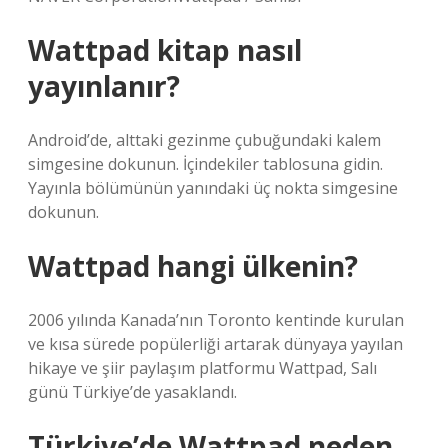
Wattpad kitap nasıl
yayınlanır?
Android’de, alttaki gezinme çubuğundaki kalem
simgesine dokunun. İçindekiler tablosuna gidin.
Yayınla bölümünün yanındaki üç nokta simgesine
dokunun.
Wattpad hangi ülkenin?
2006 yılında Kanada’nın Toronto kentinde kurulan
ve kısa sürede popülerliği artarak dünyaya yayılan
hikaye ve şiir paylaşım platformu Wattpad, Salı
günü Türkiye’de yasaklandı.
Türkiye’de Wattpad neden