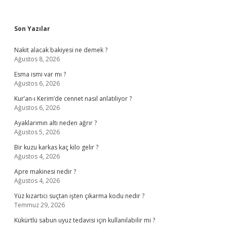
Sidebar
Son Yazılar
Nakit alacak bakiyesi ne demek ?
Ağustos 8, 2026
Esma ismi var mı ?
Ağustos 6, 2026
Kur’an-ı Kerim’de cennet nasıl anlatılıyor ?
Ağustos 6, 2026
Ayaklarımın altı neden ağrır ?
Ağustos 5, 2026
Bir kuzu karkas kaç kilo gelir ?
Ağustos 4, 2026
Apre makinesi nedir ?
Ağustos 4, 2026
Yüz kızartıcı suçtan işten çıkarma kodu nedir ?
Temmuz 29, 2026
Kükürtlü sabun uyuz tedavisi için kullanılabilir mi ?