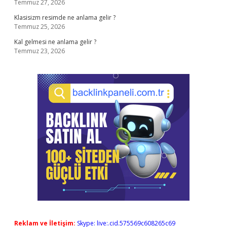
Temmuz 27, 2026
Klasisizm resimde ne anlama gelir ?
Temmuz 25, 2026
Kal gelmesi ne anlama gelir ?
Temmuz 23, 2026
Reklam ve İletişim:
Skype: live:.cid.575569c608265c69