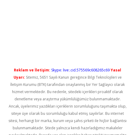
ş
Reklam ve İletişim:
Skype: live:.cid.575569c608265c69
Yasal
Uyarı:
Sitemiz, 5651 Sayılı Kanun gereğince Bilgi Teknolojileri ve
İletişim Kurumu (BTK) tarafından onaylanmış bir Yer Sağlayıcı olarak
hizmet vermektedir. Bu nedenle, sitedeki içerikleri proaktif olarak
denetleme veya araştırma yükümlülüğümüz bulunmamaktadır.
Ancak, üyelerimiz yazdıkları içeriklerin sorumluluğunu taşımakta olup,
siteye üye olarak bu sorumluluğu kabul etmiş sayılırlar. Bu internet
sitesi, herhangi bir marka, kurum veya şahıs şirketi ile hiçbir bağlantısı
bulunmamaktadır. Sitede yalnızca kendi hazırladığımız makaleler