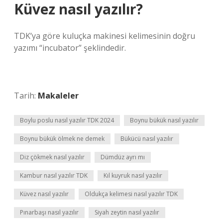
Küvez nasıl yazılır?
TDK’ya göre kuluçka makinesi kelimesinin doğru
yazımı “incubator” şeklindedir.
Tarih:
Makaleler
Boylu poslu nasıl yazılır TDK 2024
Boynu bükük nasıl yazılır
Boynu bükük ölmek ne demek
Bükücü nasıl yazılır
Diz çökmek nasıl yazılır
Dümdüz ayrı mı
Kambur nasıl yazılır TDK
Kıl kuyruk nasıl yazılır
Küvez nasıl yazılır
Oldukça kelimesi nasıl yazılır TDK
Pınarbaşı nasıl yazılır
Siyah zeytin nasıl yazılır