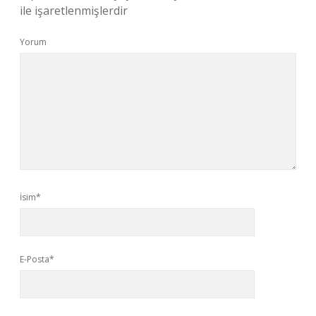
ile işaretlenmişlerdir
Yorum
İsim*
E-Posta*