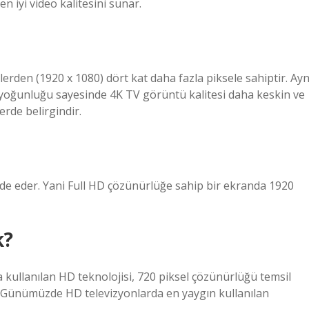
n iyi video kalitesini sunar.
’lerden (1920 x 1080) dört kat daha fazla piksele sahiptir. Ayn
 yoğunluğu sayesinde 4K TV görüntü kalitesi daha keskin ve
erde belirgindir.
fade eder. Yani Full HD çözünürlüğe sahip bir ekranda 1920
k?
 kullanılan HD teknolojisi, 720 piksel çözünürlüğü temsil
r. Günümüzde HD televizyonlarda en yaygın kullanılan