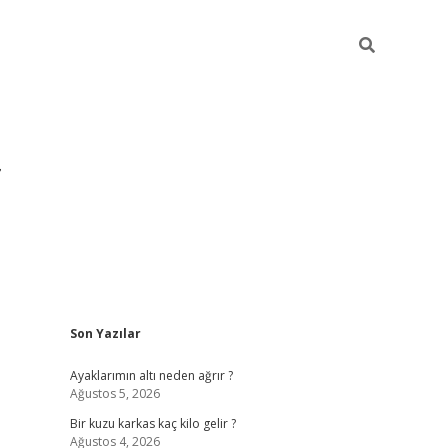
Sidebar
Son Yazılar
grandoperabet yeni giriş
Ayaklarımın altı neden ağrır ?
Ağustos 5, 2026
Bir kuzu karkas kaç kilo gelir ?
Ağustos 4, 2026