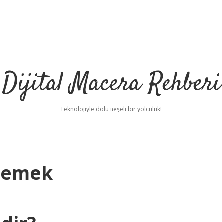
Dijital Macera Rehberi
Teknolojiyle dolu neşeli bir yolculuk!
Demek