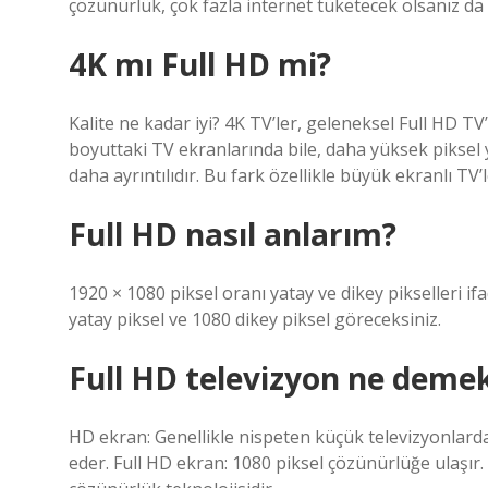
çözünürlük, çok fazla internet tüketecek olsanız da e
4K mı Full HD mi?
Kalite ne kadar iyi? 4K TV’ler, geleneksel Full HD TV
boyuttaki TV ekranlarında bile, daha yüksek piksel
daha ayrıntılıdır. Bu fark özellikle büyük ekranlı TV’l
Full HD nasıl anlarım?
1920 × 1080 piksel oranı yatay ve dikey pikselleri i
yatay piksel ve 1080 dikey piksel göreceksiniz.
Full HD televizyon ne deme
HD ekran: Genellikle nispeten küçük televizyonlarda
eder. Full HD ekran: 1080 piksel çözünürlüğe ulaşı