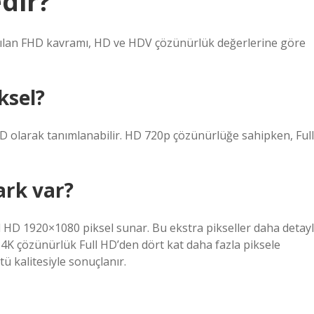
dir?
ılan FHD kavramı, HD ve HDV çözünürlük değerlerine göre
ksel?
HD olarak tanımlanabilir. HD 720p çözünürlüğe sahipken, Full
ark var?
 HD 1920×1080 piksel sunar. Bu ekstra pikseller daha detayl
4K çözünürlük Full HD’den dört kat daha fazla piksele
ü kalitesiyle sonuçlanır.