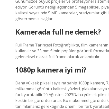
Günümüzde büyük projeler ve profesyonel sistemler
ediyor. Görüntü netliği açısından 5 megapiksel, piy
kalitesi sayesinde 5 MP kameralar, stadyumlar gibi
göstermemizi sağlar.
Kamerada full ne demek?
Full Frame Tarihçesi Fotoğrafçılıkta, film kameranın
kullanılır ve 35 mm filmin popüler görüntü formatl
geleneksel olarak full frame olarak adlandırılır.
1080p kamera iyi mi?
Daha yüksek piksel sayısına sahip 1080p kamera, 7
mükemmel görüntü kalitesi, yüzleri, plakaları veya d
fark yaratabilir.20 Ağustos 2023Daha yüksek pikse
keskin bir görüntü sunar. Bu mükemmel görüntü kalites
tanımlamanız gerektiğinde önemli bir fark yaratabili