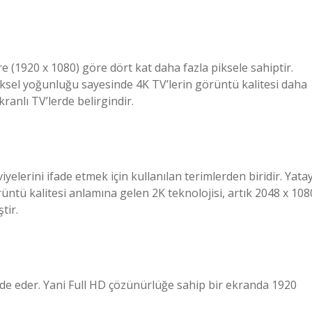
ere (1920 x 1080) göre dört kat daha fazla piksele sahiptir.
iksel yoğunluğu sayesinde 4K TV’lerin görüntü kalitesi daha
kranlı TV’lerde belirgindir.
yelerini ifade etmek için kullanılan terimlerden biridir. Yata
üntü kalitesi anlamına gelen 2K teknolojisi, artık 2048 x 108
tir.
fade eder. Yani Full HD çözünürlüğe sahip bir ekranda 1920