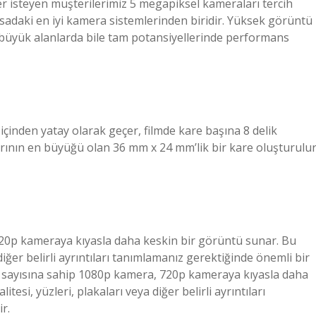
 isteyen müşterilerimiz 5 megapiksel kameraları tercih
asadaki en iyi kamera sistemlerinden biridir. Yüksek görüntü
 büyük alanlarda bile tam potansiyellerinde performans
 içinden yatay olarak geçer, filmde kare başına 8 delik
arının en büyüğü olan 36 mm x 24 mm’lik bir kare oluşturulur
20p kameraya kıyasla daha keskin bir görüntü sunar. Bu
iğer belirli ayrıntıları tanımlamanız gerektiğinde önemli bir
l sayısına sahip 1080p kamera, 720p kameraya kıyasla daha
i, yüzleri, plakaları veya diğer belirli ayrıntıları
r.